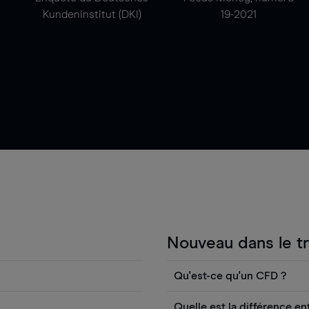
Kundeninstitut (DKI)
19-2021
Nouveau dans le t
Qu'est-ce qu'un CFD ?
 Vous pouvez également
Un contrat pour différence 
Quelle est la différence en