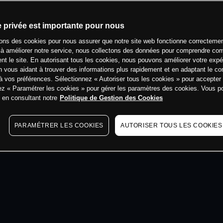
min
e privée est importante pour nous
sons des cookies pour nous assurer que notre site web fonctionne correctemen
 à améliorer notre service, nous collectons des données pour comprendre co
ent le site. En autorisant tous les cookies, nous pouvons améliorer votre expé
 vous aidant à trouver des informations plus rapidement et en adaptant le co
à vos préférences. Sélectionnez « Autoriser tous les cookies » pour accepter
ez « Paramétrer les cookies » pour gérer les paramètres des cookies. Vous 
s en consultant notre
Politique de Gestion des Cookies
PARAMÉTRER LES COOKIES
AUTORISER TOUS LES COOKIES