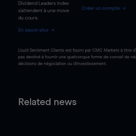
Dividend Leaders Index
Créer un compte
s'attendent à une
move
du cours.
En savoir plus
L'outil Sentiment Clients est fourni par CMC Markets à titre d
pas destiné à fournir une quelconque forme de conseil de négo
décisions de négociation ou d'investissement.
Related news