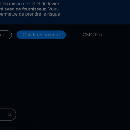
n raison de l’effet de levier.
. Vous
ré avec ce fournisseur
rmettre de prendre le risque
er
Ouvrir un compte
CMC Pro