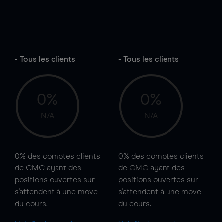
- Tous les clients
- Tous les clients
0%
0%
N/A
N/A
0%
des comptes clients
0%
des comptes clients
de CMC ayant des
de CMC ayant des
positions ouvertes sur
positions ouvertes sur
s'attendent à une
move
s'attendent à une
move
du cours.
du cours.