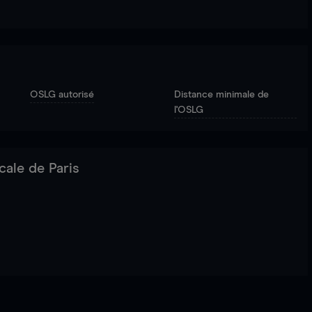
OSLG autorisé
Distance minimale de
l'OSLG
cale de Paris