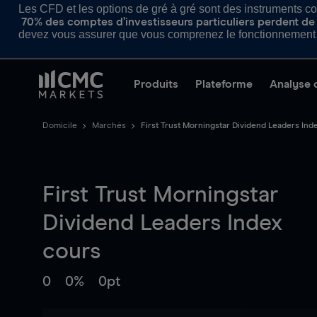
Les CFD et les options de gré à gré sont des instruments com
70% des comptes d’investisseurs particuliers perdent de l
devez vous assurer que vous comprenez le fonctionnement d
Produits
Plateforme
Analyse 
Domicile
Marchés
First Trust Morningstar Dividend Leaders Ind
First Trust Morningstar
Dividend Leaders Index
cours
0
0%
0pt