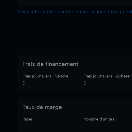
Connectez-vous pour débloquer les fonctions grap
Frais de financement
Frais journaliers - Vendre
Frais journaliers - Acheter
0
0
Taux de marge
Palier
Nombre d’unités