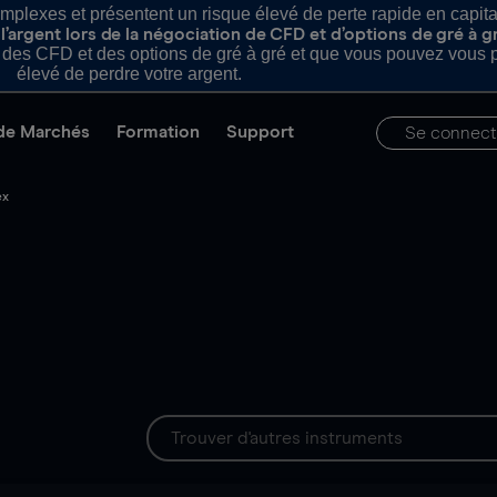
plexes et présentent un risque élevé de perte rapide en capital e
’argent lors de la négociation de CFD et d’options de gré à g
es CFD et des options de gré à gré et que vous pouvez vous pe
élevé de perdre votre argent.
de Marchés
Formation
Support
Se connect
ex