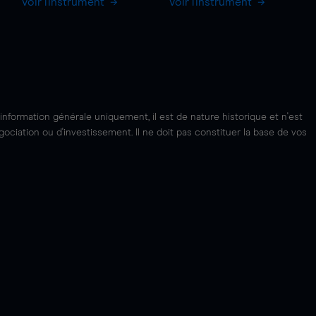
Voir l'instrument
Voir l'instrument
'information générale uniquement, il est de nature historique et n'est
ciation ou d'investissement. Il ne doit pas constituer la base de vos