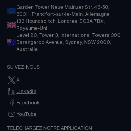
Garden Tower Neue Mainzer Str. 46-50,
60311, Francfort-sur-le-Main, Allemagne
133 Houndsditch, Londres, EC3A 7BX,
Royaume-Uni
Level 20, Tower 3, International Towers 300,
Barangaroo Avenue, Sydney, NSW 2000,
Australie
SUIVEZ-NOUS
X
LinkedIn
Facebook
YouTube
TÉLÉCHARGEZ NOTRE APPLICATION