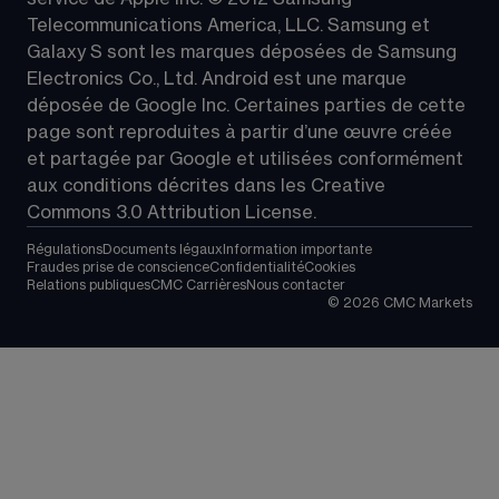
Telecommunications America, LLC. Samsung et 
Galaxy S sont les marques déposées de Samsung 
Electronics Co., Ltd. Android est une marque 
déposée de Google Inc. Certaines parties de cette 
page sont reproduites à partir d’une œuvre créée 
et partagée par Google et utilisées conformément 
aux conditions décrites dans les 
Creative 
Commons 3.0 Attribution License
.
Régulations
Documents légaux
Information importante
Fraudes prise de conscience
Confidentialité
Cookies
Relations publiques
CMC Carrières
Nous contacter
©
2026
CMC Markets