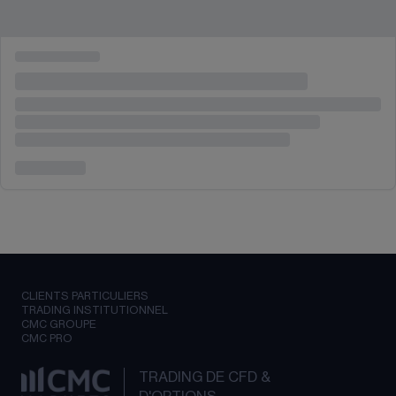
CLIENTS PARTICULIERS
TRADING INSTITUTIONNEL
CMC GROUPE
CMC PRO
TRADING DE CFD &