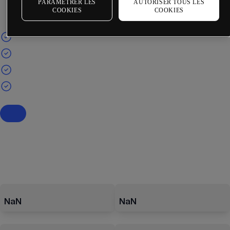
PARAMÉTRER LES
AUTORISER TOUS LES
COOKIES
COOKIES
NaN
NaN