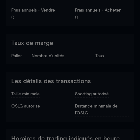
Frais annuels - Vendre
Frais annuels - Acheter
0
0
Taux de marge
Palier
Nombre d’unités
Taux
Les détails des transactions
Taille minimale
Shorting autorisé
OSLG autorisé
Distance minimale de
l'OSLG
Horaires de trading indiqués en heure