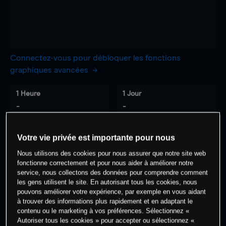
Connectez-vous pour débloquer les fonctions
graphiques avancées
1 Heure
1 Jour
-
-
7 Jours
30 Jours
Votre vie privée est importante pour nous
-
-
Nous utilisons des cookies pour nous assurer que notre site web
fonctionne correctement et pour nous aider à améliorer notre
service, nous collectons des données pour comprendre comment
les gens utilisent le site. En autorisant tous les cookies, nous
0
% des clients ont une position à
sur
pouvons améliorer votre expérience, par exemple en vous aidant
à trouver des informations plus rapidement et en adaptant le
cet actif
contenu ou le marketing à vos préférences. Sélectionnez «
Autoriser tous les cookies » pour accepter ou sélectionnez «