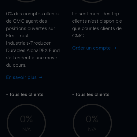
0%
des comptes clients
Le sentiment des top
de CMC ayant des
clients n'est disponible
positions ouvertes sur
que pour les clients de
First Trust
CMC.
Industrials/Producer
Créer un compte
Durables AlphaDEX Fund
s'attendent à une
move
du cours.
En savoir plus
- Tous les clients
- Tous les clients
0%
0%
N/A
N/A