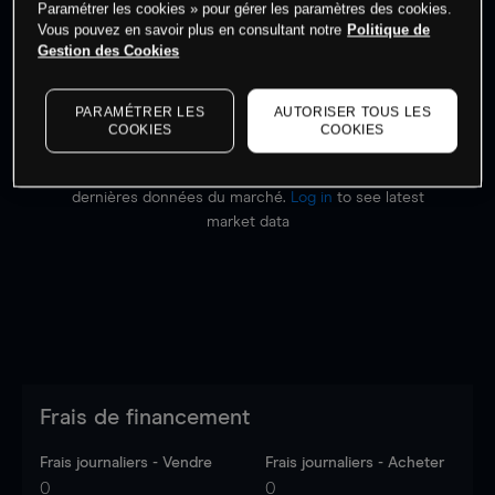
Paramétrer les cookies » pour gérer les paramètres des cookies.
Commencez à trader
Vous pouvez en savoir plus en consultant notre
Politique de
Gestion des Cookies
PARAMÉTRER LES
AUTORISER TOUS LES
COOKIES
COOKIES
Les prix sont indicatifs.
Connectez-vous
pour voir les
dernières données du marché.
Log in
to see latest
market data
Frais de financement
Frais journaliers - Vendre
Frais journaliers - Acheter
0
0