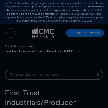
Les CFD et les options de gré à gré sont des instruments complexes et présentent un
risque élevé de perte rapide en capital en raison de l’effet de levier.
70% des comptes
d’investisseurs particuliers perdent de l’argent lors de la négociation de CFD et
. Vous devez vous assurer que vous
d’options de gré à gré avec ce fournisseur
comprenez le fonctionnement des CFD et des options de gré à gré et que vous pouvez
vous permettre de prendre le risque élevé de perdre votre argent.
Ouvrir un compte
Domicile
Marchés
First Trust Industrials/Producer Durables AlphaDEX Fund
First Trust
Industrials/Producer