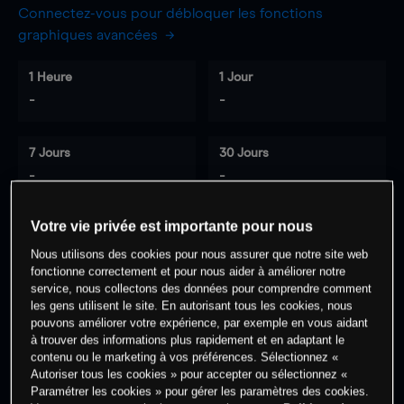
Connectez-vous pour débloquer les fonctions
graphiques avancées
1 Heure
1 Jour
-
-
7 Jours
30 Jours
-
-
Votre vie privée est importante pour nous
0
% des clients ont une position à
sur
Nous utilisons des cookies pour nous assurer que notre site web
fonctionne correctement et pour nous aider à améliorer notre
cet actif
service, nous collectons des données pour comprendre comment
les gens utilisent le site. En autorisant tous les cookies, nous
pouvons améliorer votre expérience, par exemple en vous aidant
Commencez à trader
à trouver des informations plus rapidement et en adaptant le
contenu ou le marketing à vos préférences. Sélectionnez «
Autoriser tous les cookies » pour accepter ou sélectionnez «
Paramétrer les cookies » pour gérer les paramètres des cookies.