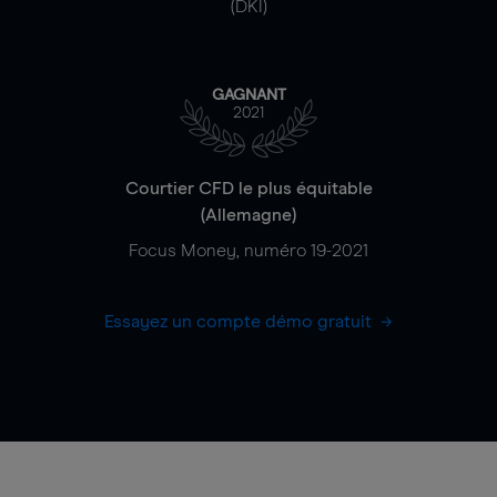
(DKI)
GAGNANT
2021
Courtier CFD le plus équitable
(Allemagne)
Focus Money, numéro 19-2021
Essayez un compte démo gratuit