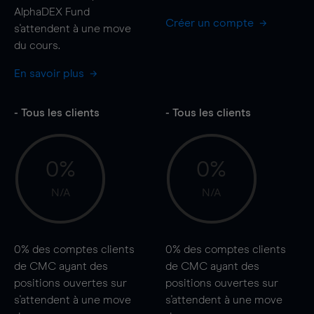
AlphaDEX Fund
Créer un compte
s'attendent à une
move
du cours.
En savoir plus
- Tous les clients
- Tous les clients
0%
0%
N/A
N/A
0%
des comptes clients
0%
des comptes clients
de CMC ayant des
de CMC ayant des
positions ouvertes sur
positions ouvertes sur
s'attendent à une
move
s'attendent à une
move