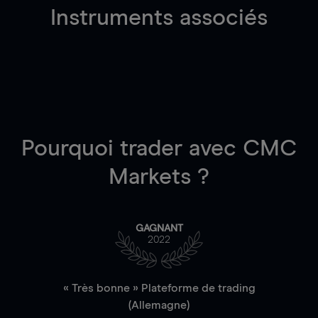
Instruments associés
Pourquoi trader
avec CMC
Markets ?
GAGNANT
2022
« Très bonne » Plateforme de trading
(Allemagne)