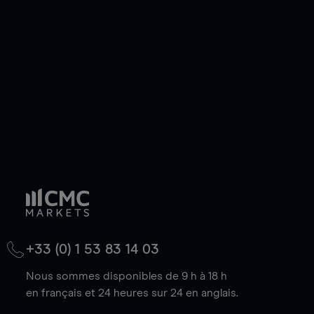
de votre choix, que le prix soit en hausse ou en
baisse.
+33 (0) 1 53 83 14 03
Nous sommes disponibles de 9 h à 18 h
en français et 24 heures sur 24 en anglais.