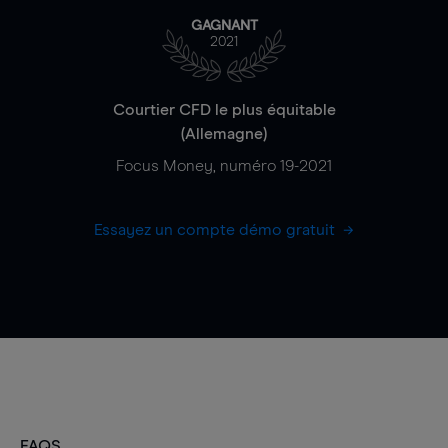
GAGNANT
2021
Courtier CFD le plus équitable
(Allemagne)
Focus Money, numéro 19-2021
Essayez un compte démo gratuit
FAQS