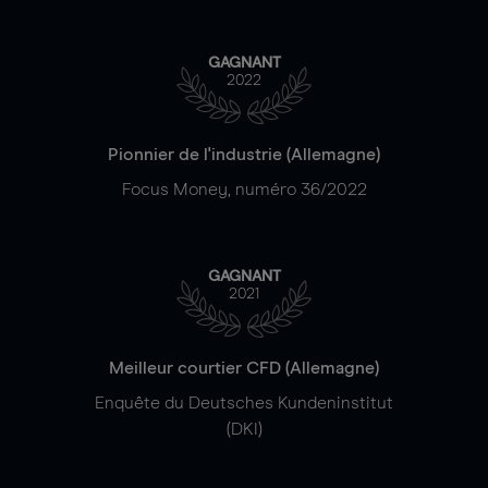
GAGNANT
2022
Pionnier de l'industrie (Allemagne)
Focus Money, numéro 36/2022
GAGNANT
2021
Meilleur courtier CFD (Allemagne)
Enquête du Deutsches Kundeninstitut
(DKI)