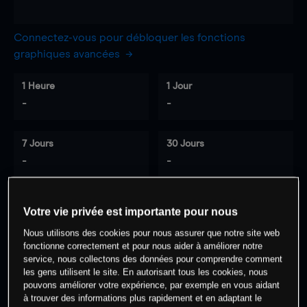
Connectez-vous pour débloquer les fonctions
graphiques avancées
1 Heure
1 Jour
-
-
7 Jours
30 Jours
-
-
Votre vie privée est importante pour nous
0
% des clients ont une position à
sur
Nous utilisons des cookies pour nous assurer que notre site web
cet actif
fonctionne correctement et pour nous aider à améliorer notre
service, nous collectons des données pour comprendre comment
les gens utilisent le site. En autorisant tous les cookies, nous
Commencez à trader
pouvons améliorer votre expérience, par exemple en vous aidant
à trouver des informations plus rapidement et en adaptant le