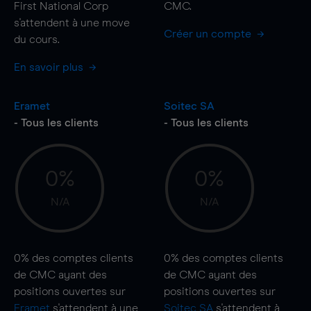
First National Corp
CMC.
s'attendent à une
move
Créer un compte
du cours.
En savoir plus
Eramet
Soitec SA
- Tous les clients
- Tous les clients
0%
0%
N/A
N/A
0%
des comptes clients
0%
des comptes clients
de CMC ayant des
de CMC ayant des
positions ouvertes sur
positions ouvertes sur
Eramet
s'attendent à une
Soitec SA
s'attendent à