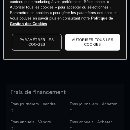
contenu ou le marketing à vos préférences. Sélectionnez «
Autoriser tous les cookies » pour accepter ou sélectionnez «
Paramétrer les cookies » pour gérer les paramètres des cookies.
Vous pouvez en savoir plus en consultant notre
Politique de
Gestion des Cookies
Les prix sont indicatifs.
Connectez-vous
pour voir les
dernières données du marché.
Log in
to see latest
PARAMÉTRER LES
AUTORISER TOUS LES
market data
COOKIES
COOKIES
Frais de financement
Frais journaliers - Vendre
Frais journaliers - Acheter
0
0
Frais annuels - Vendre
Frais annuels - Acheter
0
0