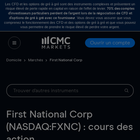
Les CFD et les options de gré à gré sont des instruments complexes et présentent un
risque élevé de perte rapide en capital en raison de l’effet de levier.
70% des comptes
d’investisseurs particuliers perdent de l’argent lors de la négociation de CFD et
. Vous devez vous assurer que vous
d’options de gré à gré avec ce fournisseur
comprenez le fonctionnement des CFD et des options de gré à gré et que vous pouvez
vous permettre de prendre le risque élevé de perdre votre argent.
Ouvrir un compte
Domicile
Marchés
First National Corp
First National Corp
(NASDAQ:FXNC) : cours des
action