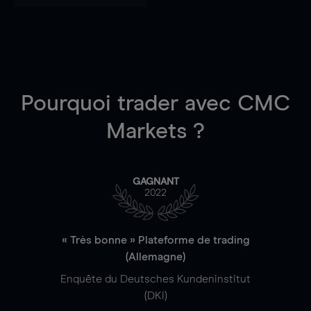
Pourquoi trader
avec CMC
Markets ?
GAGNANT
2022
« Très bonne » Plateforme de trading
(Allemagne)
Enquête du Deutsches Kundeninstitut
(DKI)