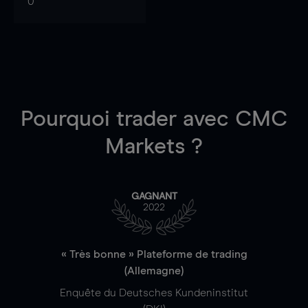
0
Pourquoi trader
avec CMC
Markets ?
GAGNANT
2022
« Très bonne » Plateforme de trading
(Allemagne)
Enquête du Deutsches Kundeninstitut