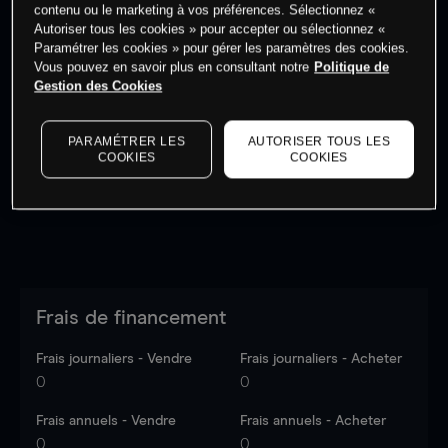
contenu ou le marketing à vos préférences. Sélectionnez «
Autoriser tous les cookies » pour accepter ou sélectionnez «
Paramétrer les cookies » pour gérer les paramètres des cookies.
Vous pouvez en savoir plus en consultant notre
Politique de
Gestion des Cookies
Les prix sont indicatifs.
Connectez-vous
pour voir les
dernières données du marché.
Log in
to see latest
market data
PARAMÉTRER LES
AUTORISER TOUS LES
COOKIES
COOKIES
Frais de financement
Frais journaliers - Vendre
Frais journaliers - Acheter
0
0
Frais annuels - Vendre
Frais annuels - Acheter
0
0