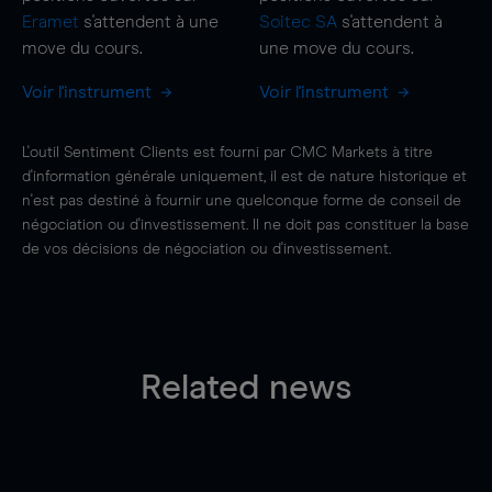
Eramet
s'attendent à une
Soitec SA
s'attendent à
move
du cours.
une
move
du cours.
Voir l'instrument
Voir l'instrument
L'outil Sentiment Clients est fourni par CMC Markets à titre
d'information générale uniquement, il est de nature historique et
n'est pas destiné à fournir une quelconque forme de conseil de
négociation ou d'investissement. Il ne doit pas constituer la base
de vos décisions de négociation ou d'investissement.
Related news