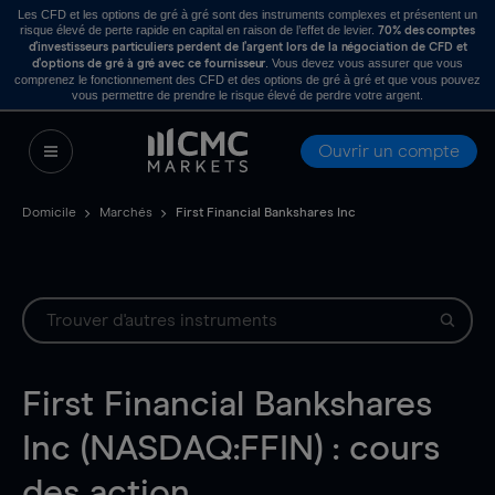
Les CFD et les options de gré à gré sont des instruments complexes et présentent un
risque élevé de perte rapide en capital en raison de l’effet de levier.
70% des comptes
d’investisseurs particuliers perdent de l’argent lors de la négociation de CFD et
. Vous devez vous assurer que vous
d’options de gré à gré avec ce fournisseur
comprenez le fonctionnement des CFD et des options de gré à gré et que vous pouvez
vous permettre de prendre le risque élevé de perdre votre argent.
Ouvrir un compte
Domicile
Marchés
First Financial Bankshares Inc
First Financial Bankshares
Inc (NASDAQ:FFIN) : cours
des action