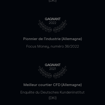
(DKI)
GAGNANT
2022
Pionnier de l'industrie (Allemagne)
Focus Money, numéro 36/2022
GAGNANT
2021
Meilleur courtier CFD (Allemagne)
Enquête du Deutsches Kundeninstitut
(DKI)