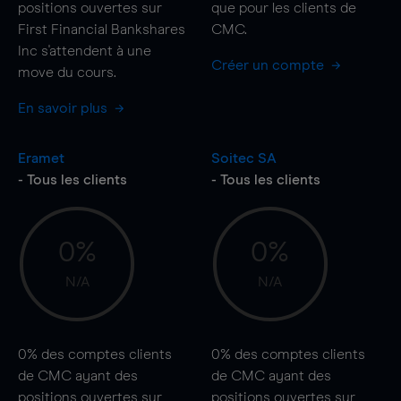
positions ouvertes sur
que pour les clients de
First Financial Bankshares
CMC.
Inc s'attendent à une
Créer un compte
move
du cours.
En savoir plus
Eramet
Soitec SA
- Tous les clients
- Tous les clients
0%
0%
N/A
N/A
0%
des comptes clients
0%
des comptes clients
de CMC ayant des
de CMC ayant des
positions ouvertes sur
positions ouvertes sur