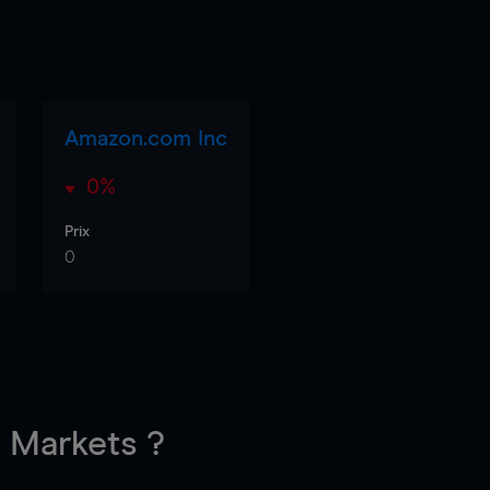
Amazon.com Inc
0%
Prix
0
Markets ?