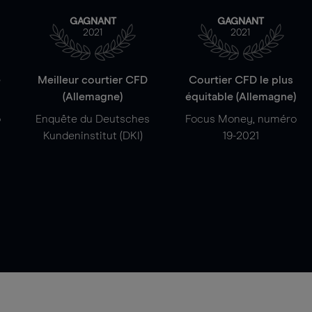
GAGNANT
GAGNANT
2021
2021
e
Meilleur courtier CFD
Courtier CFD le plus
(Allemagne)
équitable (Allemagne)
o
Enquête du Deutsches
Focus Money, numéro
Kundeninstitut (DKI)
19-2021