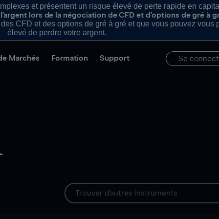
plexes et présentent un risque élevé de perte rapide en capital e
’argent lors de la négociation de CFD et d’options de gré à g
es CFD et des options de gré à gré et que vous pouvez vous pe
élevé de perdre votre argent.
de Marchés
Formation
Support
Se connect
-