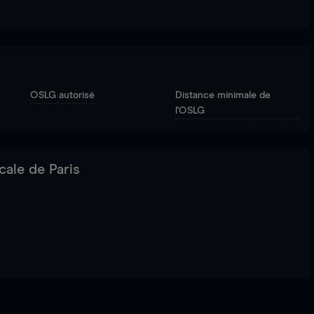
OSLG autorisé
Distance minimale de
l'OSLG
cale de Paris