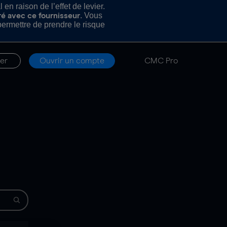
n raison de l’effet de levier.
. Vous
ré avec ce fournisseur
rmettre de prendre le risque
er
Ouvrir un compte
CMC Pro