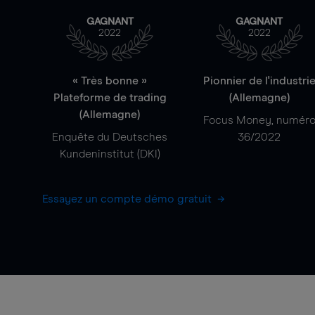
GAGNANT
GAGNANT
2022
2022
« Très bonne »
Pionnier de l'industri
Plateforme de trading
(Allemagne)
(Allemagne)
Focus Money, numér
Enquête du Deutsches
36/2022
Kundeninstitut (DKI)
Essayez un compte démo gratuit