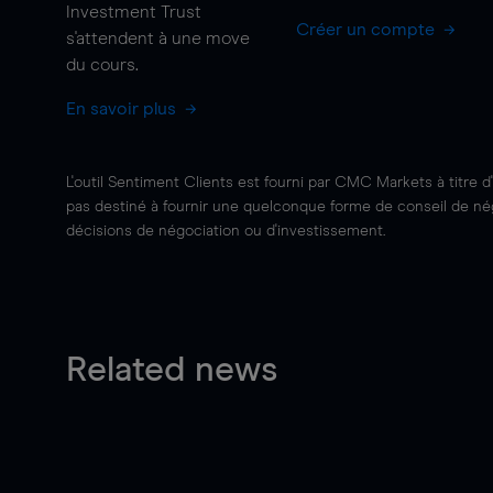
Investment Trust
Créer un compte
s'attendent à une
move
du cours.
En savoir plus
L'outil Sentiment Clients est fourni par CMC Markets à titre d
pas destiné à fournir une quelconque forme de conseil de négo
décisions de négociation ou d'investissement.
Related news