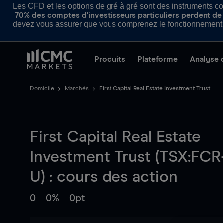
Les CFD et les options de gré à gré sont des instruments com
70% des comptes d’investisseurs particuliers perdent de l
devez vous assurer que vous comprenez le fonctionnement d
Produits
Plateforme
Analyse 
Domicile
Marchés
First Capital Real Estate Investment Trust
First Capital Real Estate
Investment Trust (TSX:FCR
U) : cours des action
0
0%
0pt