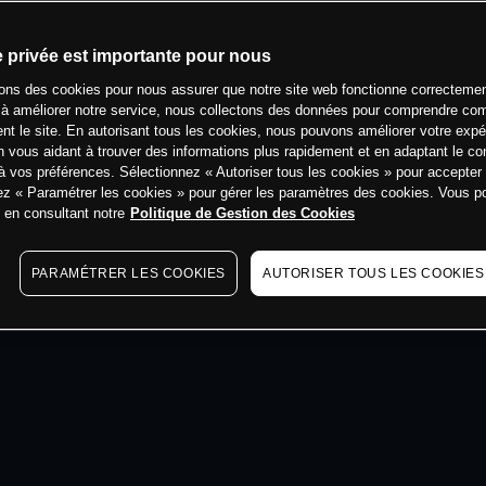
min
e privée est importante pour nous
sons des cookies pour nous assurer que notre site web fonctionne correctemen
 à améliorer notre service, nous collectons des données pour comprendre co
ent le site. En autorisant tous les cookies, nous pouvons améliorer votre expé
 vous aidant à trouver des informations plus rapidement et en adaptant le co
à vos préférences. Sélectionnez « Autoriser tous les cookies » pour accepter
ez « Paramétrer les cookies » pour gérer les paramètres des cookies. Vous 
s en consultant notre
Politique de Gestion des Cookies
PARAMÉTRER LES COOKIES
AUTORISER TOUS LES COOKIES