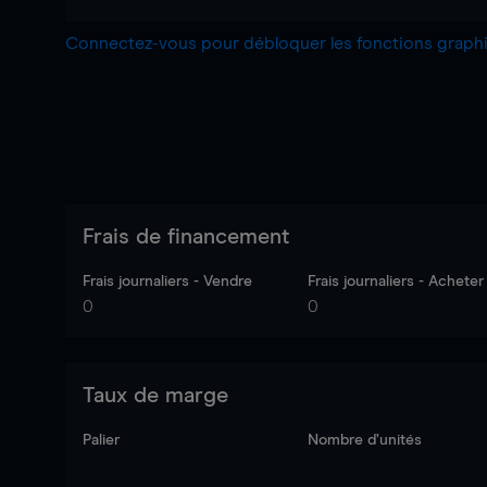
Connectez-vous pour débloquer les fonctions grap
Frais de financement
Frais journaliers - Vendre
Frais journaliers - Acheter
0
0
Taux de marge
Palier
Nombre d’unités