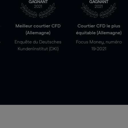
GAGNANT
GAGNANT
2021
2021
e
Meilleur courtier CFD
Courtier CFD le plus
(Allemagne)
équitable (Allemagne)
o
Enquête du Deutsches
Focus Money, numéro
Kundeninstitut (DKI)
19-2021