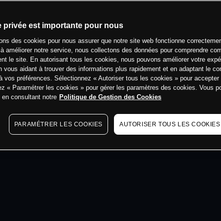
min
e privée est importante pour nous
sons des cookies pour nous assurer que notre site web fonctionne correctemen
 à améliorer notre service, nous collectons des données pour comprendre co
ent le site. En autorisant tous les cookies, nous pouvons améliorer votre expé
 vous aidant à trouver des informations plus rapidement et en adaptant le co
à vos préférences. Sélectionnez « Autoriser tous les cookies » pour accepter
ez « Paramétrer les cookies » pour gérer les paramètres des cookies. Vous 
s en consultant notre
Politique de Gestion des Cookies
PARAMÉTRER LES COOKIES
AUTORISER TOUS LES COOKIES