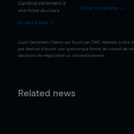
Carolina) s'attendent à
Créer un compte
une
move
du cours.
En savoir plus
L'outil Sentiment Clients est fourni par CMC Markets à titre d
pas destiné à fournir une quelconque forme de conseil de négo
décisions de négociation ou d'investissement.
Related news