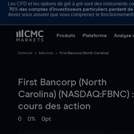
Les CFD et les options de gré à gré sont des instruments com
70% des comptes d’investisseurs particuliers perdent de l
devez vous assurer que vous comprenez le fonctionnement d
Produits
Plateforme
Analyse 
Domicile
Marchés
First Bancorp (North Carolina)
First Bancorp (North
Carolina) (NASDAQ:FBNC) :
cours des action
0
0%
0pt