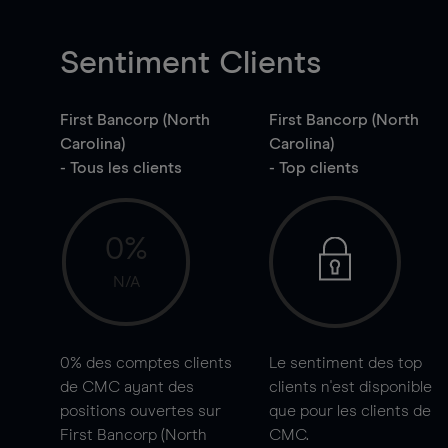
Sentiment Clients
First Bancorp (North
First Bancorp (North
Carolina)
Carolina)
- Tous les clients
- Top clients
0%
N/A
0%
des comptes clients
Le sentiment des top
de CMC ayant des
clients n'est disponible
positions ouvertes sur
que pour les clients de
First Bancorp (North
CMC.