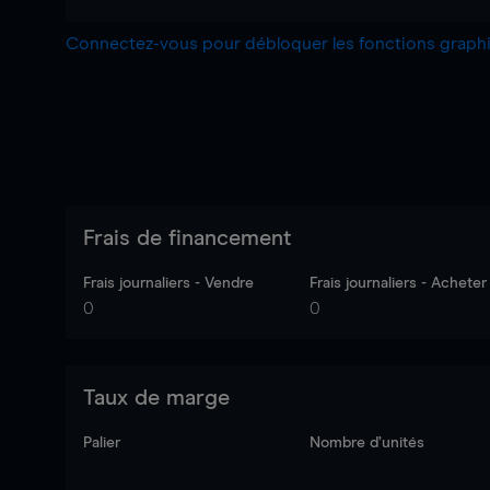
Connectez-vous pour débloquer les fonctions grap
Frais de financement
Frais journaliers - Vendre
Frais journaliers - Acheter
0
0
Taux de marge
Palier
Nombre d’unités