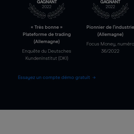
GAGNANT
GAGNANT
2022
2022
« Très bonne »
Pionnier de l'industri
Plateforme de trading
(Allemagne)
(Allemagne)
Focus Money, numér
Enquête du Deutsches
36/2022
Kundeninstitut (DKI)
Essayez un compte démo gratuit