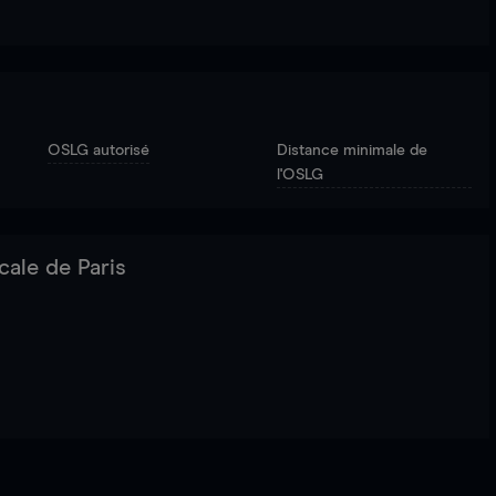
OSLG autorisé
Distance minimale de
l'OSLG
cale de Paris