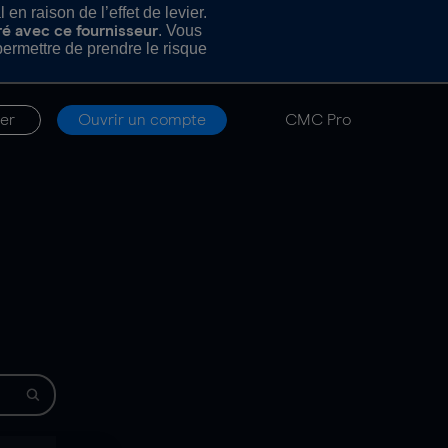
n raison de l’effet de levier.
. Vous
ré avec ce fournisseur
rmettre de prendre le risque
er
Ouvrir un compte
CMC Pro