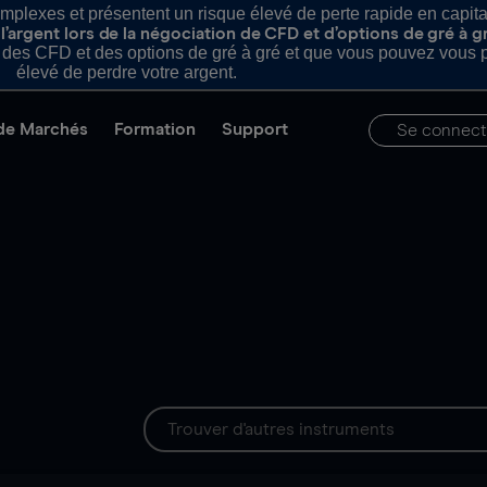
plexes et présentent un risque élevé de perte rapide en capital e
’argent lors de la négociation de CFD et d’options de gré à g
es CFD et des options de gré à gré et que vous pouvez vous pe
élevé de perdre votre argent.
de Marchés
Formation
Support
Se connect