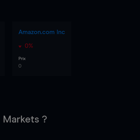
Amazon.com Inc
0%
Prix
0
Markets ?