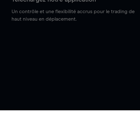
Un contrôle et une flexibilité accrus pour le trading de
haut niveau en déplacement.