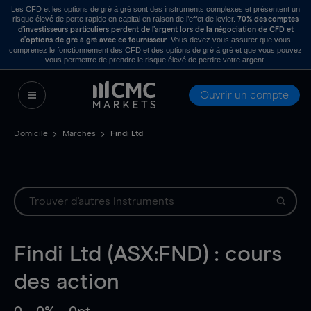
Les CFD et les options de gré à gré sont des instruments complexes et présentent un
risque élevé de perte rapide en capital en raison de l’effet de levier.
70% des comptes
d’investisseurs particuliers perdent de l’argent lors de la négociation de CFD et
. Vous devez vous assurer que vous
d’options de gré à gré avec ce fournisseur
comprenez le fonctionnement des CFD et des options de gré à gré et que vous pouvez
vous permettre de prendre le risque élevé de perdre votre argent.
Ouvrir un compte
Domicile
Marchés
Findi Ltd
Findi Ltd (ASX:FND) : cours
des action