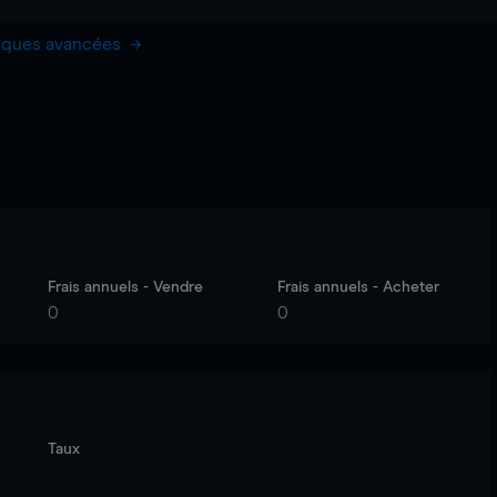
hiques avancées
Frais annuels - Vendre
Frais annuels - Acheter
0
0
Taux