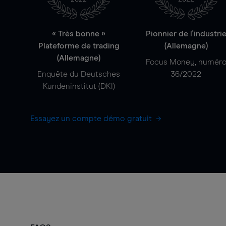
« Très bonne »
Pionnier de l'industri
Plateforme de trading
(Allemagne)
(Allemagne)
Focus Money, numér
Enquête du Deutsches
36/2022
Kundeninstitut (DKI)
Essayez un compte démo gratuit