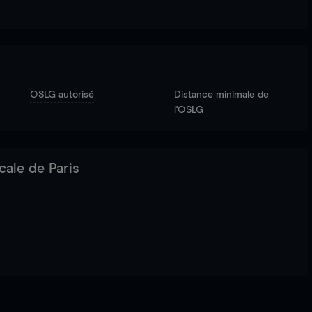
OSLG autorisé
Distance minimale de
l'OSLG
cale de Paris