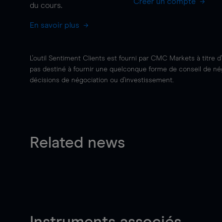
Créer un compte
du cours.
En savoir plus
L'outil Sentiment Clients est fourni par CMC Markets à titre d
pas destiné à fournir une quelconque forme de conseil de négo
décisions de négociation ou d'investissement.
Related news