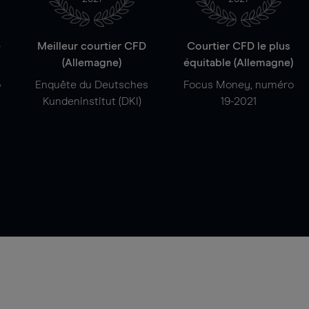
e
Meilleur courtier CFD
Courtier CFD le plus
(Allemagne)
équitable (Allemagne)
o
Enquête du Deutsches
Focus Money, numéro
Kundeninstitut (DKI)
19-2021