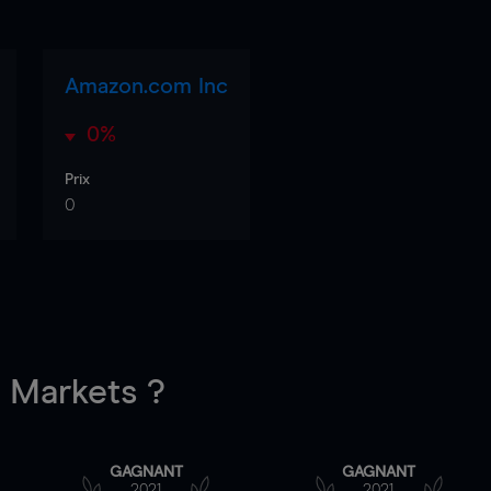
Amazon.com Inc
0%
Prix
0
Markets ?
GAGNANT
GAGNANT
2021
2021