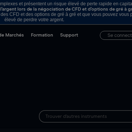
plexes et présentent un risque élevé de perte rapide en capital e
’argent lors de la négociation de CFD et d’options de gré à g
es CFD et des options de gré à gré et que vous pouvez vous pe
élevé de perdre votre argent.
de Marchés
Formation
Support
Se connect