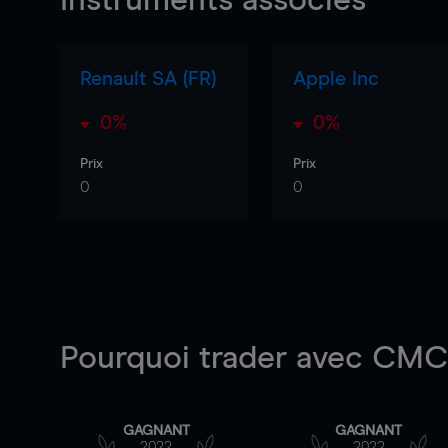
Instruments associés
Renault SA (FR)
Apple Inc
0%
0%
Prix
Prix
0
0
Pourquoi trader
avec CMC 
GAGNANT
GAGNANT
2022
2022