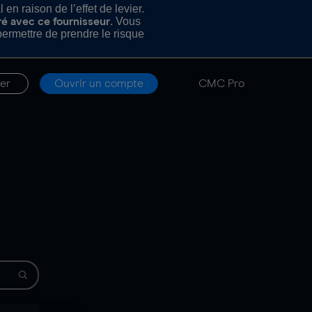
n raison de l’effet de levier.
. Vous
ré avec ce fournisseur
rmettre de prendre le risque
er
Ouvrir un compte
CMC Pro