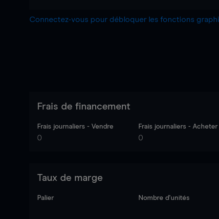
Connectez-vous pour débloquer les fonctions grap
Frais de financement
Frais journaliers - Vendre
Frais journaliers - Acheter
0
0
Taux de marge
Palier
Nombre d’unités