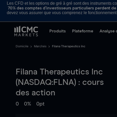
Les CFD et les options de gré à gré sont des instruments com
70% des comptes d’investisseurs particuliers perdent de l
devez vous assurer que vous comprenez le fonctionnement d
Produits
Plateforme
Analyse 
Domicile
Marchés
Filana Therapeutics Inc
Filana Therapeutics Inc
(NASDAQ:FLNA) : cours
des action
0
0%
0pt