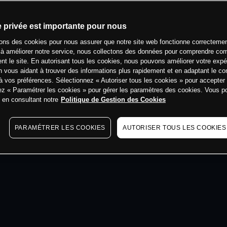
min
e privée est importante pour nous
sons des cookies pour nous assurer que notre site web fonctionne correctemen
 à améliorer notre service, nous collectons des données pour comprendre co
ent le site. En autorisant tous les cookies, nous pouvons améliorer votre expé
 vous aidant à trouver des informations plus rapidement et en adaptant le co
à vos préférences. Sélectionnez « Autoriser tous les cookies » pour accepter
ez « Paramétrer les cookies » pour gérer les paramètres des cookies. Vous 
s en consultant notre
Politique de Gestion des Cookies
PARAMÉTRER LES COOKIES
AUTORISER TOUS LES COOKIES