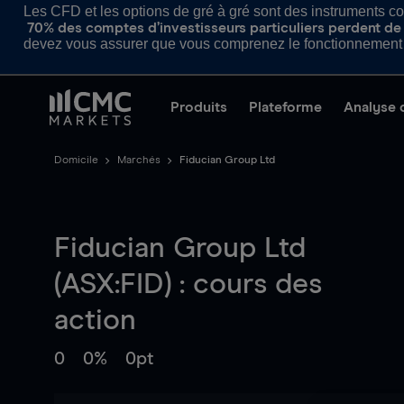
Les CFD et les options de gré à gré sont des instruments com
70% des comptes d’investisseurs particuliers perdent de l
devez vous assurer que vous comprenez le fonctionnement d
Produits
Plateforme
Analyse 
Domicile
Marchés
Fiducian Group Ltd
Fiducian Group Ltd
(ASX:FID) : cours des
action
0
0%
0pt