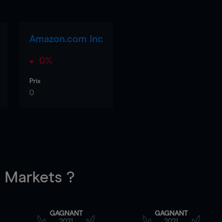
Amazon.com Inc
0%
Prix
0
Markets ?
GAGNANT
GAGNANT
2021
2021