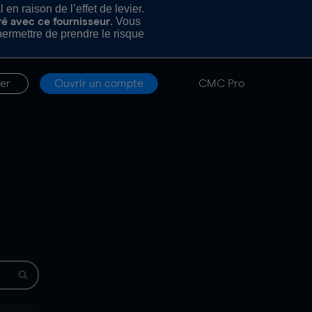
n raison de l’effet de levier.
. Vous
ré avec ce fournisseur
rmettre de prendre le risque
er
Ouvrir un compte
CMC Pro