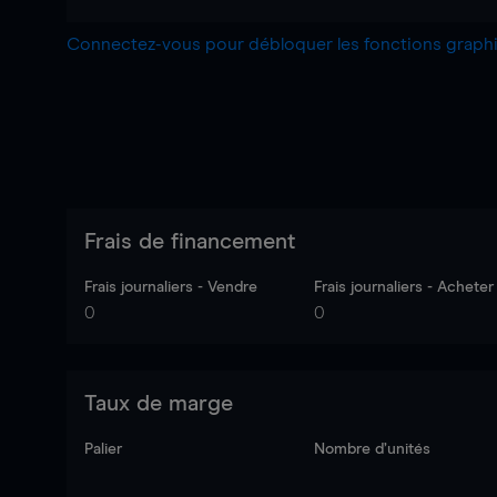
Connectez-vous pour débloquer les fonctions grap
Frais de financement
Frais journaliers - Vendre
Frais journaliers - Acheter
0
0
Taux de marge
Palier
Nombre d’unités