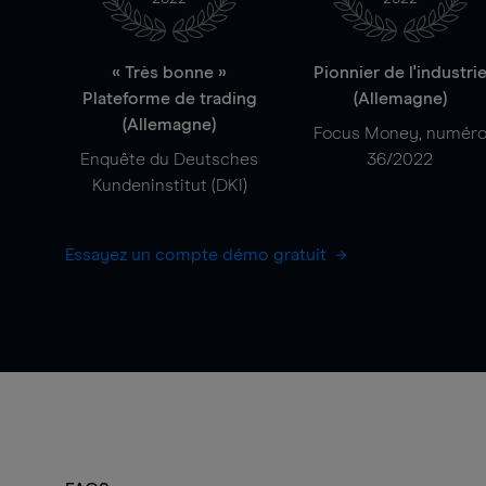
« Très bonne »
Pionnier de l'industri
Plateforme de trading
(Allemagne)
(Allemagne)
Focus Money, numér
Enquête du Deutsches
36/2022
Kundeninstitut (DKI)
Essayez un compte démo gratuit