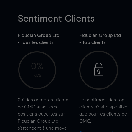
Sentiment Clients
Fiducian Group Ltd
Fiducian Group Ltd
- Tous les clients
- Top clients
0%
N/A
0%
des comptes clients
Le sentiment des top
de CMC ayant des
clients n'est disponible
positions ouvertes sur
que pour les clients de
Fiducian Group Ltd
CMC.
s'attendent à une
move