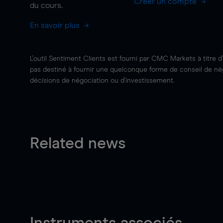
Créer un compte
du cours.
En savoir plus
L'outil Sentiment Clients est fourni par CMC Markets à titre d
pas destiné à fournir une quelconque forme de conseil de négo
décisions de négociation ou d'investissement.
Related news