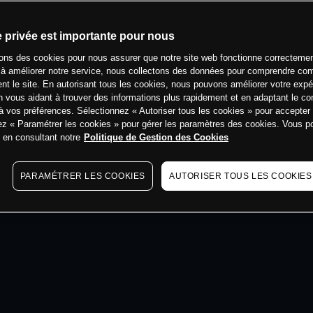
min
e privée est importante pour nous
sons des cookies pour nous assurer que notre site web fonctionne correctemen
 à améliorer notre service, nous collectons des données pour comprendre co
ent le site. En autorisant tous les cookies, nous pouvons améliorer votre expé
 vous aidant à trouver des informations plus rapidement et en adaptant le co
à vos préférences. Sélectionnez « Autoriser tous les cookies » pour accepter
ez « Paramétrer les cookies » pour gérer les paramètres des cookies. Vous 
s en consultant notre
Politique de Gestion des Cookies
PARAMÉTRER LES COOKIES
AUTORISER TOUS LES COOKIES