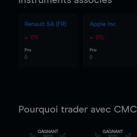
Instruments associés
Renault SA (FR)
Apple Inc
0%
0%
Prix
Prix
0
0
Pourquoi trader
avec CMC 
GAGNANT
GAGNANT
2022
2022