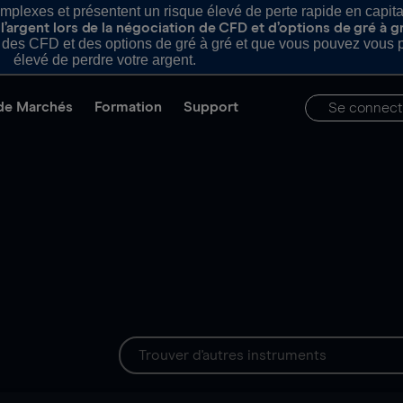
plexes et présentent un risque élevé de perte rapide en capital e
’argent lors de la négociation de CFD et d’options de gré à g
es CFD et des options de gré à gré et que vous pouvez vous pe
élevé de perdre votre argent.
de Marchés
Formation
Support
Se connect