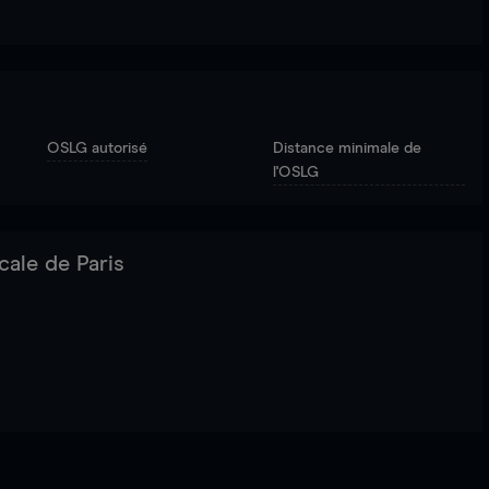
OSLG autorisé
Distance minimale de
l'OSLG
cale de Paris