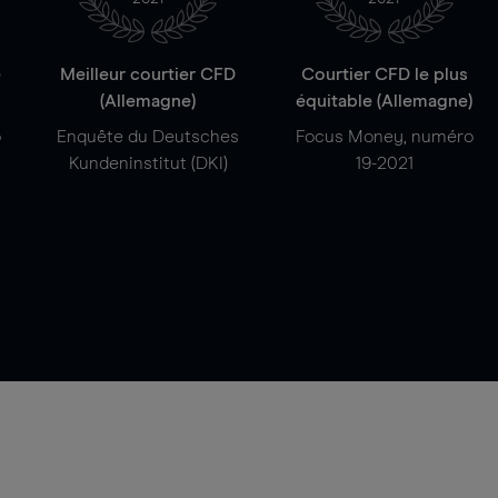
e
Meilleur courtier CFD
Courtier CFD le plus
(Allemagne)
équitable (Allemagne)
o
Enquête du Deutsches
Focus Money, numéro
Kundeninstitut (DKI)
19-2021