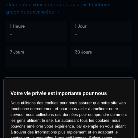
Connectez-vous pour débloquer les fonctions
graphiques avancées
1 Heure
1 Jour
-
-
7 Jours
30 Jours
-
-
0
% des clients ont une position à
sur
Votre vie privée est importante pour nous
cet actif
Nous utilisons des cookies pour nous assurer que notre site web
fonctionne correctement et pour nous aider à améliorer notre
service, nous collectons des données pour comprendre comment
Commencez à trader
les gens utilisent le site. En autorisant tous les cookies, nous
pouvons améliorer votre expérience, par exemple en vous aidant
à trouver des informations plus rapidement et en adaptant le
contenu ou le marketing à vos préférences. Sélectionnez «