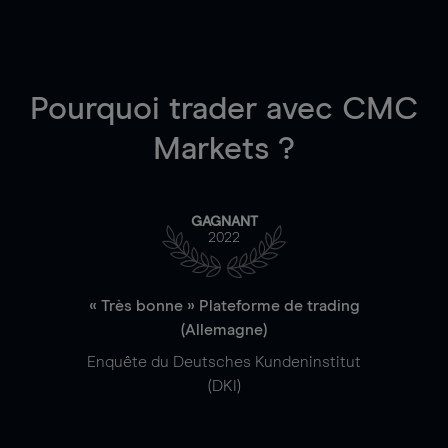
Pourquoi trader
avec CMC
Markets ?
GAGNANT
2022
« Très bonne » Plateforme de trading
(Allemagne)
Enquête du Deutsches Kundeninstitut
(DKI)