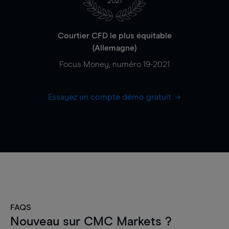
2021
Courtier CFD le plus équitable
(Allemagne)
Focus Money, numéro 19-2021
Essayez un compte démo gratuit
FAQS
Nouveau sur CMC Markets ?