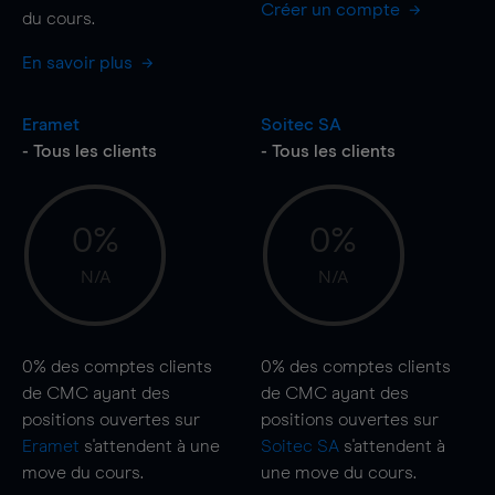
Créer un compte
du cours.
En savoir plus
Eramet
Soitec SA
- Tous les clients
- Tous les clients
0%
0%
N/A
N/A
0%
des comptes clients
0%
des comptes clients
de CMC ayant des
de CMC ayant des
positions ouvertes sur
positions ouvertes sur
Eramet
s'attendent à une
Soitec SA
s'attendent à
move
du cours.
une
move
du cours.