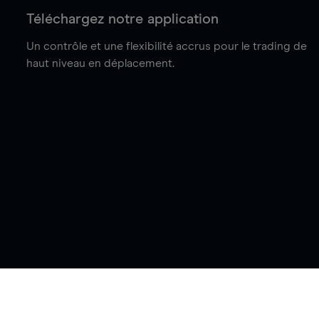
Téléchargez notre application
Un contrôle et une flexibilité accrus pour le trading de
haut niveau en déplacement.