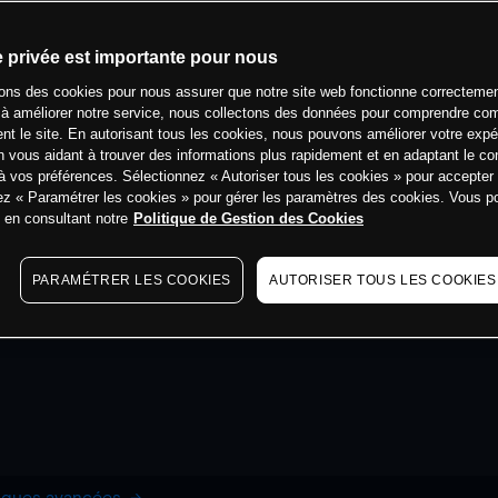
e privée est importante pour nous
sons des cookies pour nous assurer que notre site web fonctionne correctemen
 à améliorer notre service, nous collectons des données pour comprendre co
ent le site. En autorisant tous les cookies, nous pouvons améliorer votre expé
 vous aidant à trouver des informations plus rapidement et en adaptant le co
à vos préférences. Sélectionnez « Autoriser tous les cookies » pour accepter
ez « Paramétrer les cookies » pour gérer les paramètres des cookies. Vous 
s en consultant notre
Politique de Gestion des Cookies
PARAMÉTRER LES COOKIES
AUTORISER TOUS LES COOKIES