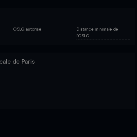
OSLG autorisé
Distance minimale de
l'OSLG
cale de Paris