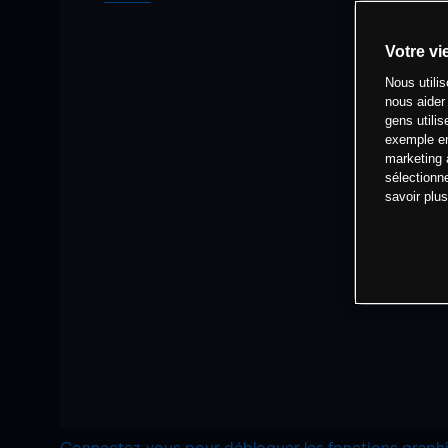
Votre vi
Nous utili
nous aider
gens utilis
exemple en
marketing 
sélectionn
savoir plu