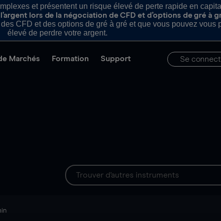
plexes et présentent un risque élevé de perte rapide en capital e
’argent lors de la négociation de CFD et d’options de gré à g
es CFD et des options de gré à gré et que vous pouvez vous pe
élevé de perdre votre argent.
de Marchés
Formation
Support
Se connect
min