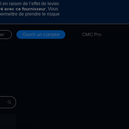
n raison de l’effet de levier.
. Vous
ré avec ce fournisseur
rmettre de prendre le risque
er
Ouvrir un compte
CMC Pro