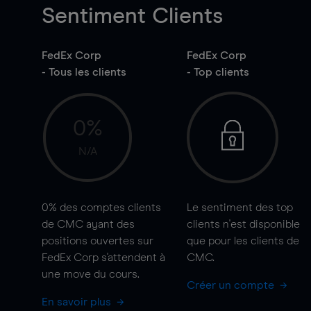
Sentiment Clients
FedEx Corp
FedEx Corp
- Tous les clients
- Top clients
0%
N/A
0%
des comptes clients
Le sentiment des top
de CMC ayant des
clients n'est disponible
positions ouvertes sur
que pour les clients de
FedEx Corp s'attendent à
CMC.
une
move
du cours.
Créer un compte
En savoir plus