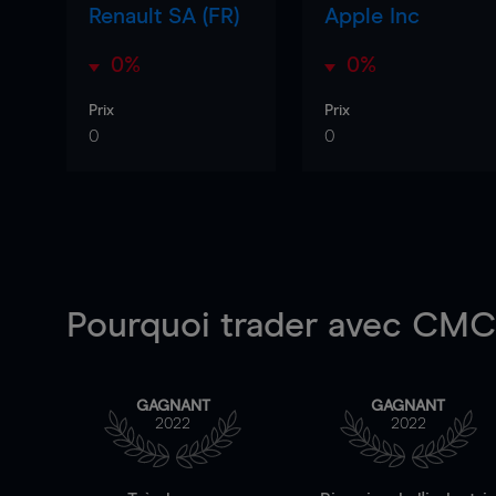
Renault SA (FR)
Apple Inc
0%
0%
Prix
Prix
0
0
Pourquoi trader
avec CMC 
GAGNANT
GAGNANT
2022
2022