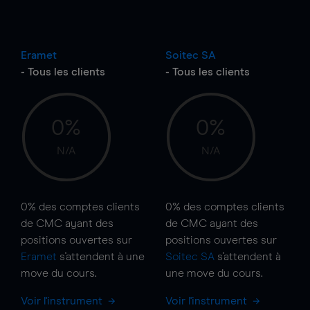
Eramet
Soitec SA
- Tous les clients
- Tous les clients
0%
0%
N/A
N/A
0%
des comptes clients
0%
des comptes clients
de CMC ayant des
de CMC ayant des
positions ouvertes sur
positions ouvertes sur
Eramet
s'attendent à une
Soitec SA
s'attendent à
move
du cours.
une
move
du cours.
Voir l'instrument
Voir l'instrument