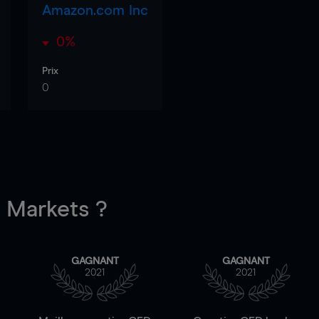
Amazon.com Inc
0%
Prix
0
Markets ?
GAGNANT
GAGNANT
2021
2021