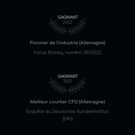
GAGNANT
2022
Pionnier de l'industrie (Allemagne)
Focus Money, numéro 36/2022
GAGNANT
2021
Meilleur courtier CFD (Allemagne)
Enquête du Deutsches Kundeninstitut
(DKI)