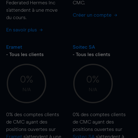
Federated Hermes Inc
CMC.
s'attendent à une
move
Créer un compte
du cours.
En savoir plus
Eramet
Soitec SA
- Tous les clients
- Tous les clients
0%
0%
N/A
N/A
0%
des comptes clients
0%
des comptes clients
de CMC ayant des
de CMC ayant des
positions ouvertes sur
positions ouvertes sur
Eramet
s'attendent à une
Soitec SA
s'attendent à