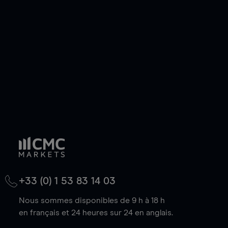
de votre choix, que le prix soit en hausse ou en
baisse.
+33 (0) 1 53 83 14 03
Nous sommes disponibles de 9 h à 18 h
en français et 24 heures sur 24 en anglais.