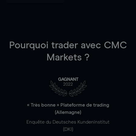
Pourquoi trader
avec CMC
Markets ?
GAGNANT
2022
« Très bonne » Plateforme de trading
(Allemagne)
Enquête du Deutsches Kundeninstitut
(DKI)