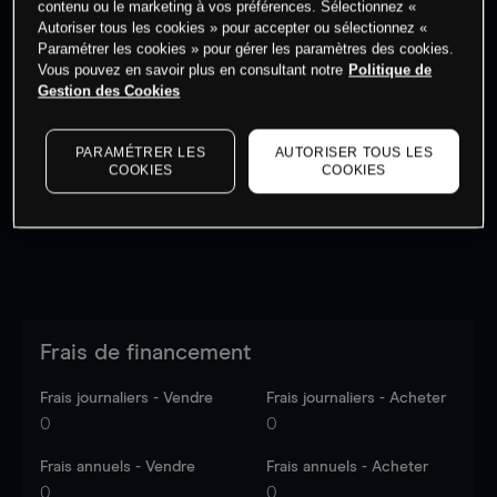
contenu ou le marketing à vos préférences. Sélectionnez «
Autoriser tous les cookies » pour accepter ou sélectionnez «
Paramétrer les cookies » pour gérer les paramètres des cookies.
Vous pouvez en savoir plus en consultant notre
Politique de
Gestion des Cookies
Les prix sont indicatifs.
Connectez-vous
pour voir les
dernières données du marché.
Log in
to see latest
PARAMÉTRER LES
AUTORISER TOUS LES
market data
COOKIES
COOKIES
Frais de financement
Frais journaliers - Vendre
Frais journaliers - Acheter
0
0
Frais annuels - Vendre
Frais annuels - Acheter
0
0