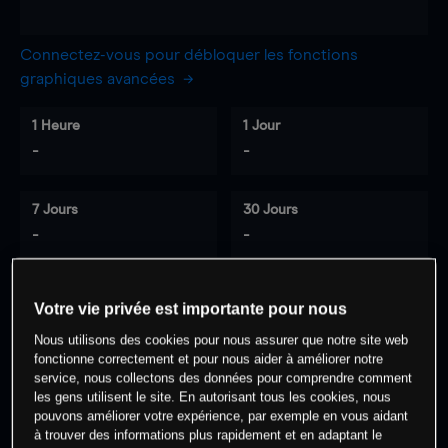
Connectez-vous pour débloquer les fonctions
graphiques avancées
1 Heure
1 Jour
-
-
7 Jours
30 Jours
-
-
Votre vie privée est importante pour nous
0
% des clients ont une position à
sur
Nous utilisons des cookies pour nous assurer que notre site web
cet actif
fonctionne correctement et pour nous aider à améliorer notre
service, nous collectons des données pour comprendre comment
les gens utilisent le site. En autorisant tous les cookies, nous
Commencez à trader
pouvons améliorer votre expérience, par exemple en vous aidant
à trouver des informations plus rapidement et en adaptant le