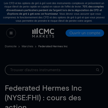
Les CFD et les options de gré à gré sont des instruments complexes et présentent un
risque élevé de perte rapide en capital en raison de l’effet de levier.
70% des comptes
d’investisseurs particuliers perdent de l’argent lors de la négociation de CFD et
. Vous devez vous assurer que vous
d’options de gré à gré avec ce fournisseur
comprenez le fonctionnement des CFD et des options de gré à gré et que vous pouvez
vous permettre de prendre le risque élevé de perdre votre argent.
Ouvrir un compte
Domicile
Marchés
Federated Hermes Inc
Federated Hermes Inc
(NYSE:FHI) : cours des
action