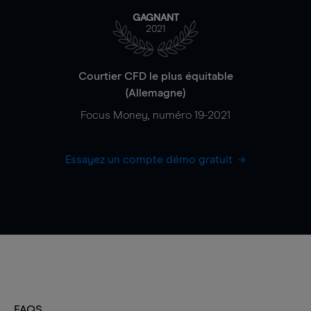
GAGNANT
2021
Courtier CFD le plus équitable
(Allemagne)
Focus Money, numéro 19-2021
Essayez un compte démo gratuit
FAQS