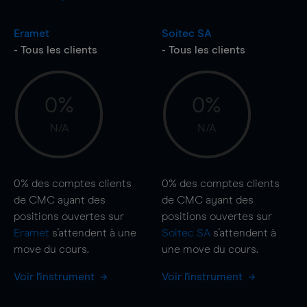
Eramet
Soitec SA
- Tous les clients
- Tous les clients
0%
0%
N/A
N/A
0%
des comptes clients
0%
des comptes clients
de CMC ayant des
de CMC ayant des
positions ouvertes sur
positions ouvertes sur
Eramet
s'attendent à une
Soitec SA
s'attendent à
move
du cours.
une
move
du cours.
Voir l'instrument
Voir l'instrument