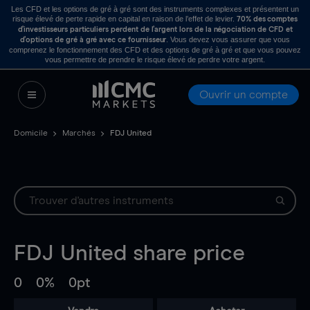
Les CFD et les options de gré à gré sont des instruments complexes et présentent un
risque élevé de perte rapide en capital en raison de l’effet de levier.
70% des comptes
d’investisseurs particuliers perdent de l’argent lors de la négociation de CFD et
. Vous devez vous assurer que vous
d’options de gré à gré avec ce fournisseur
comprenez le fonctionnement des CFD et des options de gré à gré et que vous pouvez
vous permettre de prendre le risque élevé de perdre votre argent.
Ouvrir un compte
Domicile
Marchés
FDJ United
FDJ United
share price
0
0%
0pt