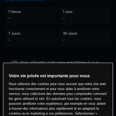
1 Heure
1 Jour
-
-
7 Jours
30 Jours
-
-
0
% des clients ont une position à
sur
cet actif
Votre vie privée est importante pour nous
Nous utilisons des cookies pour nous assurer que notre site web
Commencez à trader
fonctionne correctement et pour nous aider à améliorer notre
service, nous collectons des données pour comprendre comment
les gens utilisent le site. En autorisant tous les cookies, nous
pouvons améliorer votre expérience, par exemple en vous aidant
à trouver des informations plus rapidement et en adaptant le
contenu ou le marketing à vos préférences. Sélectionnez «