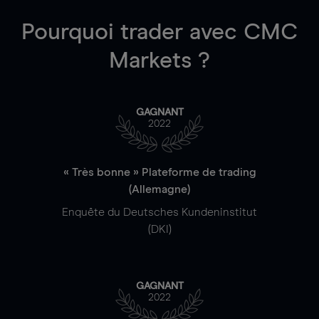
Pourquoi trader
avec CMC
Markets ?
GAGNANT
2022
« Très bonne » Plateforme de trading
(Allemagne)
Enquête du Deutsches Kundeninstitut
(DKI)
GAGNANT
2022