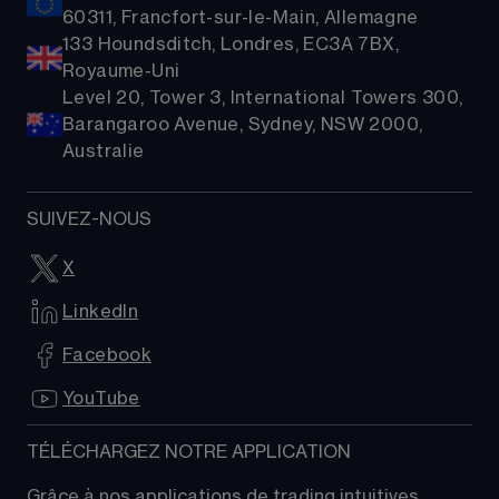
60311, Francfort-sur-le-Main, Allemagne
133 Houndsditch, Londres, EC3A 7BX,
Royaume-Uni
Level 20, Tower 3, International Towers 300,
Barangaroo Avenue, Sydney, NSW 2000,
Australie
SUIVEZ-NOUS
X
LinkedIn
Facebook
YouTube
TÉLÉCHARGEZ NOTRE APPLICATION
Grâce à nos applications de trading intuitives, 