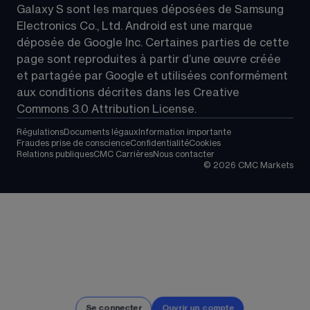
Galaxy S sont les marques déposées de Samsung 
Electronics Co., Ltd. Android est une marque 
déposée de Google Inc. Certaines parties de cette 
page sont reproduites à partir d’une œuvre créée 
et partagée par Google et utilisées conformément 
aux conditions décrites dans les 
Creative 
Commons 3.0 Attribution License
.
Régulations
Documents légaux
Information importante
Fraudes prise de conscience
Confidentialité
Cookies
Relations publiques
CMC Carrières
Nous contacter
©
2026
CMC Markets
Se connecter
Ouvrir un compte