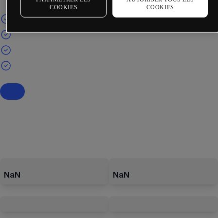
COOKIES
COOKIES
NaN
NaN