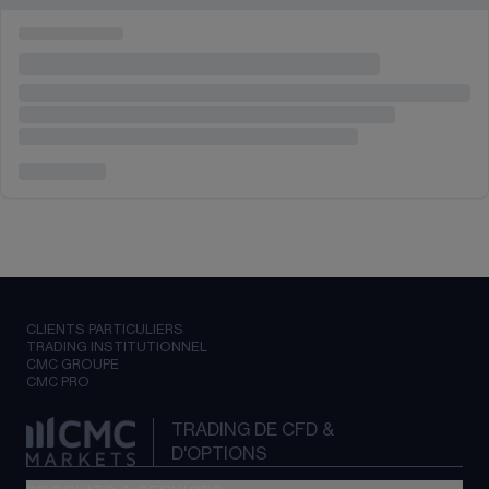
CLIENTS PARTICULIERS
TRADING INSTITUTIONNEL
CMC GROUPE
CMC PRO
TRADING DE CFD &
D'OPTIONS