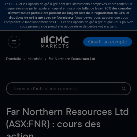
Les CFD et les options de gré à gré sont des instruments complexes et présentent un
risque élevé de perte rapide en capital en raison de l’effet de levier.
70% des comptes
d’investisseurs particuliers perdent de l’argent lors de la négociation de CFD et
. Vous devez vous assurer que vous
d’options de gré à gré avec ce fournisseur
comprenez le fonctionnement des CFD et des options de gré à gré et que vous pouvez
vous permettre de prendre le risque élevé de perdre votre argent.
Ouvrir un compte
Domicile
Marchés
Far Northern Resources Ltd
Far Northern Resources Ltd
(ASX:FNR) : cours des
action