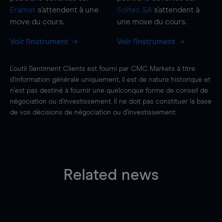
Eramet
s'attendent à une
Soitec SA
s'attendent à
move
du cours.
une
move
du cours.
Voir l'instrument
Voir l'instrument
L'outil Sentiment Clients est fourni par CMC Markets à titre
d'information générale uniquement, il est de nature historique et
n'est pas destiné à fournir une quelconque forme de conseil de
négociation ou d'investissement. Il ne doit pas constituer la base
de vos décisions de négociation ou d'investissement.
Related news