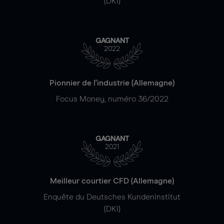
(DKI)
GAGNANT
2022
Pionnier de l'industrie (Allemagne)
Focus Money, numéro 36/2022
GAGNANT
2021
Meilleur courtier CFD (Allemagne)
Enquête du Deutsches Kundeninstitut
(DKI)