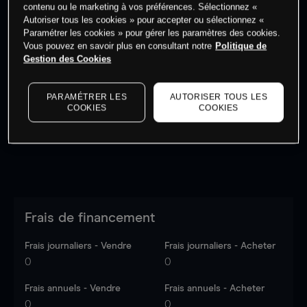
contenu ou le marketing à vos préférences. Sélectionnez «
Autoriser tous les cookies » pour accepter ou sélectionnez «
Paramétrer les cookies » pour gérer les paramètres des cookies.
Vous pouvez en savoir plus en consultant notre
Politique de
Gestion des Cookies
Les prix sont indicatifs.
Connectez-vous
pour voir les
dernières données du marché.
Log in
to see latest
market data
PARAMÉTRER LES
AUTORISER TOUS LES
COOKIES
COOKIES
Frais de financement
Frais journaliers - Vendre
Frais journaliers - Acheter
0
0
Frais annuels - Vendre
Frais annuels - Acheter
0
0