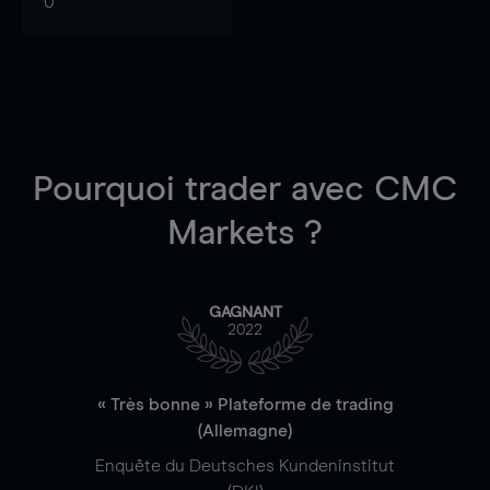
0
Pourquoi trader
avec CMC
Markets ?
GAGNANT
2022
« Très bonne » Plateforme de trading
(Allemagne)
Enquête du Deutsches Kundeninstitut