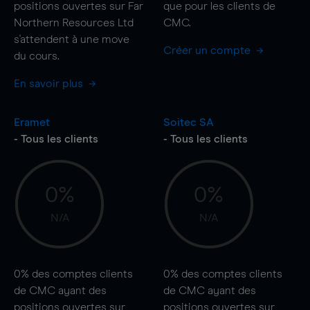
positions ouvertes sur Far
que pour les clients de
Northern Resources Ltd
CMC.
s'attendent à une
move
Créer un compte
du cours.
En savoir plus
Eramet
Soitec SA
- Tous les clients
- Tous les clients
0%
0%
N/A
N/A
0%
des comptes clients
0%
des comptes clients
de CMC ayant des
de CMC ayant des
positions ouvertes sur
positions ouvertes sur