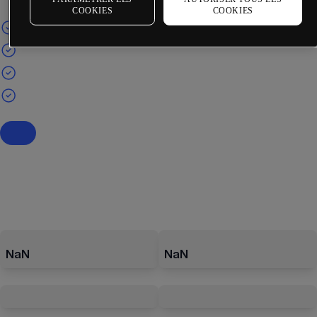
COOKIES
COOKIES
NaN
NaN