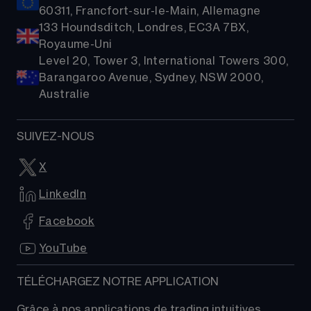
60311, Francfort-sur-le-Main, Allemagne
133 Houndsditch, Londres, EC3A 7BX,
Royaume-Uni
Level 20, Tower 3, International Towers 300,
Barangaroo Avenue, Sydney, NSW 2000,
Australie
SUIVEZ-NOUS
X
LinkedIn
Facebook
YouTube
TÉLÉCHARGEZ NOTRE APPLICATION
Grâce à nos applications de trading intuitives, 