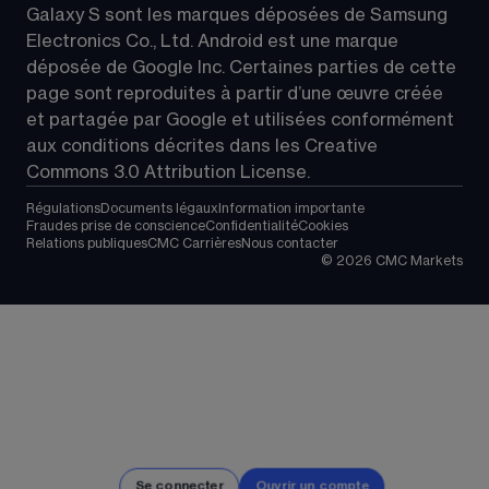
Galaxy S sont les marques déposées de Samsung 
Electronics Co., Ltd. Android est une marque 
déposée de Google Inc. Certaines parties de cette 
page sont reproduites à partir d’une œuvre créée 
et partagée par Google et utilisées conformément 
aux conditions décrites dans les 
Creative 
Commons 3.0 Attribution License
.
Régulations
Documents légaux
Information importante
Fraudes prise de conscience
Confidentialité
Cookies
Relations publiques
CMC Carrières
Nous contacter
©
2026
CMC Markets
Se connecter
Ouvrir un compte