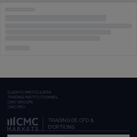
CLIENTS PARTICULIERS
TRADING INSTITUTIONNEL
CMC GROUPE
CMC PRO
TRADING DE CFD &
D'OPTIONS