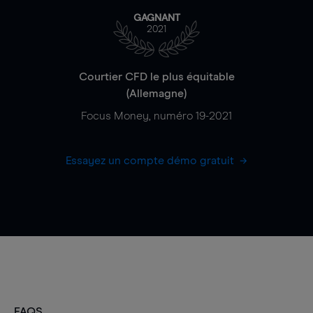
GAGNANT
2021
Courtier CFD le plus équitable
(Allemagne)
Focus Money, numéro 19-2021
Essayez un compte démo gratuit
FAQS