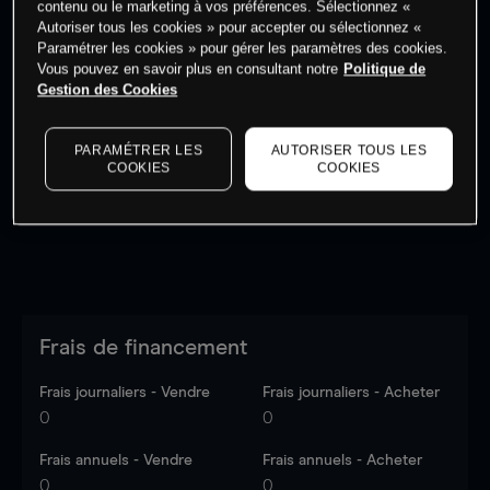
contenu ou le marketing à vos préférences. Sélectionnez «
Autoriser tous les cookies » pour accepter ou sélectionnez «
Paramétrer les cookies » pour gérer les paramètres des cookies.
Vous pouvez en savoir plus en consultant notre
Politique de
Gestion des Cookies
Les prix sont indicatifs.
Connectez-vous
pour voir les
dernières données du marché.
Log in
to see latest
PARAMÉTRER LES
AUTORISER TOUS LES
market data
COOKIES
COOKIES
Frais de financement
Frais journaliers - Vendre
Frais journaliers - Acheter
0
0
Frais annuels - Vendre
Frais annuels - Acheter
0
0