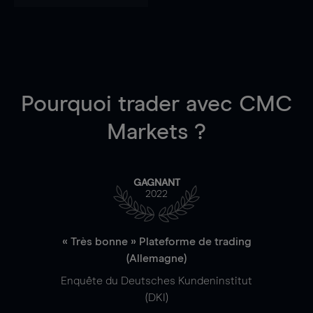
Pourquoi trader
avec CMC
Markets ?
GAGNANT
2022
« Très bonne » Plateforme de trading
(Allemagne)
Enquête du Deutsches Kundeninstitut
(DKI)