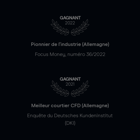
GAGNANT
2022
Pionnier de l'industrie (Allemagne)
Focus Money, numéro 36/2022
GAGNANT
2021
Meilleur courtier CFD (Allemagne)
Enquête du Deutsches Kundeninstitut
(DKI)