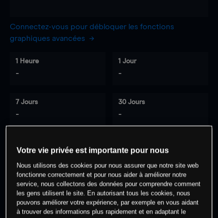
Connectez-vous pour débloquer les fonctions
graphiques avancées
1 Heure
1 Jour
-
-
7 Jours
30 Jours
-
-
Votre vie privée est importante pour nous
0
% des clients ont une position à
sur
Nous utilisons des cookies pour nous assurer que notre site web
cet actif
fonctionne correctement et pour nous aider à améliorer notre
service, nous collectons des données pour comprendre comment
les gens utilisent le site. En autorisant tous les cookies, nous
Commencez à trader
pouvons améliorer votre expérience, par exemple en vous aidant
à trouver des informations plus rapidement et en adaptant le