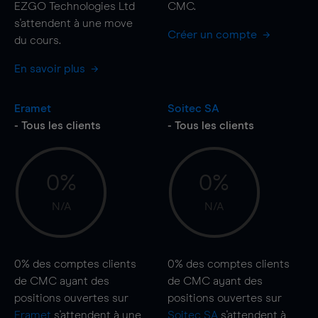
EZGO Technologies Ltd
CMC.
s'attendent à une
move
Créer un compte
du cours.
En savoir plus
Eramet
Soitec SA
- Tous les clients
- Tous les clients
0%
0%
N/A
N/A
0%
des comptes clients
0%
des comptes clients
de CMC ayant des
de CMC ayant des
positions ouvertes sur
positions ouvertes sur
Eramet
s'attendent à une
Soitec SA
s'attendent à