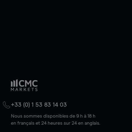
de votre choix, que le prix soit en hausse ou en
baisse.
+33 (0) 1 53 83 14 03
Nous sommes disponibles de 9 h à 18 h
en français et 24 heures sur 24 en anglais.