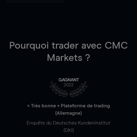
Pourquoi trader
avec CMC
Markets ?
GAGNANT
2022
« Très bonne » Plateforme de trading
(Allemagne)
Enquête du Deutsches Kundeninstitut
(DKI)