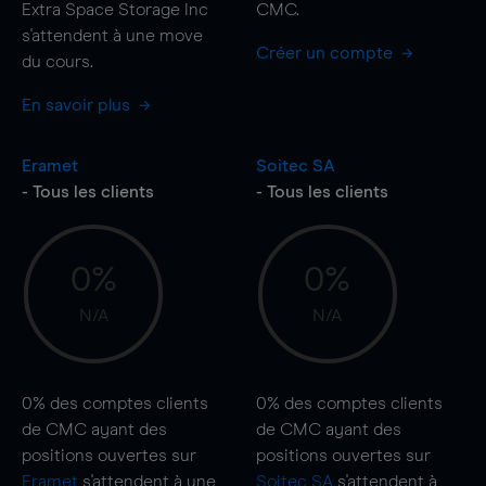
Extra Space Storage Inc
CMC.
s'attendent à une
move
Créer un compte
du cours.
En savoir plus
Eramet
Soitec SA
- Tous les clients
- Tous les clients
0%
0%
N/A
N/A
0%
des comptes clients
0%
des comptes clients
de CMC ayant des
de CMC ayant des
positions ouvertes sur
positions ouvertes sur
Eramet
s'attendent à une
Soitec SA
s'attendent à