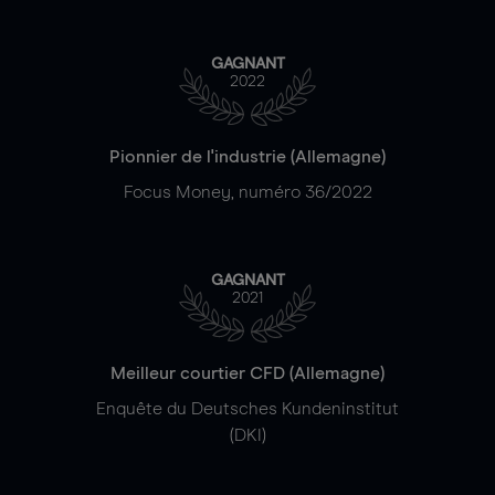
GAGNANT
2022
Pionnier de l'industrie (Allemagne)
Focus Money, numéro 36/2022
GAGNANT
2021
Meilleur courtier CFD (Allemagne)
Enquête du Deutsches Kundeninstitut
(DKI)