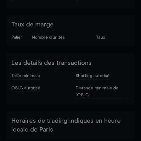
Taux de marge
Palier
Nombre d’unités
Taux
Les détails des transactions
Taille minimale
Shorting autorisé
OSLG autorisé
Distance minimale de
l'OSLG
Horaires de trading indiqués en heure
locale de Paris