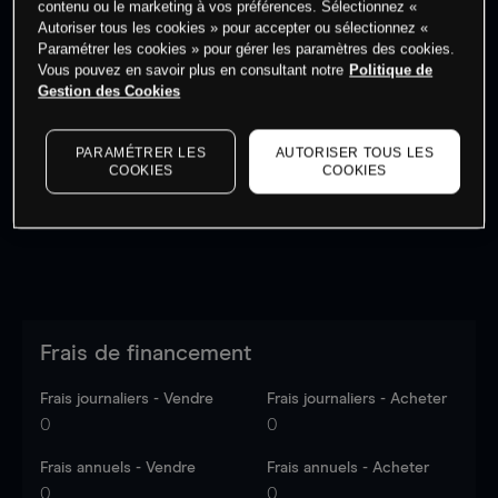
contenu ou le marketing à vos préférences. Sélectionnez «
Autoriser tous les cookies » pour accepter ou sélectionnez «
Paramétrer les cookies » pour gérer les paramètres des cookies.
Vous pouvez en savoir plus en consultant notre
Politique de
Gestion des Cookies
Les prix sont indicatifs.
Connectez-vous
pour voir les
dernières données du marché.
Log in
to see latest
PARAMÉTRER LES
AUTORISER TOUS LES
market data
COOKIES
COOKIES
Frais de financement
Frais journaliers - Vendre
Frais journaliers - Acheter
0
0
Frais annuels - Vendre
Frais annuels - Acheter
0
0