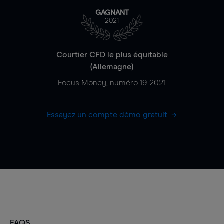
GAGNANT
2021
Courtier CFD le plus équitable
(Allemagne)
Focus Money, numéro 19-2021
Essayez un compte démo gratuit
FAQS