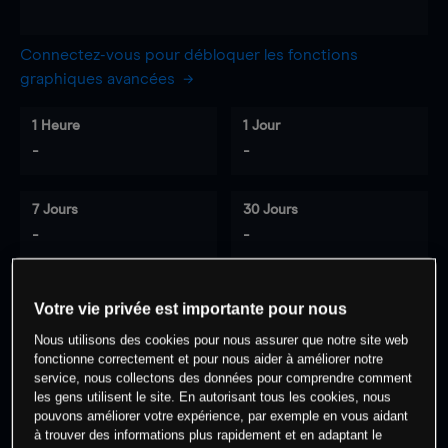
Connectez-vous pour débloquer les fonctions
graphiques avancées
1 Heure
1 Jour
-
-
7 Jours
30 Jours
-
-
Votre vie privée est importante pour nous
0
% des clients ont une position à
sur
Nous utilisons des cookies pour nous assurer que notre site web
cet actif
fonctionne correctement et pour nous aider à améliorer notre
service, nous collectons des données pour comprendre comment
les gens utilisent le site. En autorisant tous les cookies, nous
Commencez à trader
pouvons améliorer votre expérience, par exemple en vous aidant
à trouver des informations plus rapidement et en adaptant le