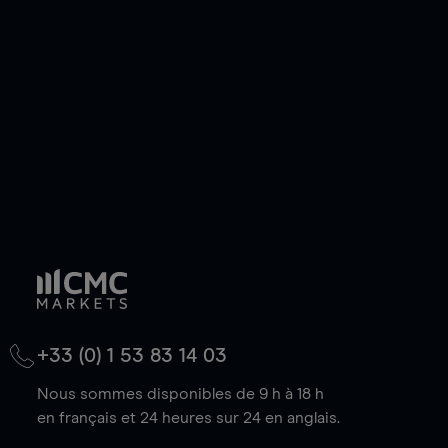
de votre choix, que le prix soit en hausse ou en
baisse.
+33 (0) 1 53 83 14 03
Nous sommes disponibles de 9 h à 18 h
en français et 24 heures sur 24 en anglais.