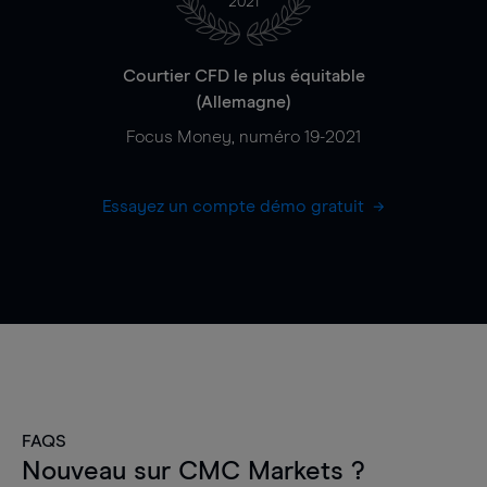
2021
Courtier CFD le plus équitable
(Allemagne)
Focus Money, numéro 19-2021
Essayez un compte démo gratuit
FAQS
Nouveau sur CMC Markets ?