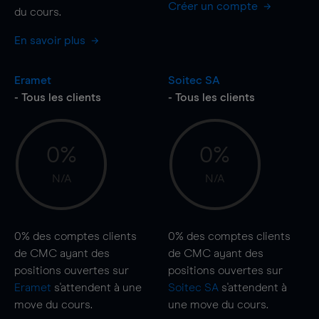
Créer un compte
du cours.
En savoir plus
Eramet
Soitec SA
- Tous les clients
- Tous les clients
0%
0%
N/A
N/A
0%
des comptes clients
0%
des comptes clients
de CMC ayant des
de CMC ayant des
positions ouvertes sur
positions ouvertes sur
Eramet
s'attendent à une
Soitec SA
s'attendent à
move
du cours.
une
move
du cours.