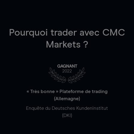
Pourquoi trader
avec CMC
Markets ?
GAGNANT
2022
« Très bonne » Plateforme de trading
(Allemagne)
Enquête du Deutsches Kundeninstitut
(DKI)