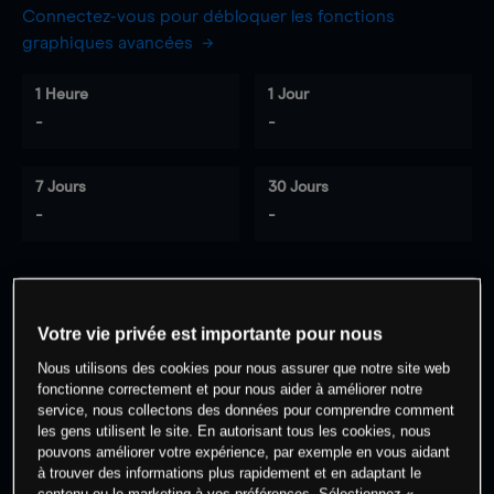
Connectez-vous pour débloquer les fonctions
graphiques avancées
1 Heure
1 Jour
-
-
7 Jours
30 Jours
-
-
0
% des clients ont une position à
sur
Votre vie privée est importante pour nous
cet actif
Nous utilisons des cookies pour nous assurer que notre site web
fonctionne correctement et pour nous aider à améliorer notre
service, nous collectons des données pour comprendre comment
Commencez à trader
les gens utilisent le site. En autorisant tous les cookies, nous
pouvons améliorer votre expérience, par exemple en vous aidant
à trouver des informations plus rapidement et en adaptant le
contenu ou le marketing à vos préférences. Sélectionnez «