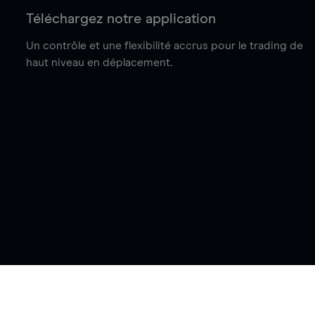
Téléchargez notre application
Un contrôle et une flexibilité accrus pour le trading de
haut niveau en déplacement.