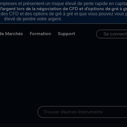
plexes et présentent un risque élevé de perte rapide en capital e
’argent lors de la négociation de CFD et d’options de gré à g
es CFD et des options de gré à gré et que vous pouvez vous pe
élevé de perdre votre argent.
de Marchés
Formation
Support
Se connect