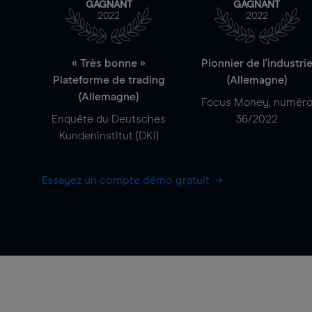
GAGNANT
GAGNANT
2022
2022
« Très bonne »
Pionnier de l'industri
Plateforme de trading
(Allemagne)
(Allemagne)
Focus Money, numér
Enquête du Deutsches
36/2022
Kundeninstitut (DKI)
Essayez un compte démo gratuit