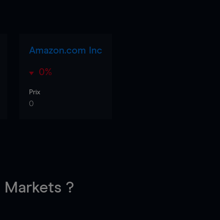
Amazon.com Inc
0%
Prix
0
Markets ?