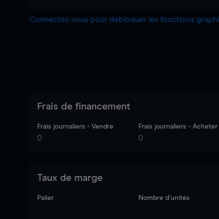
Connectez-vous pour débloquer les fonctions grap
Frais de financement
Frais journaliers - Vendre
Frais journaliers - Acheter
0
0
Taux de marge
Palier
Nombre d’unités