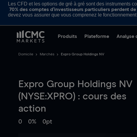
Les CFD et les options de gré à gré sont des instruments com
70% des comptes d’investisseurs particuliers perdent de l
devez vous assurer que vous comprenez le fonctionnement d
Produits
Plateforme
Analyse 
Domicile
Marchés
Expro Group Holdings NV
Expro Group Holdings NV
(NYSE:XPRO) : cours des
action
0
0%
0pt