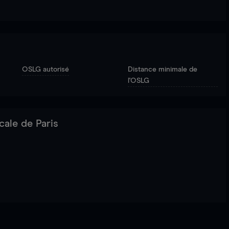
OSLG autorisé
Distance minimale de
l'OSLG
cale de Paris