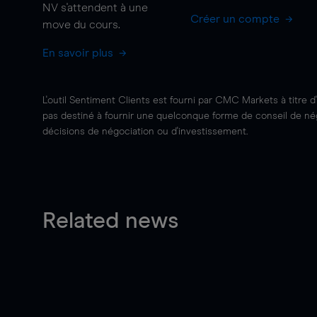
NV s'attendent à une
Créer un compte
move
du cours.
En savoir plus
L'outil Sentiment Clients est fourni par CMC Markets à titre d
pas destiné à fournir une quelconque forme de conseil de négo
décisions de négociation ou d'investissement.
Related news