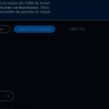
n raison de l’effet de levier.
. Vous
ré avec ce fournisseur
rmettre de prendre le risque
er
Ouvrir un compte
CMC Pro