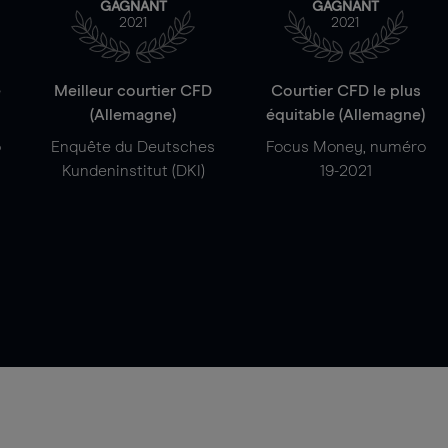
GAGNANT
GAGNANT
2021
2021
e
Meilleur courtier CFD
Courtier CFD le plus
(Allemagne)
équitable (Allemagne)
o
Enquête du Deutsches
Focus Money, numéro
Kundeninstitut (DKI)
19-2021