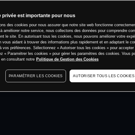
min
e privée est importante pour nous
sons des cookies pour nous assurer que notre site web fonctionne correctemen
 à améliorer notre service, nous collectons des données pour comprendre co
ent le site. En autorisant tous les cookies, nous pouvons améliorer votre expé
 vous aidant à trouver des informations plus rapidement et en adaptant le co
à vos préférences. Sélectionnez « Autoriser tous les cookies » pour accepter
ez « Paramétrer les cookies » pour gérer les paramètres des cookies. Vous 
s en consultant notre
Politique de Gestion des Cookies
PARAMÉTRER LES COOKIES
AUTORISER TOUS LES COOKIES