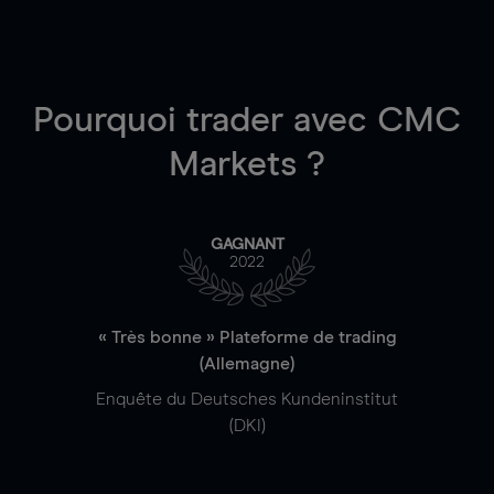
Pourquoi trader
avec CMC
Markets ?
GAGNANT
2022
« Très bonne » Plateforme de trading
(Allemagne)
Enquête du Deutsches Kundeninstitut
(DKI)