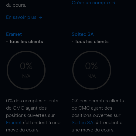
Créer un compte
du cours.
En savoir plus
Eramet
Soitec SA
- Tous les clients
- Tous les clients
0%
0%
N/A
N/A
0%
des comptes clients
0%
des comptes clients
de CMC ayant des
de CMC ayant des
positions ouvertes sur
positions ouvertes sur
Eramet
s'attendent à une
Soitec SA
s'attendent à
move
du cours.
une
move
du cours.