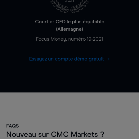
2021
Courtier CFD le plus équitable
(Allemagne)
Focus Money, numéro 19-2021
Essayez un compte démo gratuit
FAQS
Nouveau sur CMC Markets ?