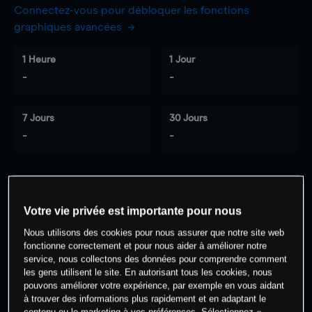
Connectez-vous pour débloquer les fonctions
graphiques avancées
1 Heure
1 Jour
-
-
7 Jours
30 Jours
-
-
0
% des clients ont une position à
sur
Votre vie privée est importante pour nous
cet actif
Nous utilisons des cookies pour nous assurer que notre site web
fonctionne correctement et pour nous aider à améliorer notre
service, nous collectons des données pour comprendre comment
Commencez à trader
les gens utilisent le site. En autorisant tous les cookies, nous
pouvons améliorer votre expérience, par exemple en vous aidant
à trouver des informations plus rapidement et en adaptant le
contenu ou le marketing à vos préférences. Sélectionnez «