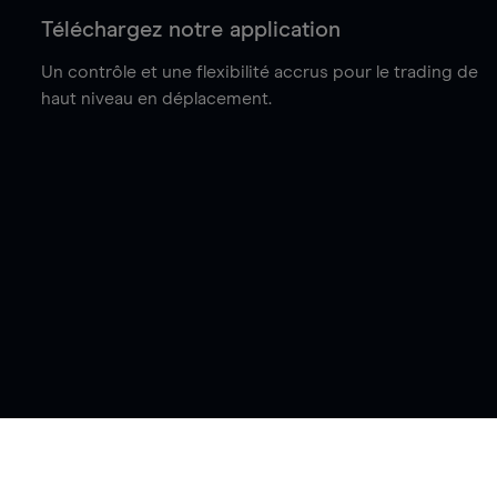
Téléchargez notre application
Un contrôle et une flexibilité accrus pour le trading de
haut niveau en déplacement.