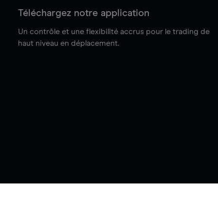
Téléchargez notre application
Un contrôle et une flexibilité accrus pour le trading de
haut niveau en déplacement.