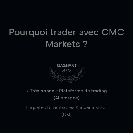
Pourquoi trader
avec CMC
Markets ?
GAGNANT
2022
« Très bonne » Plateforme de trading
(Allemagne)
Enquête du Deutsches Kundeninstitut
(DKI)