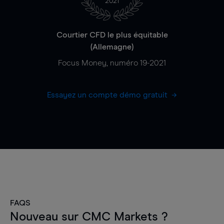
2021
Courtier CFD le plus équitable
(Allemagne)
Focus Money, numéro 19-2021
Essayez un compte démo gratuit
FAQS
Nouveau sur CMC Markets ?