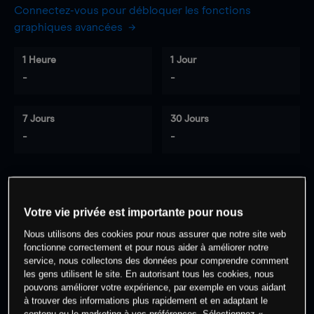
Connectez-vous pour débloquer les fonctions
graphiques avancées
1 Heure
1 Jour
-
-
7 Jours
30 Jours
-
-
0
% des clients ont une position à
sur
Votre vie privée est importante pour nous
cet actif
Nous utilisons des cookies pour nous assurer que notre site web
fonctionne correctement et pour nous aider à améliorer notre
service, nous collectons des données pour comprendre comment
Commencez à trader
les gens utilisent le site. En autorisant tous les cookies, nous
pouvons améliorer votre expérience, par exemple en vous aidant
à trouver des informations plus rapidement et en adaptant le
contenu ou le marketing à vos préférences. Sélectionnez «