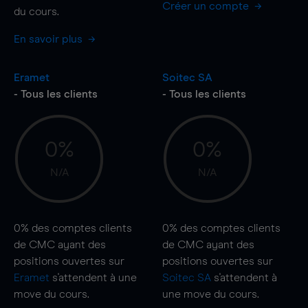
Créer un compte
du cours.
En savoir plus
Eramet
Soitec SA
- Tous les clients
- Tous les clients
0%
0%
N/A
N/A
0%
des comptes clients
0%
des comptes clients
de CMC ayant des
de CMC ayant des
positions ouvertes sur
positions ouvertes sur
Eramet
s'attendent à une
Soitec SA
s'attendent à
move
du cours.
une
move
du cours.