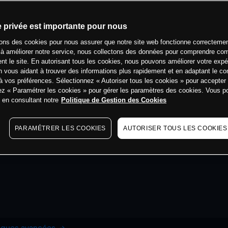
e privée est importante pour nous
sons des cookies pour nous assurer que notre site web fonctionne correctemen
 à améliorer notre service, nous collectons des données pour comprendre co
ent le site. En autorisant tous les cookies, nous pouvons améliorer votre expé
 vous aidant à trouver des informations plus rapidement et en adaptant le co
à vos préférences. Sélectionnez « Autoriser tous les cookies » pour accepter
ez « Paramétrer les cookies » pour gérer les paramètres des cookies. Vous 
s en consultant notre
Politique de Gestion des Cookies
PARAMÉTRER LES COOKIES
AUTORISER TOUS LES COOKIES