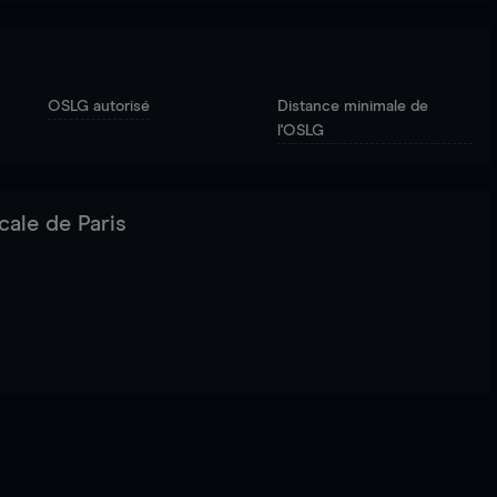
OSLG autorisé
Distance minimale de
l'OSLG
cale de Paris