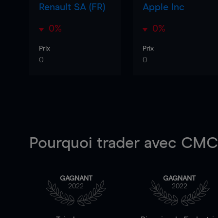
Renault SA (FR)
Apple Inc
0%
0%
Prix
Prix
0
0
Pourquoi trader
avec CMC 
GAGNANT
GAGNANT
2022
2022