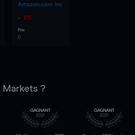
Amazon.com Inc
0%
Prix
0
Markets ?
GAGNANT
GAGNANT
2021
2021