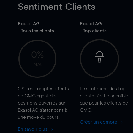
Sentiment Clients
Exasol AG
Exasol AG
- Tous les clients
- Top clients
0%
N/A
0%
des comptes clients
Le sentiment des top
de CMC ayant des
clients n'est disponible
positions ouvertes sur
que pour les clients de
Exasol AG s'attendent à
CMC.
une
move
du cours.
Créer un compte
En savoir plus