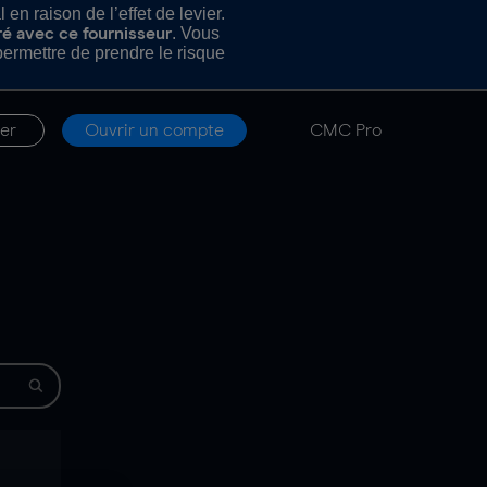
n raison de l’effet de levier.
. Vous
ré avec ce fournisseur
rmettre de prendre le risque
er
Ouvrir un compte
CMC Pro