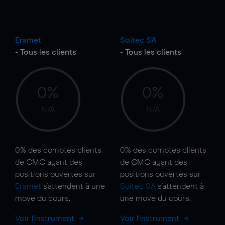
Eramet
Soitec SA
- Tous les clients
- Tous les clients
0%
0%
N/A
N/A
0%
des comptes clients
0%
des comptes clients
de CMC ayant des
de CMC ayant des
positions ouvertes sur
positions ouvertes sur
Eramet
s'attendent à une
Soitec SA
s'attendent à
move
du cours.
une
move
du cours.
Voir l'instrument
Voir l'instrument