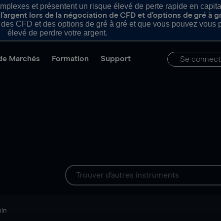
plexes et présentent un risque élevé de perte rapide en capital e
’argent lors de la négociation de CFD et d’options de gré à g
es CFD et des options de gré à gré et que vous pouvez vous pe
élevé de perdre votre argent.
de Marchés
Formation
Support
Se connect
min