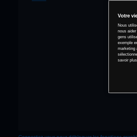
Votre vi
Nous utili
nous aider
gens utilis
exemple en
marketing 
sélectionn
savoir plu