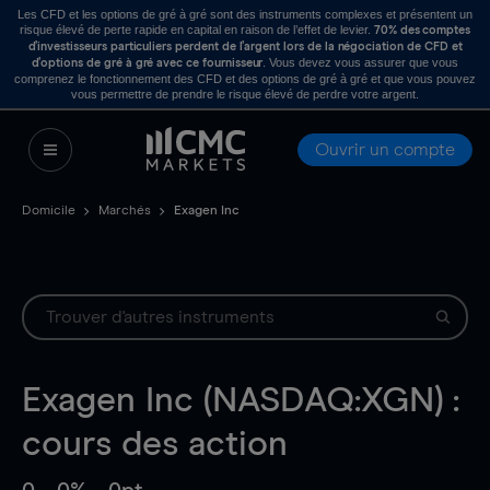
Les CFD et les options de gré à gré sont des instruments complexes et présentent un
risque élevé de perte rapide en capital en raison de l’effet de levier.
70% des comptes
d’investisseurs particuliers perdent de l’argent lors de la négociation de CFD et
. Vous devez vous assurer que vous
d’options de gré à gré avec ce fournisseur
comprenez le fonctionnement des CFD et des options de gré à gré et que vous pouvez
vous permettre de prendre le risque élevé de perdre votre argent.
Ouvrir un compte
Domicile
Marchés
Exagen Inc
Exagen Inc (NASDAQ:XGN) :
cours des action