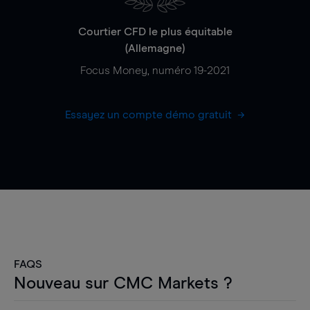
Courtier CFD le plus équitable
(Allemagne)
Focus Money, numéro 19-2021
Essayez un compte démo gratuit
FAQS
Nouveau sur CMC Markets ?