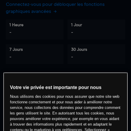
Connectez-vous pour débloquer les fonctions
graphiques avancées
1 Heure
1 Jour
-
-
7 Jours
30 Jours
-
-
0
% des clients ont une position à
sur
Votre vie privée est importante pour nous
cet actif
Nous utilisons des cookies pour nous assurer que notre site web
fonctionne correctement et pour nous aider à améliorer notre
service, nous collectons des données pour comprendre comment
Commencez à trader
les gens utilisent le site. En autorisant tous les cookies, nous
pouvons améliorer votre expérience, par exemple en vous aidant
à trouver des informations plus rapidement et en adaptant le
contenu ou le marketing à vos préférences. Sélectionnez «