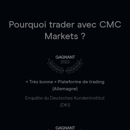
Pourquoi trader
avec CMC
Markets ?
GAGNANT
2022
« Très bonne » Plateforme de trading
(Allemagne)
Enquête du Deutsches Kundeninstitut
(DKI)
GAGNANT