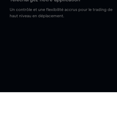
Un contrôle et une flexibilité accrus pour le trading de
haut niveau en déplacement.