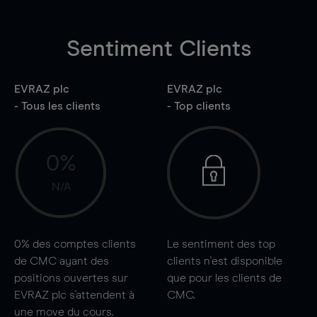
Sentiment Clients
EVRAZ plc
EVRAZ plc
- Tous les clients
- Top clients
0%
N/A
0%
des comptes clients
Le sentiment des top
de CMC ayant des
clients n'est disponible
positions ouvertes sur
que pour les clients de
EVRAZ plc s'attendent à
CMC.
une
move
du cours.