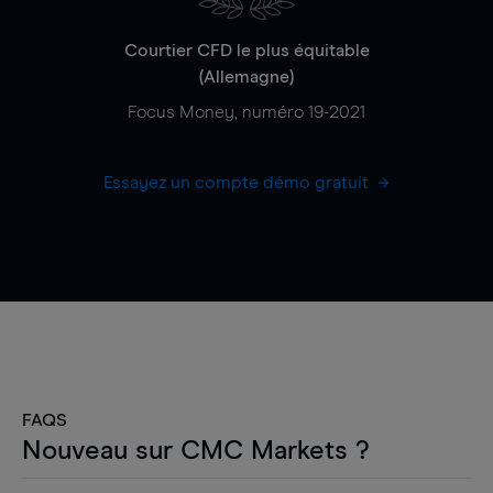
Courtier CFD le plus équitable
(Allemagne)
Focus Money, numéro 19-2021
Essayez un compte démo gratuit
FAQS
Nouveau sur CMC Markets ?