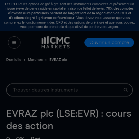
Les CFD et les options de gré à gré sont des instruments complexes et présentent un
risque élevé de perte rapide en capital en raison de l’effet de levier.
70% des comptes
d’investisseurs particuliers perdent de l’argent lors de la négociation de CFD et
. Vous devez vous assurer que vous
d’options de gré à gré avec ce fournisseur
comprenez le fonctionnement des CFD et des options de gré à gré et que vous pouvez
vous permettre de prendre le risque élevé de perdre votre argent.
Ouvrir un compte
Domicile
Marchés
EVRAZ plc
EVRAZ plc (LSE:EVR) : cours
des action