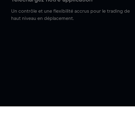
Un contrôle et une flexibilité accrus pour le trading de
haut niveau en déplacement.