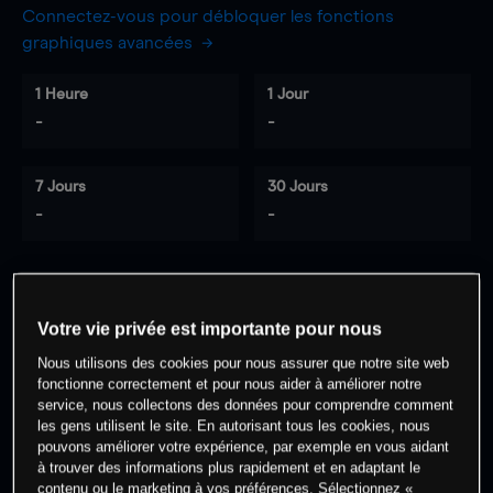
Connectez-vous pour débloquer les fonctions
graphiques avancées
1 Heure
1 Jour
-
-
7 Jours
30 Jours
-
-
0
% des clients ont une position à
sur
Votre vie privée est importante pour nous
cet actif
Nous utilisons des cookies pour nous assurer que notre site web
fonctionne correctement et pour nous aider à améliorer notre
service, nous collectons des données pour comprendre comment
Commencez à trader
les gens utilisent le site. En autorisant tous les cookies, nous
pouvons améliorer votre expérience, par exemple en vous aidant
à trouver des informations plus rapidement et en adaptant le
contenu ou le marketing à vos préférences. Sélectionnez «