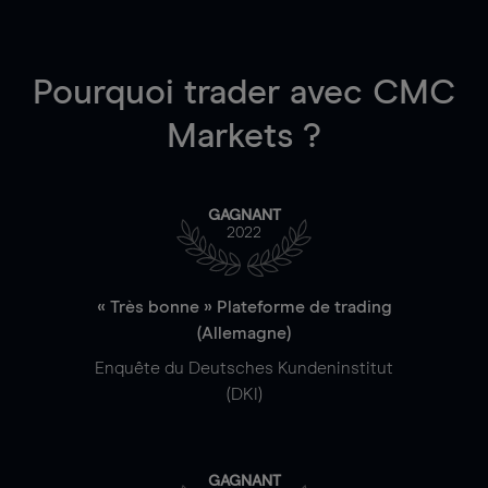
Pourquoi trader
avec CMC
Markets ?
GAGNANT
2022
« Très bonne » Plateforme de trading
(Allemagne)
Enquête du Deutsches Kundeninstitut
(DKI)
GAGNANT