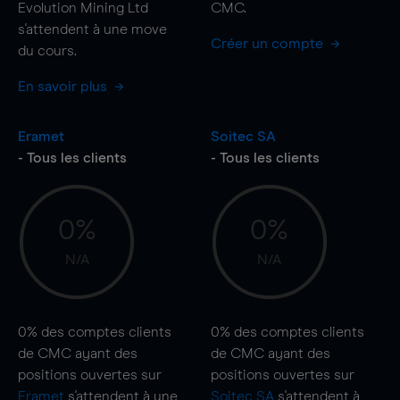
Evolution Mining Ltd
CMC.
s'attendent à une
move
Créer un compte
du cours.
En savoir plus
Eramet
Soitec SA
- Tous les clients
- Tous les clients
0%
0%
N/A
N/A
0%
des comptes clients
0%
des comptes clients
de CMC ayant des
de CMC ayant des
positions ouvertes sur
positions ouvertes sur
Eramet
s'attendent à une
Soitec SA
s'attendent à