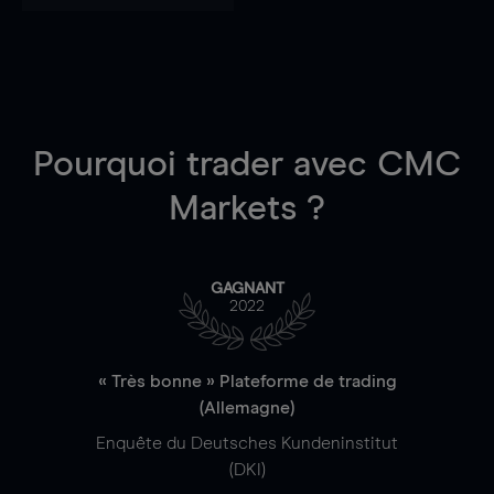
Pourquoi trader
avec CMC
Markets ?
GAGNANT
2022
« Très bonne » Plateforme de trading
(Allemagne)
Enquête du Deutsches Kundeninstitut
(DKI)