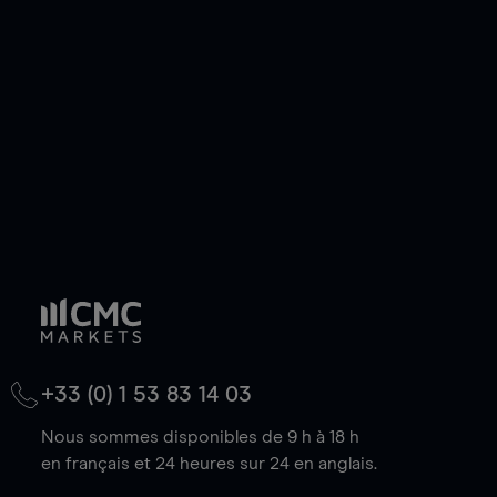
de votre choix, que le prix soit en hausse ou en
baisse.
+33 (0) 1 53 83 14 03
Nous sommes disponibles de 9 h à 18 h
en français et 24 heures sur 24 en anglais.