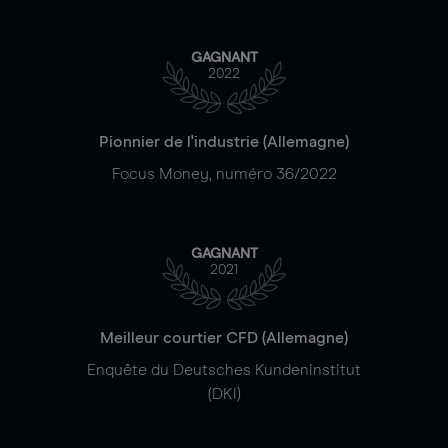
GAGNANT
2022
Pionnier de l'industrie (Allemagne)
Focus Money, numéro 36/2022
GAGNANT
2021
Meilleur courtier CFD (Allemagne)
Enquête du Deutsches Kundeninstitut
(DKI)