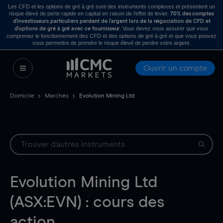
Les CFD et les options de gré à gré sont des instruments complexes et présentent un
risque élevé de perte rapide en capital en raison de l’effet de levier.
70% des comptes
d’investisseurs particuliers perdent de l’argent lors de la négociation de CFD et
. Vous devez vous assurer que vous
d’options de gré à gré avec ce fournisseur
comprenez le fonctionnement des CFD et des options de gré à gré et que vous pouvez
vous permettre de prendre le risque élevé de perdre votre argent.
Ouvrir un compte
Domicile
Marchés
Evolution Mining Ltd
Evolution Mining Ltd
(ASX:EVN) : cours des
action