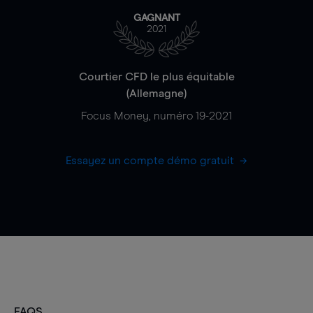
GAGNANT
2021
Courtier CFD le plus équitable
(Allemagne)
Focus Money, numéro 19-2021
Essayez un compte démo gratuit
FAQS