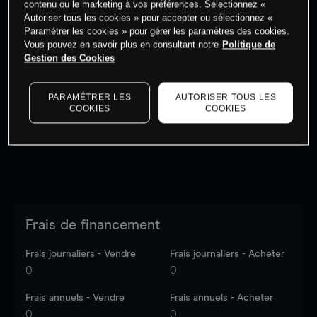
contenu ou le marketing à vos préférences. Sélectionnez «
Autoriser tous les cookies » pour accepter ou sélectionnez «
Paramétrer les cookies » pour gérer les paramètres des cookies.
Vous pouvez en savoir plus en consultant notre
Politique de
Gestion des Cookies
Les prix sont indicatifs.
Connectez-vous
pour voir les
dernières données du marché.
Log in
to see latest
PARAMÉTRER LES
AUTORISER TOUS LES
market data
COOKIES
COOKIES
Frais de financement
Frais journaliers - Vendre
Frais journaliers - Acheter
0
0
Frais annuels - Vendre
Frais annuels - Acheter
0
0