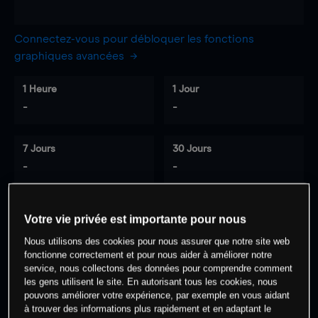
Connectez-vous pour débloquer les fonctions
graphiques avancées
1 Heure
1 Jour
-
-
7 Jours
30 Jours
-
-
Votre vie privée est importante pour nous
0
% des clients ont une position à
sur
Nous utilisons des cookies pour nous assurer que notre site web
cet actif
fonctionne correctement et pour nous aider à améliorer notre
service, nous collectons des données pour comprendre comment
les gens utilisent le site. En autorisant tous les cookies, nous
Commencez à trader
pouvons améliorer votre expérience, par exemple en vous aidant
à trouver des informations plus rapidement et en adaptant le