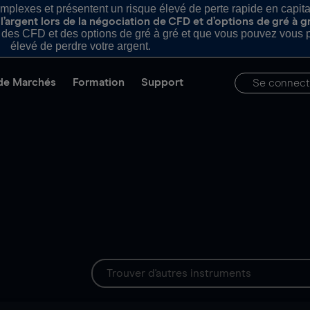
plexes et présentent un risque élevé de perte rapide en capital e
’argent lors de la négociation de CFD et d’options de gré à g
es CFD et des options de gré à gré et que vous pouvez vous pe
élevé de perdre votre argent.
de Marchés
Formation
Support
Se connect