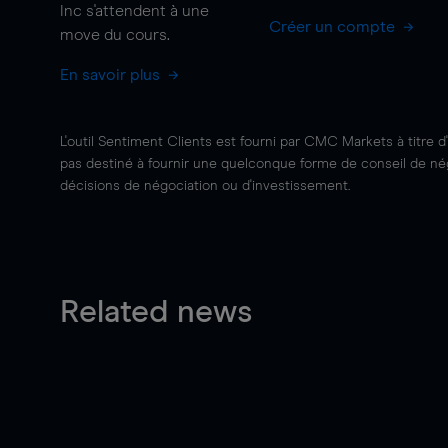
Inc s'attendent à une
Créer un compte
move
du cours.
En savoir plus
L'outil Sentiment Clients est fourni par CMC Markets à titre d
pas destiné à fournir une quelconque forme de conseil de négo
décisions de négociation ou d'investissement.
Related news