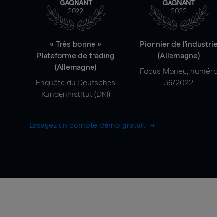
GAGNANT
GAGNANT
2022
2022
« Très bonne »
Pionnier de l'industri
Plateforme de trading
(Allemagne)
(Allemagne)
Focus Money, numér
Enquête du Deutsches
36/2022
Kundeninstitut (DKI)
Essayez un compte démo gratuit