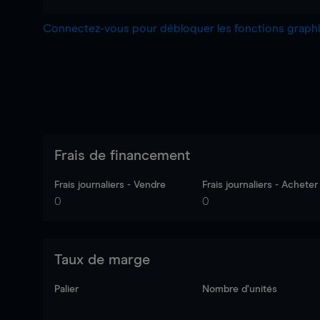
Connectez-vous pour débloquer les fonctions grap
Frais de financement
Frais journaliers - Vendre
Frais journaliers - Acheter
0
0
Taux de marge
Palier
Nombre d’unités