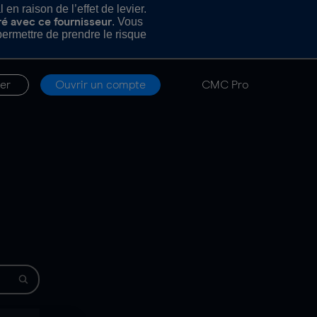
n raison de l’effet de levier.
. Vous
ré avec ce fournisseur
rmettre de prendre le risque
er
Ouvrir un compte
CMC Pro