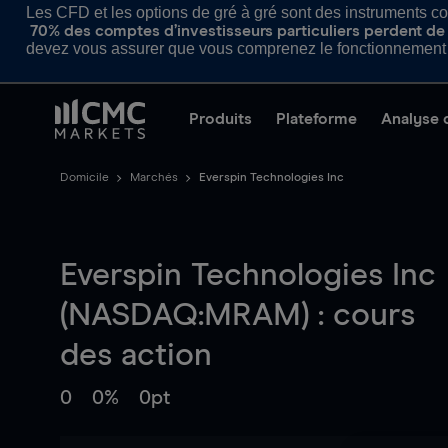
Les CFD et les options de gré à gré sont des instruments com
70% des comptes d’investisseurs particuliers perdent de l
devez vous assurer que vous comprenez le fonctionnement d
Produits
Plateforme
Analyse 
Domicile
Marchés
Everspin Technologies Inc
Everspin Technologies Inc
(NASDAQ:MRAM) : cours
des action
0
0%
0pt