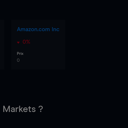
Amazon.com Inc
0%
Prix
0
Markets ?