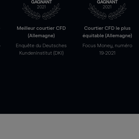
GAGNANT
GAGNANT
2021
2021
e
Meilleur courtier CFD
Courtier CFD le plus
(Allemagne)
équitable (Allemagne)
o
Enquête du Deutsches
Focus Money, numéro
Kundeninstitut (DKI)
19-2021