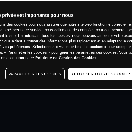
min
e privée est importante pour nous
sons des cookies pour nous assurer que notre site web fonctionne correctemen
 à améliorer notre service, nous collectons des données pour comprendre co
ent le site. En autorisant tous les cookies, nous pouvons améliorer votre expé
 vous aidant à trouver des informations plus rapidement et en adaptant le co
à vos préférences. Sélectionnez « Autoriser tous les cookies » pour accepter
ez « Paramétrer les cookies » pour gérer les paramètres des cookies. Vous 
s en consultant notre
Politique de Gestion des Cookies
PARAMÉTRER LES COOKIES
AUTORISER TOUS LES COOKIES