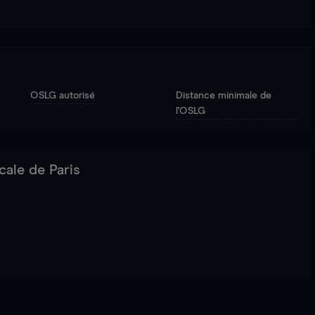
OSLG autorisé
Distance minimale de
l'OSLG
cale de Paris