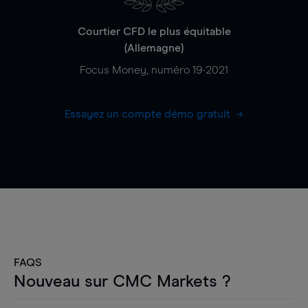
Courtier CFD le plus équitable
(Allemagne)
Focus Money, numéro 19-2021
Essayez un compte démo gratuit
FAQS
Nouveau sur CMC Markets ?