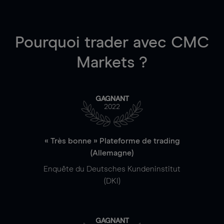
Pourquoi trader
avec CMC
Markets ?
GAGNANT
2022
« Très bonne » Plateforme de trading
(Allemagne)
Enquête du Deutsches Kundeninstitut
(DKI)
GAGNANT