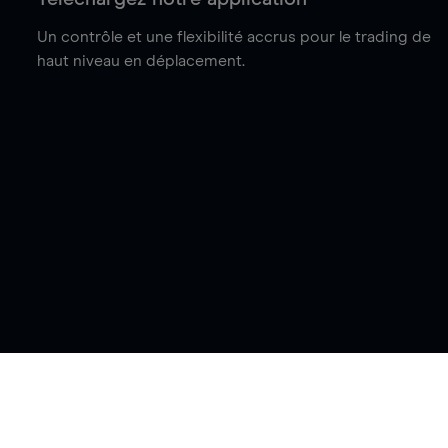
Un contrôle et une flexibilité accrus pour le trading de
haut niveau en déplacement.