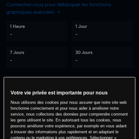
Connectez-vous pour débloquer les fonctions
graphiques avancées
1 Heure
1 Jour
-
-
7 Jours
30 Jours
-
-
0
% des clients ont une position à
sur
Votre vie privée est importante pour nous
cet actif
Nous utilisons des cookies pour nous assurer que notre site web
fonctionne correctement et pour nous aider à améliorer notre
service, nous collectons des données pour comprendre comment
Commencez à trader
les gens utilisent le site. En autorisant tous les cookies, nous
pouvons améliorer votre expérience, par exemple en vous aidant
à trouver des informations plus rapidement et en adaptant le
contenu ou le marketing à vos préférences. Sélectionnez «