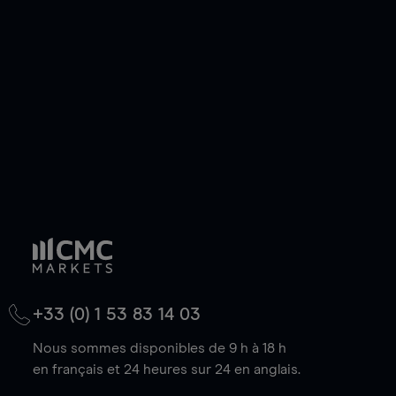
de votre choix, que le prix soit en hausse ou en
baisse.
+33 (0) 1 53 83 14 03
Nous sommes disponibles de 9 h à 18 h
en français et 24 heures sur 24 en anglais.