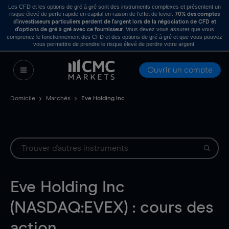
Les CFD et les options de gré à gré sont des instruments complexes et présentent un
risque élevé de perte rapide en capital en raison de l’effet de levier.
70% des comptes
d’investisseurs particuliers perdent de l’argent lors de la négociation de CFD et
. Vous devez vous assurer que vous
d’options de gré à gré avec ce fournisseur
comprenez le fonctionnement des CFD et des options de gré à gré et que vous pouvez
vous permettre de prendre le risque élevé de perdre votre argent.
Ouvrir un compte
Domicile
Marchés
Eve Holding Inc
Eve Holding Inc
(NASDAQ:EVEX) : cours des
action