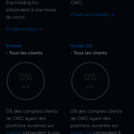
Eve Holding Inc
CMC.
s'attendent à une
move
Créer un compte
du cours.
En savoir plus
Eramet
Soitec SA
- Tous les clients
- Tous les clients
0%
0%
N/A
N/A
0%
des comptes clients
0%
des comptes clients
de CMC ayant des
de CMC ayant des
positions ouvertes sur
positions ouvertes sur
Eramet
s'attendent à une
Soitec SA
s'attendent à