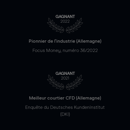
GAGNANT
2022
Pionnier de l'industrie (Allemagne)
Focus Money, numéro 36/2022
GAGNANT
2021
Meilleur courtier CFD (Allemagne)
Enquête du Deutsches Kundeninstitut
(DKI)