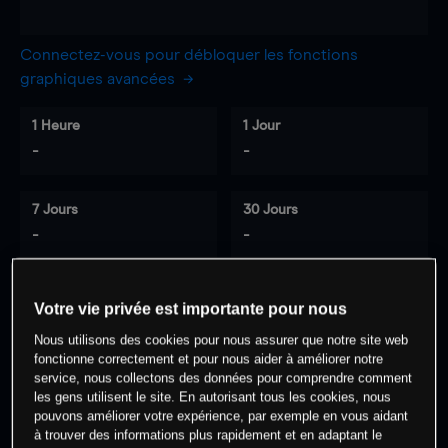
Connectez-vous pour débloquer les fonctions
graphiques avancées
1 Heure
1 Jour
-
-
7 Jours
30 Jours
-
-
Votre vie privée est importante pour nous
0
% des clients ont une position à
sur
Nous utilisons des cookies pour nous assurer que notre site web
cet actif
fonctionne correctement et pour nous aider à améliorer notre
service, nous collectons des données pour comprendre comment
les gens utilisent le site. En autorisant tous les cookies, nous
Commencez à trader
pouvons améliorer votre expérience, par exemple en vous aidant
à trouver des informations plus rapidement et en adaptant le