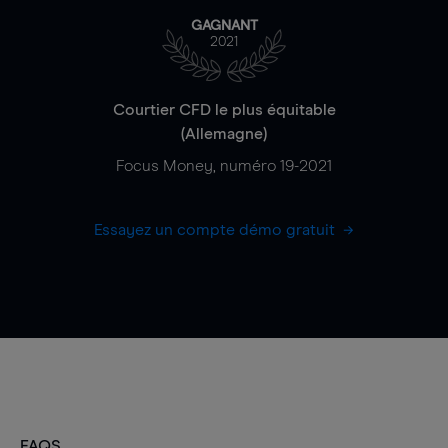
GAGNANT
2021
Courtier CFD le plus équitable
(Allemagne)
Focus Money, numéro 19-2021
Essayez un compte démo gratuit
FAQS