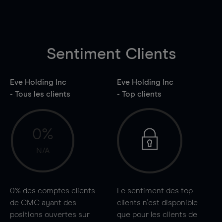
Sentiment Clients
Eve Holding Inc
Eve Holding Inc
- Tous les clients
- Top clients
0%
N/A
0%
des comptes clients
Le sentiment des top
de CMC ayant des
clients n'est disponible
positions ouvertes sur
que pour les clients de