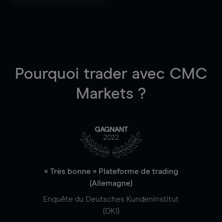
Pourquoi trader
avec CMC
Markets ?
GAGNANT
2022
« Très bonne » Plateforme de trading
(Allemagne)
Enquête du Deutsches Kundeninstitut
(DKI)