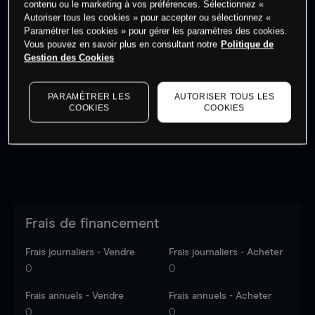
contenu ou le marketing à vos préférences. Sélectionnez «
Autoriser tous les cookies » pour accepter ou sélectionnez «
Paramétrer les cookies » pour gérer les paramètres des cookies.
Vous pouvez en savoir plus en consultant notre
Politique de
Gestion des Cookies
Les prix sont indicatifs.
Connectez-vous
pour voir les
dernières données du marché.
Log in
to see latest
PARAMÉTRER LES
AUTORISER TOUS LES
market data
COOKIES
COOKIES
Frais de financement
Frais journaliers - Vendre
Frais journaliers - Acheter
0
0
Frais annuels - Vendre
Frais annuels - Acheter
0
0