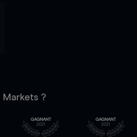
Markets ?
GAGNANT
GAGNANT
2021
2021