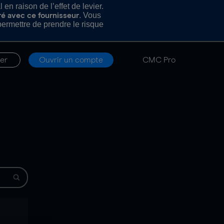
n raison de l’effet de levier.
. Vous
ré avec ce fournisseur
rmettre de prendre le risque
er
Ouvrir un compte
CMC Pro