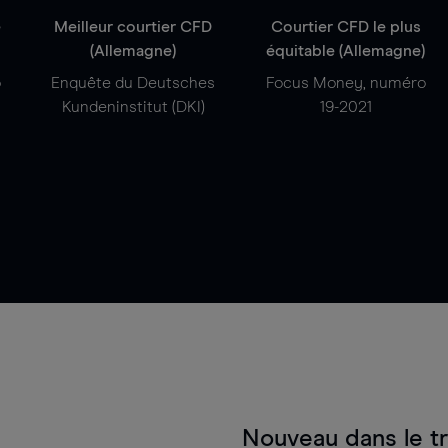
e
Meilleur courtier CFD
Courtier CFD le plus
(Allemagne)
équitable (Allemagne)
o
Enquête du Deutsches
Focus Money, numéro
Kundeninstitut (DKI)
19-2021
Nouveau dans le t