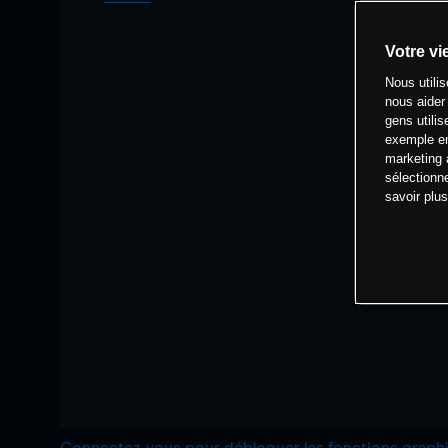
Votre vi
Nous utili
nous aider
gens utilis
exemple en
marketing 
sélectionn
savoir plu