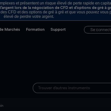
plexes et présentent un risque élevé de perte rapide en capital e
’argent lors de la négociation de CFD et d’options de gré à g
es CFD et des options de gré à gré et que vous pouvez vous pe
élevé de perdre votre argent.
de Marchés
Formation
Support
Se connect
min