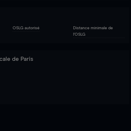
OSLG autorisé
Distance minimale de
l'OSLG
cale de Paris