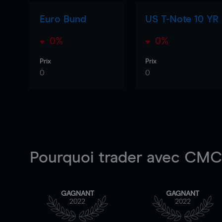
Euro Bund
US T-Note 10 YR
0%
0%
Prix
Prix
0
0
Pourquoi trader
avec CMC 
GAGNANT
GAGNANT
2022
2022