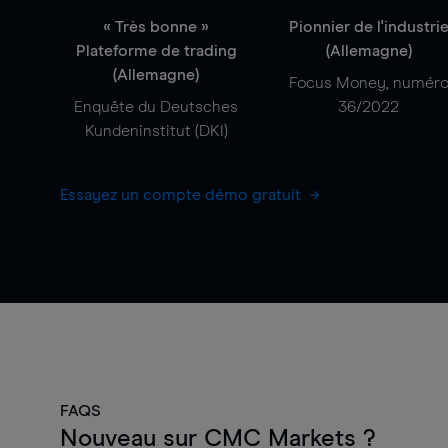
« Très bonne »
Pionnier de l'industri
Plateforme de trading
(Allemagne)
(Allemagne)
Focus Money, numér
Enquête du Deutsches
36/2022
Kundeninstitut (DKI)
Essayez un compte démo gratuit
FAQS
Nouveau sur CMC Markets ?