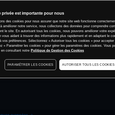
e privée est importante pour nous
sons des cookies pour nous assurer que notre site web fonctionne correctemen
 à améliorer notre service, nous collectons des données pour comprendre co
ent le site. En autorisant tous les cookies, nous pouvons améliorer votre expé
 vous aidant à trouver des informations plus rapidement et en adaptant le co
à vos préférences. Sélectionnez « Autoriser tous les cookies » pour accepter
ez « Paramétrer les cookies » pour gérer les paramètres des cookies. Vous 
s en consultant notre
Politique de Gestion des Cookies
PARAMÉTRER LES COOKIES
AUTORISER TOUS LES COOKIES