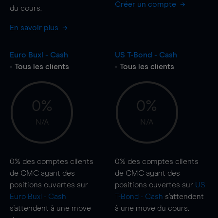
Créer un compte
du cours.
En savoir plus
Euro Buxl - Cash
US T-Bond - Cash
- Tous les clients
- Tous les clients
0%
0%
N/A
N/A
0%
des comptes clients
0%
des comptes clients
de CMC ayant des
de CMC ayant des
positions ouvertes sur
positions ouvertes sur
US
Euro Buxl - Cash
T-Bond - Cash
s'attendent
s'attendent à une
move
à une
move
du cours.