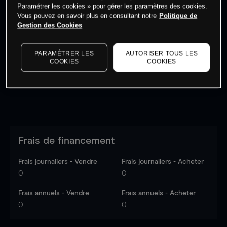
Paramétrer les cookies » pour gérer les paramètres des cookies.
Vous pouvez en savoir plus en consultant notre
Politique de
Gestion des Cookies
Les prix sont indicatifs.
Connectez-vous
pour voir les
dernières données du marché.
Log in
to see latest
market data
PARAMÉTRER LES
AUTORISER TOUS LES
COOKIES
COOKIES
Frais de financement
Frais journaliers - Vendre
Frais journaliers - Acheter
0
0
Frais annuels - Vendre
Frais annuels - Acheter
0
0