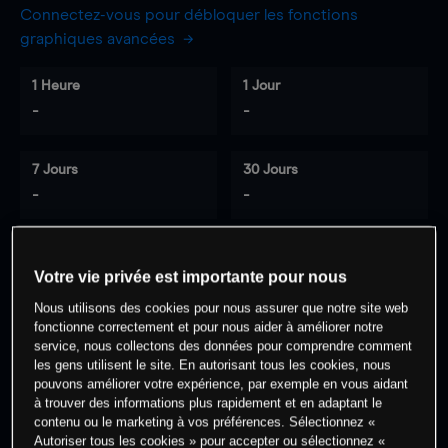
Connectez-vous pour débloquer les fonctions
graphiques avancées
1 Heure
1 Jour
-
-
7 Jours
30 Jours
-
-
Votre vie privée est importante pour nous
0
% des clients ont une position à
sur
cet actif
Nous utilisons des cookies pour nous assurer que notre site web
fonctionne correctement et pour nous aider à améliorer notre
service, nous collectons des données pour comprendre comment
les gens utilisent le site. En autorisant tous les cookies, nous
Commencez à trader
pouvons améliorer votre expérience, par exemple en vous aidant
à trouver des informations plus rapidement et en adaptant le
contenu ou le marketing à vos préférences. Sélectionnez «
Autoriser tous les cookies » pour accepter ou sélectionnez «