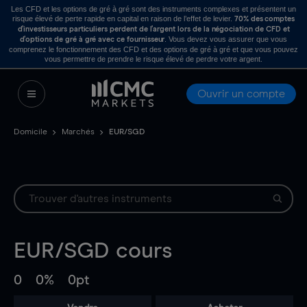
Les CFD et les options de gré à gré sont des instruments complexes et présentent un
risque élevé de perte rapide en capital en raison de l’effet de levier.
70% des comptes
d’investisseurs particuliers perdent de l’argent lors de la négociation de CFD et
. Vous devez vous assurer que vous
d’options de gré à gré avec ce fournisseur
comprenez le fonctionnement des CFD et des options de gré à gré et que vous pouvez
vous permettre de prendre le risque élevé de perdre votre argent.
Ouvrir un compte
Domicile
Marchés
EUR/SGD
EUR/SGD
cours
0
0%
0pt