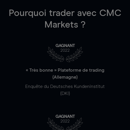
Pourquoi trader
avec CMC
Markets ?
GAGNANT
2022
« Très bonne » Plateforme de trading
(Allemagne)
Enquête du Deutsches Kundeninstitut
(DKI)
GAGNANT
2022