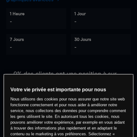
1 Heure
1 Jour
-
-
7 Jours
30 Jours
-
-
0
% des clients ont une position à
sur
cet actif
Votre vie privée est importante pour nous
Nous utilisons des cookies pour nous assurer que notre site web
Commencez à trader
fonctionne correctement et pour nous aider à améliorer notre
service, nous collectons des données pour comprendre comment
les gens utilisent le site. En autorisant tous les cookies, nous
pouvons améliorer votre expérience, par exemple en vous aidant
à trouver des informations plus rapidement et en adaptant le
contenu ou le marketing à vos préférences. Sélectionnez «