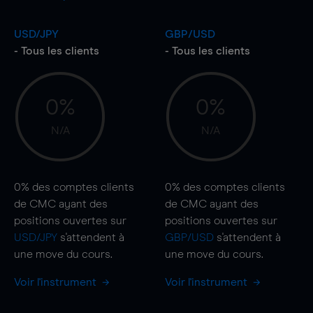
USD/JPY
GBP/USD
- Tous les clients
- Tous les clients
0%
0%
N/A
N/A
0%
des comptes clients
0%
des comptes clients
de CMC ayant des
de CMC ayant des
positions ouvertes sur
positions ouvertes sur
USD/JPY
s'attendent à
GBP/USD
s'attendent à
une
move
du cours.
une
move
du cours.
Voir l'instrument
Voir l'instrument