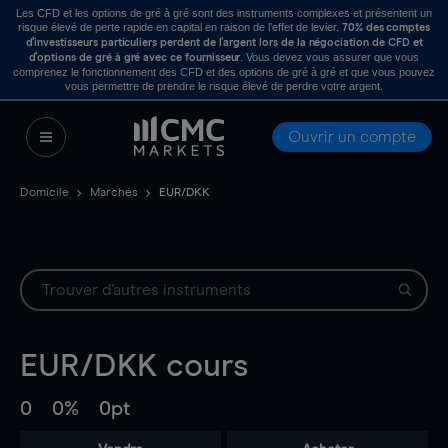
Les CFD et les options de gré à gré sont des instruments complexes et présentent un
risque élevé de perte rapide en capital en raison de l’effet de levier.
70% des comptes
d’investisseurs particuliers perdent de l’argent lors de la négociation de CFD et
. Vous devez vous assurer que vous
d’options de gré à gré avec ce fournisseur
comprenez le fonctionnement des CFD et des options de gré à gré et que vous pouvez
vous permettre de prendre le risque élevé de perdre votre argent.
Ouvrir un compte
Domicile
Marchés
EUR/DKK
EUR/DKK
cours
0
0%
0pt