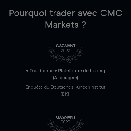
Pourquoi trader
avec CMC
Markets ?
GAGNANT
2022
« Très bonne » Plateforme de trading
(Allemagne)
Enquête du Deutsches Kundeninstitut
(DKI)
GAGNANT
2022