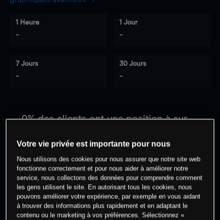
1 Heure
1 Jour
-
-
7 Jours
30 Jours
-
-
0
% des clients ont une position à
sur
cet actif
Votre vie privée est importante pour nous
Nous utilisons des cookies pour nous assurer que notre site web
Commencez à trader
fonctionne correctement et pour nous aider à améliorer notre
service, nous collectons des données pour comprendre comment
les gens utilisent le site. En autorisant tous les cookies, nous
pouvons améliorer votre expérience, par exemple en vous aidant
à trouver des informations plus rapidement et en adaptant le
contenu ou le marketing à vos préférences. Sélectionnez «