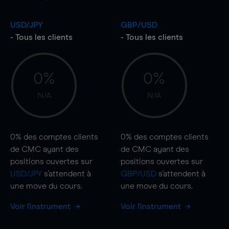
USD/JPY
GBP/USD
- Tous les clients
- Tous les clients
0%
0%
N/A
N/A
0%
des comptes clients
0%
des comptes clients
de CMC ayant des
de CMC ayant des
positions ouvertes sur
positions ouvertes sur
USD/JPY
s'attendent à
GBP/USD
s'attendent à
une
move
du cours.
une
move
du cours.
Voir l'instrument
Voir l'instrument