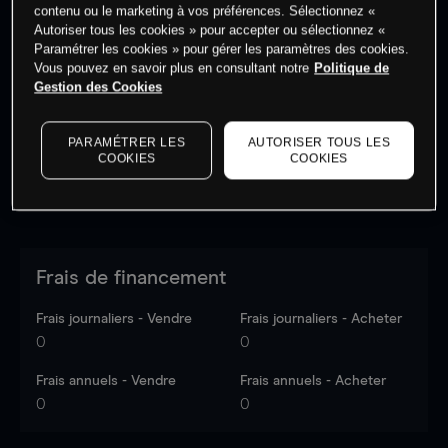
contenu ou le marketing à vos préférences. Sélectionnez «
Autoriser tous les cookies » pour accepter ou sélectionnez «
Paramétrer les cookies » pour gérer les paramètres des cookies.
Les prix sont indicatifs.
Connectez-vous
pour voir les
Vous pouvez en savoir plus en consultant notre
Politique de
dernières données du marché.
Log in
to see latest
Gestion des Cookies
market data
PARAMÉTRER LES
AUTORISER TOUS LES
COOKIES
COOKIES
Frais de financement
Frais journaliers - Vendre
Frais journaliers - Acheter
0
0
Frais annuels - Vendre
Frais annuels - Acheter
0
0