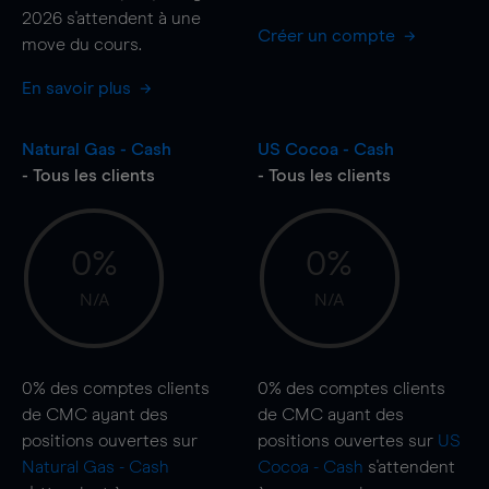
2026 s'attendent à une
Créer un compte
move
du cours.
En savoir plus
Natural Gas - Cash
US Cocoa - Cash
- Tous les clients
- Tous les clients
0%
0%
N/A
N/A
0%
des comptes clients
0%
des comptes clients
de CMC ayant des
de CMC ayant des
positions ouvertes sur
positions ouvertes sur
US
Natural Gas - Cash
Cocoa - Cash
s'attendent