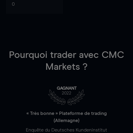
0
Pourquoi trader
avec CMC
Markets ?
GAGNANT
2022
« Très bonne » Plateforme de trading
(Allemagne)
Enquête du Deutsches Kundeninstitut