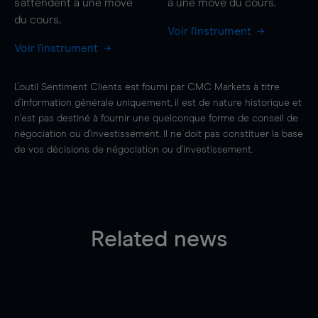
s'attendent à une
move
à une
move
du cours.
du cours.
Voir l'instrument
Voir l'instrument
L'outil Sentiment Clients est fourni par CMC Markets à titre
d'information générale uniquement, il est de nature historique et
n'est pas destiné à fournir une quelconque forme de conseil de
négociation ou d'investissement. Il ne doit pas constituer la base
de vos décisions de négociation ou d'investissement.
Related news