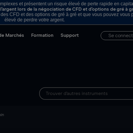
plexes et présentent un risque élevé de perte rapide en capital e
’argent lors de la négociation de CFD et d’options de gré à g
es CFD et des options de gré à gré et que vous pouvez vous pe
élevé de perdre votre argent.
de Marchés
Formation
Support
Se connect
min