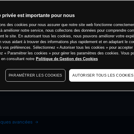
e privée est importante pour nous
sons des cookies pour nous assurer que notre site web fonctionne correctemen
 à améliorer notre service, nous collectons des données pour comprendre co
ent le site. En autorisant tous les cookies, nous pouvons améliorer votre expé
 vous aidant à trouver des informations plus rapidement et en adaptant le co
à vos préférences. Sélectionnez « Autoriser tous les cookies » pour accepter
ez « Paramétrer les cookies » pour gérer les paramètres des cookies. Vous 
s en consultant notre
Politique de Gestion des Cookies
PARAMÉTRER LES COOKIES
AUTORISER TOUS LES COOKIES
hiques avancées