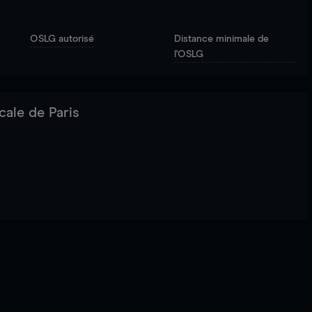
OSLG autorisé
Distance minimale de
l'OSLG
cale de Paris