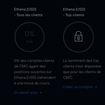
Ethena (USD)
Ethena (USD)
- Tous les clients
- Top clients
0%
N/A
0%
des comptes clients
Le sentiment des top
de CMC ayant des
clients n'est disponible
positions ouvertes sur
que pour les clients de
Ethena (USD) s'attendent
CMC.
à une
move
du cours.
Créer un compte
En savoir plus