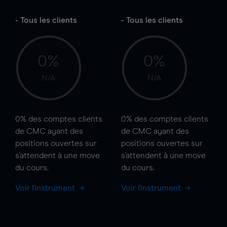
- Tous les clients
- Tous les clients
0%
0%
N/A
N/A
0%
des comptes clients
0%
des comptes clients
de CMC ayant des
de CMC ayant des
positions ouvertes sur
positions ouvertes sur
s'attendent à une
move
s'attendent à une
move
du cours.
du cours.
Voir l'instrument
Voir l'instrument