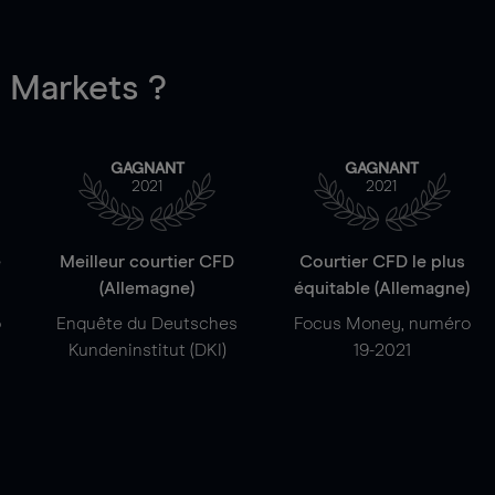
Markets ?
GAGNANT
GAGNANT
2021
2021
e
Meilleur courtier CFD
Courtier CFD le plus
(Allemagne)
équitable (Allemagne)
o
Enquête du Deutsches
Focus Money, numéro
Kundeninstitut (DKI)
19-2021