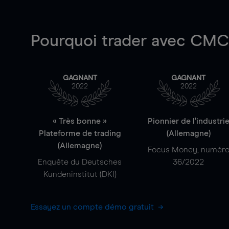
Pourquoi trader
avec CMC 
GAGNANT
GAGNANT
2022
2022
« Très bonne »
Pionnier de l'industri
Plateforme de trading
(Allemagne)
(Allemagne)
Focus Money, numér
Enquête du Deutsches
36/2022
Kundeninstitut (DKI)
Essayez un compte démo gratuit