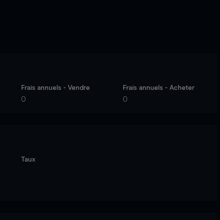
Frais annuels - Vendre
Frais annuels - Acheter
0
0
Taux