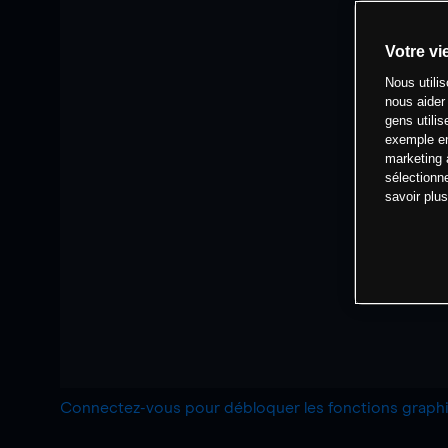
Votre vi
Nous utili
nous aider
gens utilis
exemple en
marketing 
sélectionn
savoir plu
Connectez-vous pour débloquer les fonctions grap