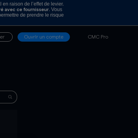
n raison de l’effet de levier.
. Vous
ré avec ce fournisseur
rmettre de prendre le risque
er
Ouvrir un compte
CMC Pro