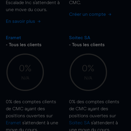
Escalade Inc s'attendent à
CMC.
une
move
du cours.
Créer un compte
En savoir plus
Eramet
Soitec SA
- Tous les clients
- Tous les clients
0%
0%
N/A
N/A
0%
des comptes clients
0%
des comptes clients
de CMC ayant des
de CMC ayant des
positions ouvertes sur
positions ouvertes sur
Eramet
s'attendent à une
Soitec SA
s'attendent à
move
du cours.
une
move
du cours.