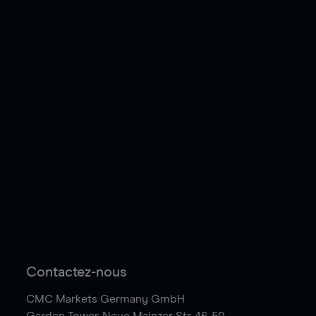
Contactez-nous
CMC Markets Germany GmbH
Garden Tower,
Neue Mainzer Str. 46-50,