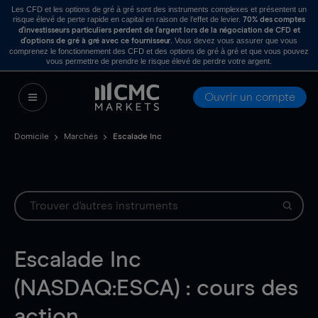
Les CFD et les options de gré à gré sont des instruments complexes et présentent un
risque élevé de perte rapide en capital en raison de l’effet de levier.
70% des comptes
d’investisseurs particuliers perdent de l’argent lors de la négociation de CFD et
. Vous devez vous assurer que vous
d’options de gré à gré avec ce fournisseur
comprenez le fonctionnement des CFD et des options de gré à gré et que vous pouvez
vous permettre de prendre le risque élevé de perdre votre argent.
Ouvrir un compte
Domicile
Marchés
Escalade Inc
Escalade Inc
(NASDAQ:ESCA) : cours des
action