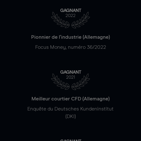
GAGNANT
2022
Pionnier de l'industrie (Allemagne)
Focus Money, numéro 36/2022
GAGNANT
2021
Meilleur courtier CFD (Allemagne)
Enquête du Deutsches Kundeninstitut
(DKI)