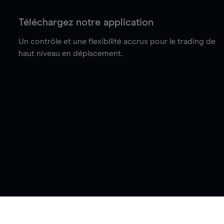
Téléchargez notre application
Un contrôle et une flexibilité accrus pour le trading de
haut niveau en déplacement.