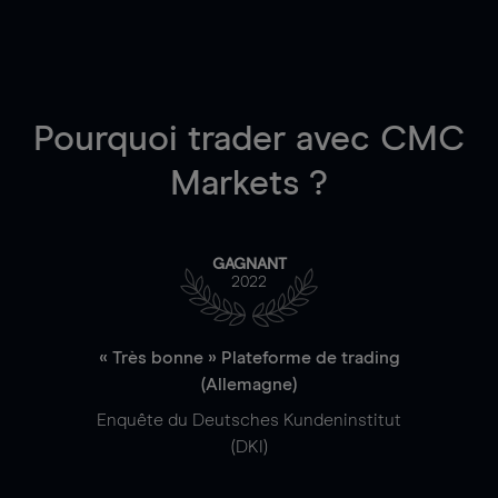
Pourquoi trader
avec CMC
Markets ?
GAGNANT
2022
« Très bonne » Plateforme de trading
(Allemagne)
Enquête du Deutsches Kundeninstitut
(DKI)