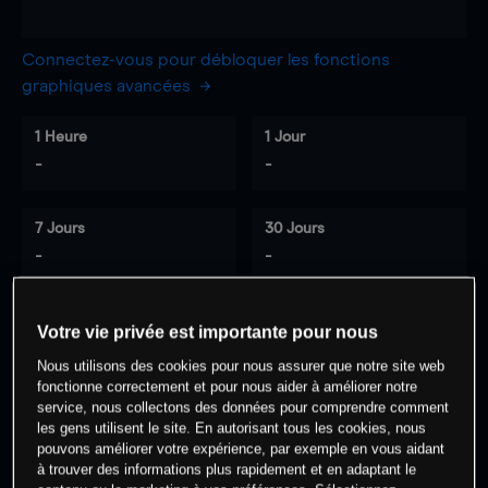
Connectez-vous pour débloquer les fonctions
graphiques avancées
1 Heure
1 Jour
-
-
7 Jours
30 Jours
-
-
Votre vie privée est importante pour nous
0
% des clients ont une position à
sur
Nous utilisons des cookies pour nous assurer que notre site web
cet actif
fonctionne correctement et pour nous aider à améliorer notre
service, nous collectons des données pour comprendre comment
les gens utilisent le site. En autorisant tous les cookies, nous
pouvons améliorer votre expérience, par exemple en vous aidant
Commencez à trader
à trouver des informations plus rapidement et en adaptant le