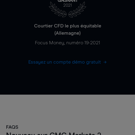
GAGNANT
2021
Courtier CFD le plus équitable
(Allemagne)
Focus Money, numéro 19-2021
Essayez un compte démo gratuit
FAQS