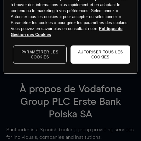
à trouver des informations plus rapidement et en adaptant le
contenu ou le marketing à vos préférences. Sélectionnez «
Autoriser tous les cookies » pour accepter ou sélectionnez «
Paramétrer les cookies » pour gérer les paramètres des cookies.
Vous pouvez en savoir plus en consultant notre
Politique de
Les prix sont indicatifs.
Connectez-vous
pour voir les
Gestion des Cookies
dernières données du marché.
Log in
to see latest
market data
PARAMÉTRER LES
AUTORISER TOUS LES
COOKIES
COOKIES
À propos de Vodafone
Group PLC
Erste Bank
Polska SA
Santander is a Spanish banking group providing services
for individuals, companies and institutions.