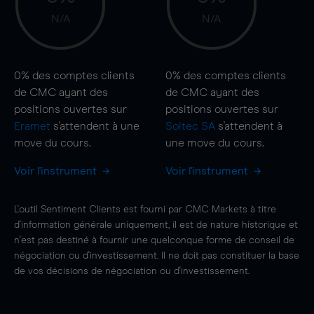
N/A
N/A
0%
des comptes clients
0%
des comptes clients
de CMC ayant des
de CMC ayant des
positions ouvertes sur
positions ouvertes sur
Eramet
s'attendent à une
Soitec SA
s'attendent à
move
du cours.
une
move
du cours.
Voir l'instrument
Voir l'instrument
L'outil Sentiment Clients est fourni par CMC Markets à titre
d'information générale uniquement, il est de nature historique et
n'est pas destiné à fournir une quelconque forme de conseil de
négociation ou d'investissement. Il ne doit pas constituer la base
de vos décisions de négociation ou d'investissement.