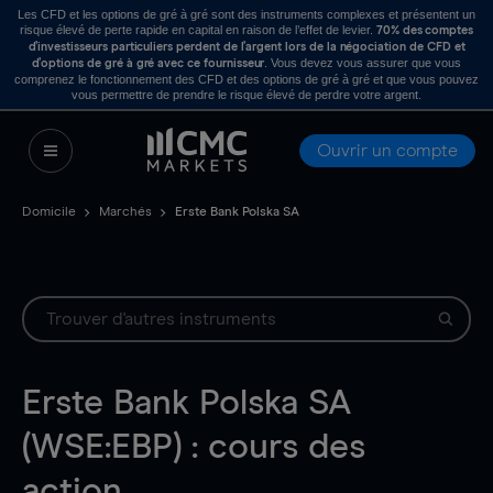
Les CFD et les options de gré à gré sont des instruments complexes et présentent un
risque élevé de perte rapide en capital en raison de l’effet de levier.
70% des comptes
d’investisseurs particuliers perdent de l’argent lors de la négociation de CFD et
. Vous devez vous assurer que vous
d’options de gré à gré avec ce fournisseur
comprenez le fonctionnement des CFD et des options de gré à gré et que vous pouvez
vous permettre de prendre le risque élevé de perdre votre argent.
Ouvrir un compte
Domicile
Marchés
Erste Bank Polska SA
Erste Bank Polska SA
(WSE:EBP) : cours des
action