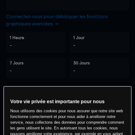
Connectez-vous pour débloquer les fonctions
graphiques avancées
1 Heure
1 Jour
-
-
7 Jours
30 Jours
-
-
0
% des clients ont une position à
sur
Votre vie privée est importante pour nous
cet actif
Nous utilisons des cookies pour nous assurer que notre site web
fonctionne correctement et pour nous aider à améliorer notre
service, nous collectons des données pour comprendre comment
Commencez à trader
les gens utilisent le site. En autorisant tous les cookies, nous
pouvons améliorer votre expérience, par exemple en vous aidant