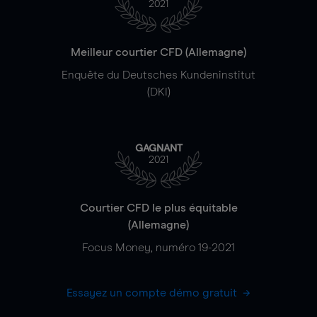
2021
Meilleur courtier CFD (Allemagne)
Enquête du Deutsches Kundeninstitut
(DKI)
GAGNANT
2021
Courtier CFD le plus équitable
(Allemagne)
Focus Money, numéro 19-2021
Essayez un compte démo gratuit