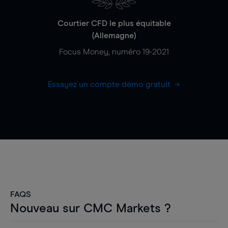
Courtier CFD le plus équitable
(Allemagne)
Focus Money, numéro 19-2021
Essayez un compte démo gratuit
FAQS
Nouveau sur CMC Markets ?