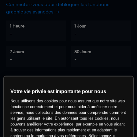
Connectez-vous pour débloquer les fonctions
graphiques avancées
1 Heure
1 Jour
-
-
7 Jours
30 Jours
-
-
0
% des clients ont une position à
sur
Votre vie privée est importante pour nous
cet actif
Nous utilisons des cookies pour nous assurer que notre site web
fonctionne correctement et pour nous aider à améliorer notre
service, nous collectons des données pour comprendre comment
Commencez à trader
les gens utilisent le site. En autorisant tous les cookies, nous
pouvons améliorer votre expérience, par exemple en vous aidant
à trouver des informations plus rapidement et en adaptant le
contenu ou le marketing à vos préférences. Sélectionnez «