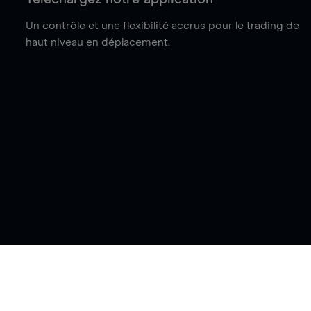
Un contrôle et une flexibilité accrus pour le trading de
haut niveau en déplacement.