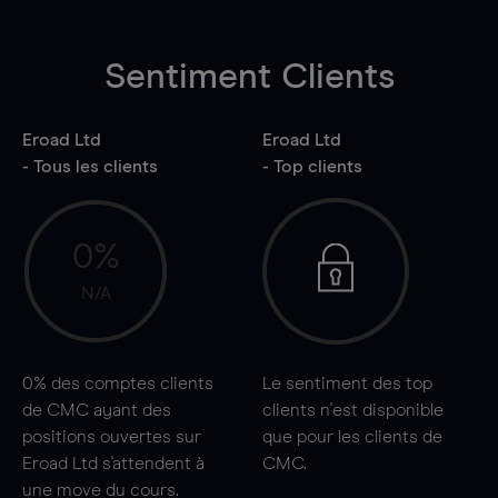
Sentiment Clients
Eroad Ltd
Eroad Ltd
- Tous les clients
- Top clients
0%
N/A
0%
des comptes clients
Le sentiment des top
de CMC ayant des
clients n'est disponible
positions ouvertes sur
que pour les clients de
Eroad Ltd s'attendent à
CMC.
une
move
du cours.