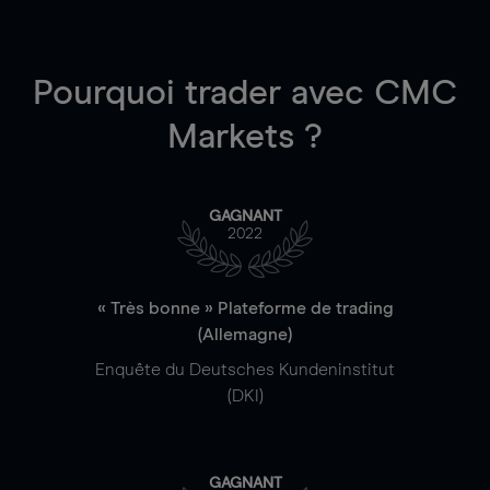
Pourquoi trader
avec CMC
Markets ?
GAGNANT
2022
« Très bonne » Plateforme de trading
(Allemagne)
Enquête du Deutsches Kundeninstitut
(DKI)
GAGNANT