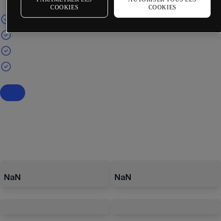
COOKIES
COOKIES
NaN
NaN