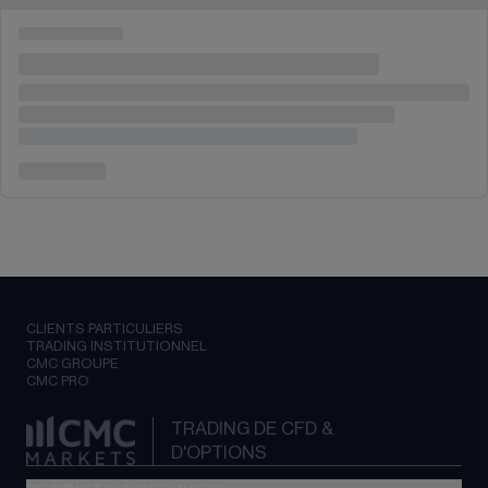
CLIENTS PARTICULIERS
TRADING INSTITUTIONNEL
CMC GROUPE
CMC PRO
TRADING DE CFD &
D'OPTIONS