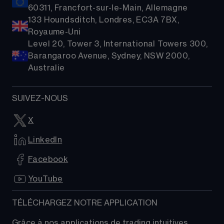
60311, Francfort-sur-le-Main, Allemagne
133 Houndsditch, Londres, EC3A 7BX,
Royaume-Uni
Level 20, Tower 3, International Towers 300,
Barangaroo Avenue, Sydney, NSW 2000,
Australie
SUIVEZ-NOUS
X
LinkedIn
Facebook
YouTube
TÉLÉCHARGEZ NOTRE APPLICATION
Grâce à nos applications de trading intuitives, 