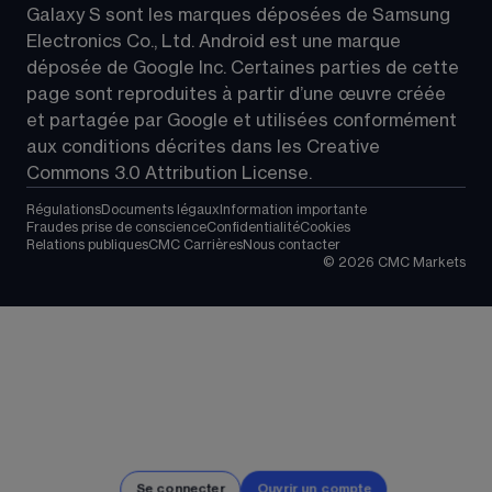
Galaxy S sont les marques déposées de Samsung 
Electronics Co., Ltd. Android est une marque 
déposée de Google Inc. Certaines parties de cette 
page sont reproduites à partir d’une œuvre créée 
et partagée par Google et utilisées conformément 
aux conditions décrites dans les 
Creative 
Commons 3.0 Attribution License
.
Régulations
Documents légaux
Information importante
Fraudes prise de conscience
Confidentialité
Cookies
Relations publiques
CMC Carrières
Nous contacter
©
2026
CMC Markets
Se connecter
Ouvrir un compte