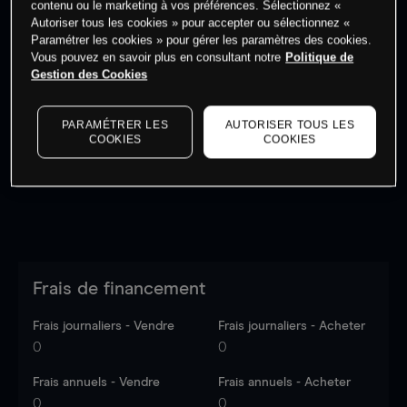
contenu ou le marketing à vos préférences. Sélectionnez «
Autoriser tous les cookies » pour accepter ou sélectionnez «
Paramétrer les cookies » pour gérer les paramètres des cookies.
Vous pouvez en savoir plus en consultant notre
Politique de
Gestion des Cookies
Les prix sont indicatifs.
Connectez-vous
pour voir les
dernières données du marché.
Log in
to see latest
PARAMÉTRER LES
AUTORISER TOUS LES
market data
COOKIES
COOKIES
Frais de financement
Frais journaliers - Vendre
Frais journaliers - Acheter
0
0
Frais annuels - Vendre
Frais annuels - Acheter
0
0