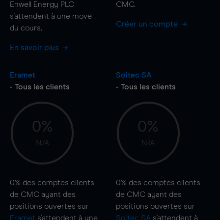
Enwell Energy PLC
CMC.
s'attendent à une
move
Créer un compte
du cours.
En savoir plus
Eramet
Soitec SA
- Tous les clients
- Tous les clients
0%
0%
N/A
N/A
0%
des comptes clients
0%
des comptes clients
de CMC ayant des
de CMC ayant des
positions ouvertes sur
positions ouvertes sur
Eramet
s'attendent à une
Soitec SA
s'attendent à