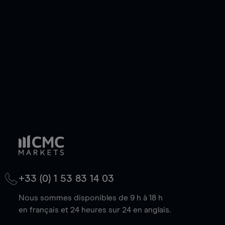
de votre choix, que le prix soit en hausse ou en
baisse.
+33 (0) 1 53 83 14 03
Nous sommes disponibles de 9 h à 18 h
en français et 24 heures sur 24 en anglais.