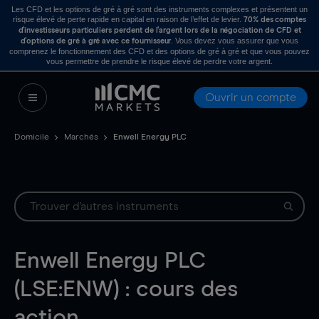
Les CFD et les options de gré à gré sont des instruments complexes et présentent un
risque élevé de perte rapide en capital en raison de l’effet de levier.
70% des comptes
d’investisseurs particuliers perdent de l’argent lors de la négociation de CFD et
. Vous devez vous assurer que vous
d’options de gré à gré avec ce fournisseur
comprenez le fonctionnement des CFD et des options de gré à gré et que vous pouvez
vous permettre de prendre le risque élevé de perdre votre argent.
Ouvrir un compte
Domicile
Marchés
Enwell Energy PLC
Enwell Energy PLC
(LSE:ENW) : cours des
action