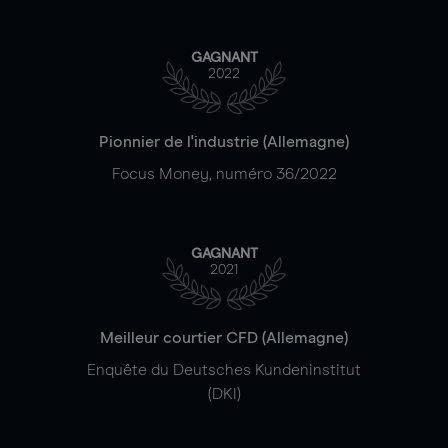
GAGNANT
2022
Pionnier de l'industrie (Allemagne)
Focus Money, numéro 36/2022
GAGNANT
2021
Meilleur courtier CFD (Allemagne)
Enquête du Deutsches Kundeninstitut
(DKI)