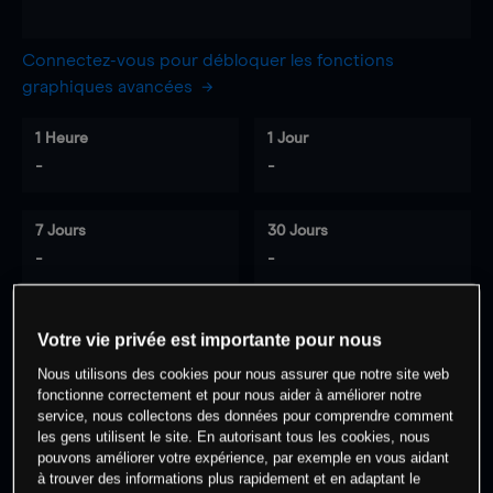
Connectez-vous pour débloquer les fonctions
graphiques avancées
1 Heure
1 Jour
-
-
7 Jours
30 Jours
-
-
Votre vie privée est importante pour nous
0
% des clients ont une position à
sur
Nous utilisons des cookies pour nous assurer que notre site web
cet actif
fonctionne correctement et pour nous aider à améliorer notre
service, nous collectons des données pour comprendre comment
les gens utilisent le site. En autorisant tous les cookies, nous
Commencez à trader
pouvons améliorer votre expérience, par exemple en vous aidant
à trouver des informations plus rapidement et en adaptant le