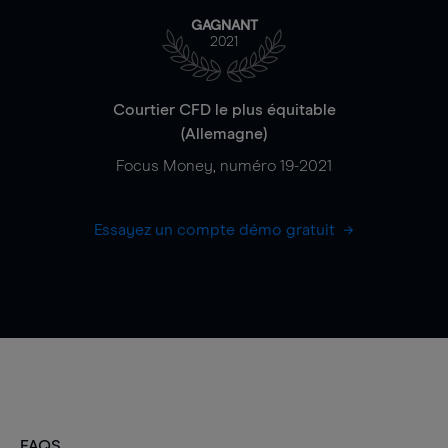
GAGNANT
2021
Courtier CFD le plus équitable
(Allemagne)
Focus Money, numéro 19-2021
Essayez un compte démo gratuit
FAQS