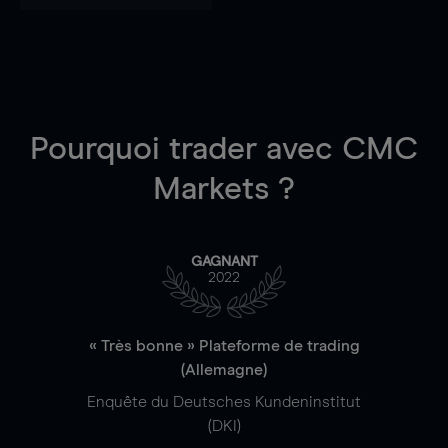
Pourquoi trader
avec CMC
Markets ?
GAGNANT
2022
« Très bonne » Plateforme de trading
(Allemagne)
Enquête du Deutsches Kundeninstitut
(DKI)