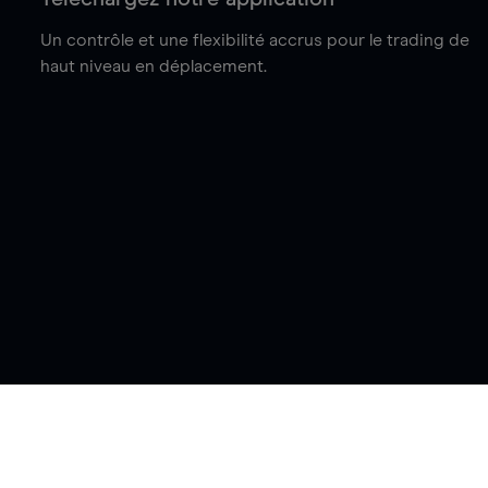
Un contrôle et une flexibilité accrus pour le trading de
haut niveau en déplacement.