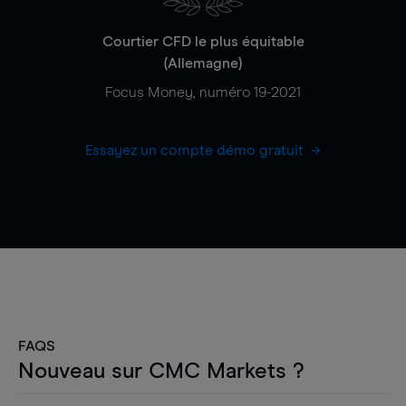
Courtier CFD le plus équitable
(Allemagne)
Focus Money, numéro 19-2021
Essayez un compte démo gratuit
FAQS
Nouveau sur CMC Markets ?