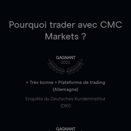
Pourquoi trader
avec CMC
Markets ?
GAGNANT
2022
« Très bonne » Plateforme de trading
(Allemagne)
Enquête du Deutsches Kundeninstitut
(DKI)
GAGNANT