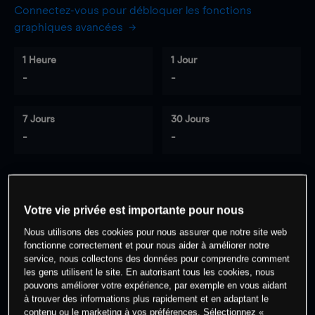
Connectez-vous pour débloquer les fonctions
graphiques avancées
1 Heure
1 Jour
-
-
7 Jours
30 Jours
-
-
0
% des clients ont une position à
sur
Votre vie privée est importante pour nous
cet actif
Nous utilisons des cookies pour nous assurer que notre site web
fonctionne correctement et pour nous aider à améliorer notre
service, nous collectons des données pour comprendre comment
Commencez à trader
les gens utilisent le site. En autorisant tous les cookies, nous
pouvons améliorer votre expérience, par exemple en vous aidant
à trouver des informations plus rapidement et en adaptant le
contenu ou le marketing à vos préférences. Sélectionnez «