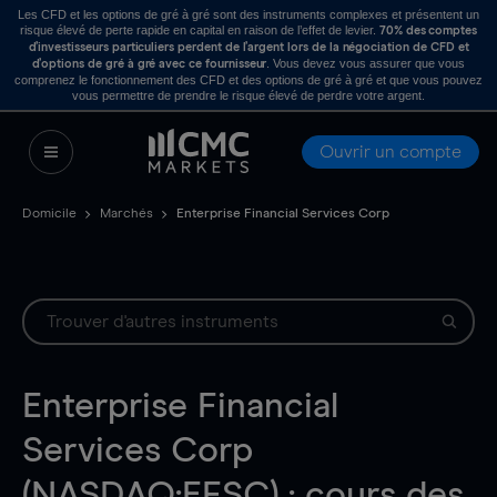
Les CFD et les options de gré à gré sont des instruments complexes et présentent un
risque élevé de perte rapide en capital en raison de l’effet de levier.
70% des comptes
d’investisseurs particuliers perdent de l’argent lors de la négociation de CFD et
. Vous devez vous assurer que vous
d’options de gré à gré avec ce fournisseur
comprenez le fonctionnement des CFD et des options de gré à gré et que vous pouvez
vous permettre de prendre le risque élevé de perdre votre argent.
Ouvrir un compte
Domicile
Marchés
Enterprise Financial Services Corp
Enterprise Financial
Services Corp
(NASDAQ:EFSC) : cours des