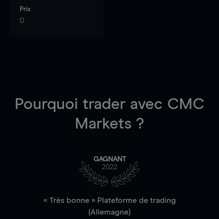
Prix
0
Pourquoi trader
avec CMC
Markets ?
GAGNANT
2022
« Très bonne » Plateforme de trading
(Allemagne)