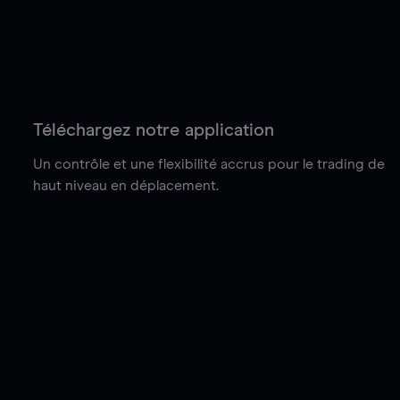
Téléchargez notre application
Un contrôle et une flexibilité accrus pour le trading de
haut niveau en déplacement.