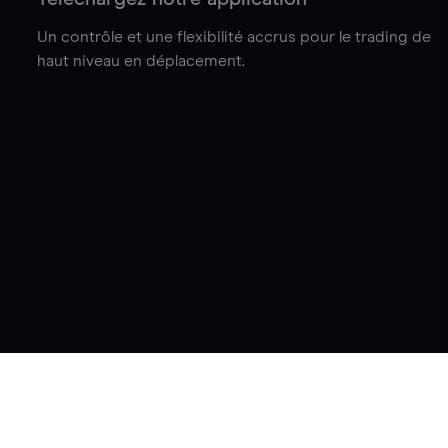
Un contrôle et une flexibilité accrus pour le trading de
haut niveau en déplacement.