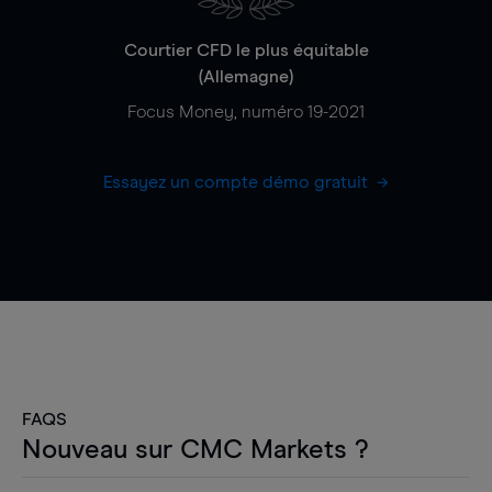
Courtier CFD le plus équitable
(Allemagne)
Focus Money, numéro 19-2021
Essayez un compte démo gratuit
FAQS
Nouveau sur CMC Markets ?