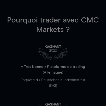
Pourquoi trader
avec CMC
Markets ?
GAGNANT
2022
« Très bonne » Plateforme de trading
(Allemagne)
Enquête du Deutsches Kundeninstitut
(DKI)
GAGNANT