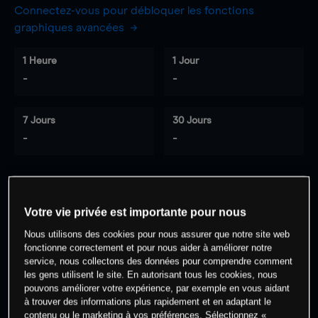
Connectez-vous pour débloquer les fonctions
graphiques avancées
1 Heure
1 Jour
-
-
7 Jours
30 Jours
-
-
0
% des clients ont une position à
sur
Votre vie privée est importante pour nous
cet actif
Nous utilisons des cookies pour nous assurer que notre site web
fonctionne correctement et pour nous aider à améliorer notre
service, nous collectons des données pour comprendre comment
Commencez à trader
les gens utilisent le site. En autorisant tous les cookies, nous
pouvons améliorer votre expérience, par exemple en vous aidant
à trouver des informations plus rapidement et en adaptant le
contenu ou le marketing à vos préférences. Sélectionnez «