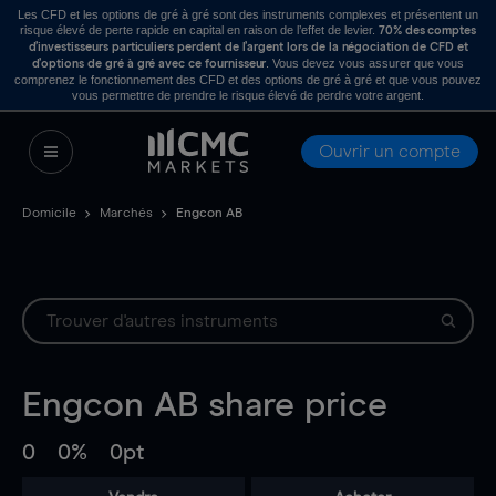
Les CFD et les options de gré à gré sont des instruments complexes et présentent un
risque élevé de perte rapide en capital en raison de l’effet de levier.
70% des comptes
d’investisseurs particuliers perdent de l’argent lors de la négociation de CFD et
. Vous devez vous assurer que vous
d’options de gré à gré avec ce fournisseur
comprenez le fonctionnement des CFD et des options de gré à gré et que vous pouvez
vous permettre de prendre le risque élevé de perdre votre argent.
Ouvrir un compte
Domicile
Marchés
Engcon AB
Engcon AB
share price
0
0%
0pt