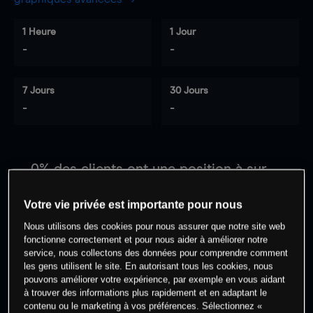
1 Heure
1 Jour
-
-
7 Jours
30 Jours
-
-
0
% des clients ont une position à
sur
cet actif
Votre vie privée est importante pour nous
Nous utilisons des cookies pour nous assurer que notre site web
Commencez à trader
fonctionne correctement et pour nous aider à améliorer notre
service, nous collectons des données pour comprendre comment
les gens utilisent le site. En autorisant tous les cookies, nous
pouvons améliorer votre expérience, par exemple en vous aidant
à trouver des informations plus rapidement et en adaptant le
contenu ou le marketing à vos préférences. Sélectionnez «