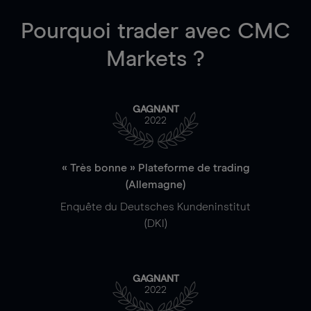
Pourquoi trader
avec CMC
Markets ?
GAGNANT
2022
« Très bonne » Plateforme de trading
(Allemagne)
Enquête du Deutsches Kundeninstitut
(DKI)
GAGNANT
2022