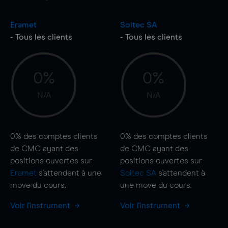
Eramet
Soitec SA
- Tous les clients
- Tous les clients
0%
0%
N/A
N/A
0%
des comptes clients
0%
des comptes clients
de CMC ayant des
de CMC ayant des
positions ouvertes sur
positions ouvertes sur
Eramet
s'attendent à une
Soitec SA
s'attendent à
move
du cours.
une
move
du cours.
Voir l'instrument
Voir l'instrument