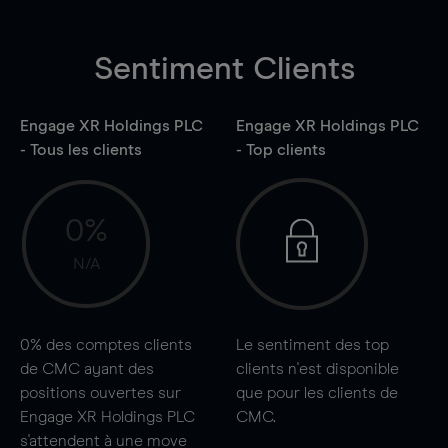
Sentiment Clients
Engage XR Holdings PLC
Engage XR Holdings PLC
- Tous les clients
- Top clients
0%
N/A
0%
des comptes clients
Le sentiment des top
de CMC ayant des
clients n'est disponible
positions ouvertes sur
que pour les clients de
Engage XR Holdings PLC
CMC.
s'attendent à une
move