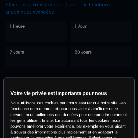
Connectez-vous pour débloquer les fonctions
graphiques avancées
1 Heure
1 Jour
-
-
7 Jours
30 Jours
-
-
0
% des clients ont une position à
sur
Votre vie privée est importante pour nous
cet actif
Nous utilisons des cookies pour nous assurer que notre site web
fonctionne correctement et pour nous aider à améliorer notre
service, nous collectons des données pour comprendre comment
Commencez à trader
les gens utilisent le site. En autorisant tous les cookies, nous
pouvons améliorer votre expérience, par exemple en vous aidant
à trouver des informations plus rapidement et en adaptant le
contenu ou le marketing à vos préférences. Sélectionnez «