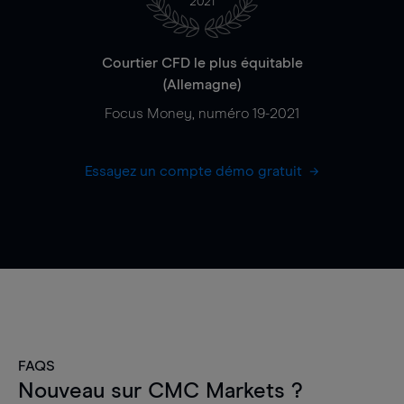
2021
Courtier CFD le plus équitable
(Allemagne)
Focus Money, numéro 19-2021
Essayez un compte démo gratuit
FAQS
Nouveau sur CMC Markets ?