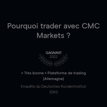
Pourquoi trader
avec CMC
Markets ?
GAGNANT
2022
« Très bonne » Plateforme de trading
(Allemagne)
Enquête du Deutsches Kundeninstitut
(DKI)