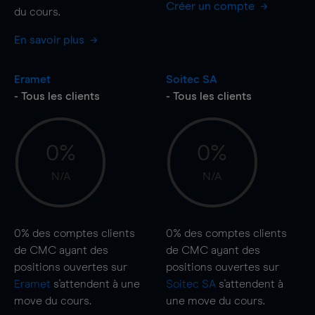
Créer un compte
du cours.
En savoir plus
Eramet
Soitec SA
- Tous les clients
- Tous les clients
0%
0%
N/A
N/A
0%
des comptes clients
0%
des comptes clients
de CMC ayant des
de CMC ayant des
positions ouvertes sur
positions ouvertes sur
Eramet
s'attendent à une
Soitec SA
s'attendent à
move
du cours.
une
move
du cours.