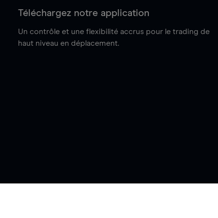
Téléchargez notre application
Un contrôle et une flexibilité accrus pour le trading de
haut niveau en déplacement.