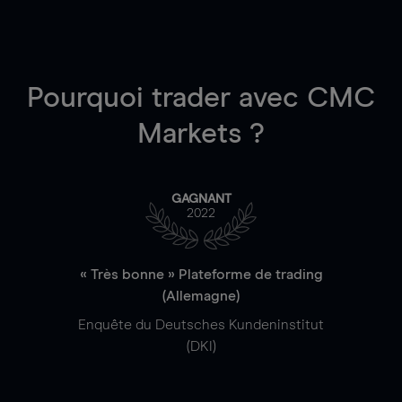
Pourquoi trader
avec CMC
Markets ?
GAGNANT
2022
« Très bonne » Plateforme de trading
(Allemagne)
Enquête du Deutsches Kundeninstitut
(DKI)