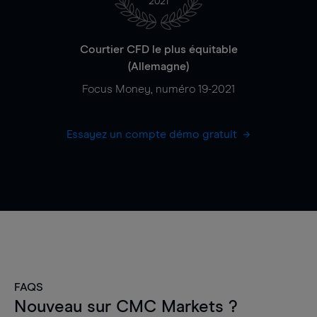
2021
Courtier CFD le plus équitable
(Allemagne)
Focus Money, numéro 19-2021
Essayez un compte démo gratuit
FAQS
Nouveau sur CMC Markets ?