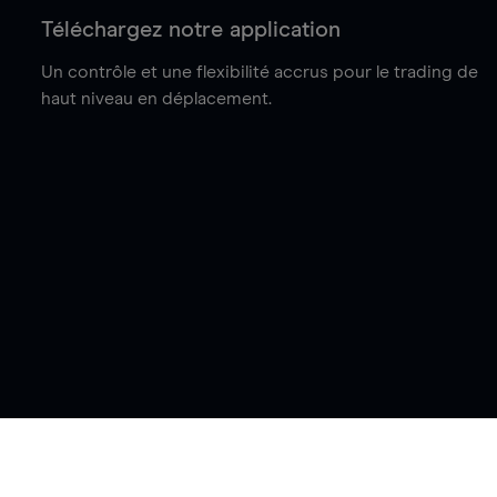
Téléchargez notre application
Un contrôle et une flexibilité accrus pour le trading de
haut niveau en déplacement.