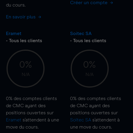
Créer un compte
du cours.
En savoir plus
Eramet
Soitec SA
- Tous les clients
- Tous les clients
0%
0%
N/A
N/A
0%
des comptes clients
0%
des comptes clients
de CMC ayant des
de CMC ayant des
positions ouvertes sur
positions ouvertes sur
Eramet
s'attendent à une
Soitec SA
s'attendent à
move
du cours.
une
move
du cours.