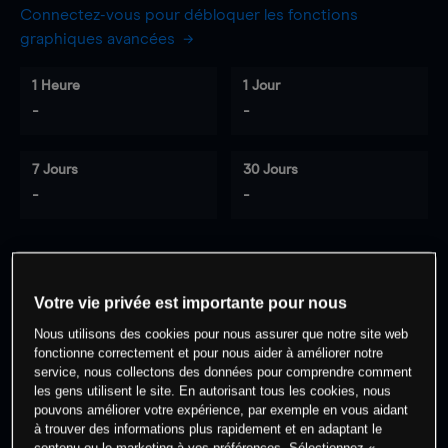
Connectez-vous pour débloquer les fonctions
graphiques avancées
1 Heure
1 Jour
-
-
7 Jours
30 Jours
-
-
0
% des clients ont une position à
sur
Votre vie privée est importante pour nous
cet actif
Nous utilisons des cookies pour nous assurer que notre site web
fonctionne correctement et pour nous aider à améliorer notre
service, nous collectons des données pour comprendre comment
Commencez à trader
les gens utilisent le site. En autorisant tous les cookies, nous
pouvons améliorer votre expérience, par exemple en vous aidant
à trouver des informations plus rapidement et en adaptant le
contenu ou le marketing à vos préférences. Sélectionnez «