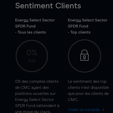
Sentiment Clients
Energy Select Sector
Energy Select Sector
SPDR Fund
SPDR Fund
- Tous les clients
- Top clients
0%
N/A
0%
des comptes clients
Le sentiment des top
de CMC ayant des
clients n'est disponible
positions ouvertes sur
que pour les clients de
Energy Select Sector
CMC.
SPDR Fund s'attendent à
Créer un compte
une
move
du cours.