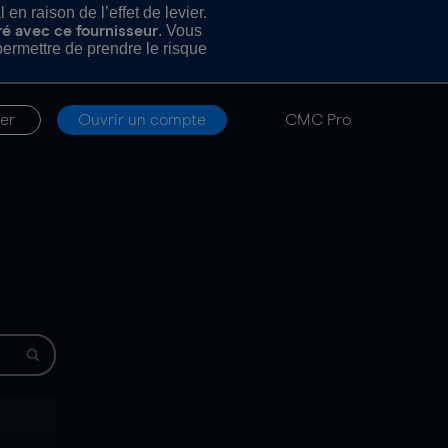
n raison de l’effet de levier.
. Vous
ré avec ce fournisseur
rmettre de prendre le risque
er
Ouvrir un compte
CMC Pro