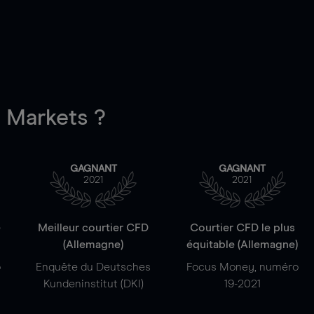
Markets ?
GAGNANT
GAGNANT
2021
2021
e
Meilleur courtier CFD
Courtier CFD le plus
(Allemagne)
équitable (Allemagne)
o
Enquête du Deutsches
Focus Money, numéro
Kundeninstitut (DKI)
19-2021