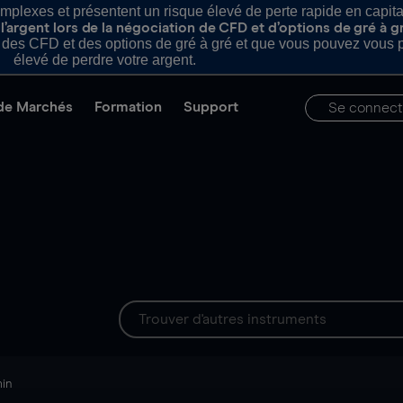
plexes et présentent un risque élevé de perte rapide en capital e
’argent lors de la négociation de CFD et d’options de gré à g
es CFD et des options de gré à gré et que vous pouvez vous pe
élevé de perdre votre argent.
de Marchés
Formation
Support
Se connect
min