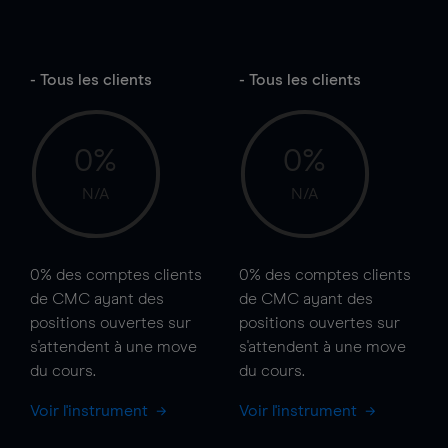
- Tous les clients
- Tous les clients
0%
0%
N/A
N/A
0%
des comptes clients
0%
des comptes clients
de CMC ayant des
de CMC ayant des
positions ouvertes sur
positions ouvertes sur
s'attendent à une
move
s'attendent à une
move
du cours.
du cours.
Voir l'instrument
Voir l'instrument