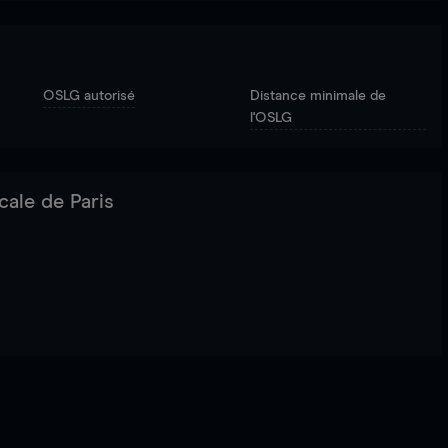
OSLG autorisé
Distance minimale de
l'OSLG
cale de Paris