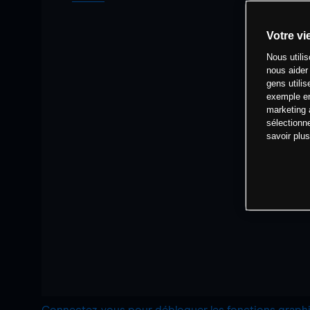
Votre vi
Nous utili
nous aider
gens utilis
exemple en
marketing 
sélectionn
savoir plu