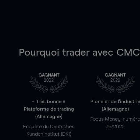
Pourquoi trader
avec CMC 
GAGNANT
GAGNANT
2022
2022
« Très bonne »
Pionnier de l'industri
Plateforme de trading
(Allemagne)
(Allemagne)
Focus Money, numér
Enquête du Deutsches
36/2022
Kundeninstitut (DKI)