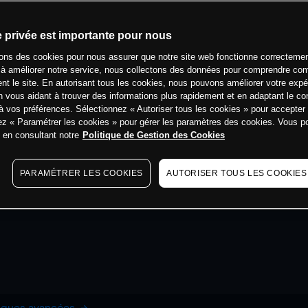
e privée est importante pour nous
sons des cookies pour nous assurer que notre site web fonctionne correctemen
 à améliorer notre service, nous collectons des données pour comprendre co
ent le site. En autorisant tous les cookies, nous pouvons améliorer votre expé
 vous aidant à trouver des informations plus rapidement et en adaptant le co
à vos préférences. Sélectionnez « Autoriser tous les cookies » pour accepter
ez « Paramétrer les cookies » pour gérer les paramètres des cookies. Vous 
s en consultant notre
Politique de Gestion des Cookies
PARAMÉTRER LES COOKIES
AUTORISER TOUS LES COOKIES