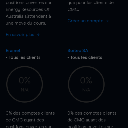
positions ouvertes sur
que pour les clients de
Energy Resources Of
CMC.
Australia s'attendent à
Créer un compte
une
move
du cours.
En savoir plus
Eramet
Soitec SA
- Tous les clients
- Tous les clients
0%
0%
N/A
N/A
0%
des comptes clients
0%
des comptes clients
de CMC ayant des
de CMC ayant des
positions ouvertes sur
positions ouvertes sur