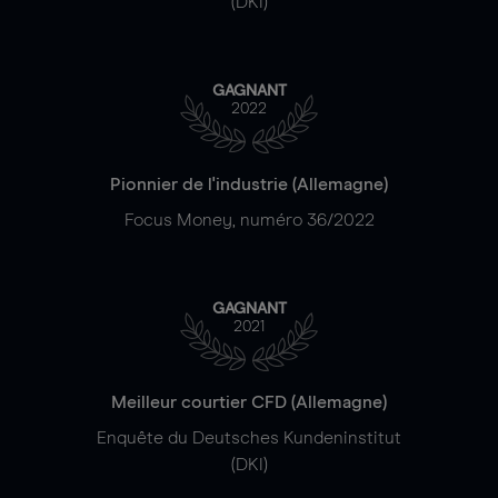
(DKI)
GAGNANT
2022
Pionnier de l'industrie (Allemagne)
Focus Money, numéro 36/2022
GAGNANT
2021
Meilleur courtier CFD (Allemagne)
Enquête du Deutsches Kundeninstitut
(DKI)