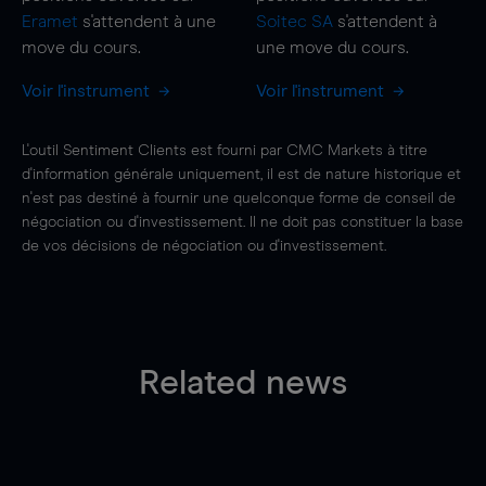
Eramet
s'attendent à une
Soitec SA
s'attendent à
move
du cours.
une
move
du cours.
Voir l'instrument
Voir l'instrument
L'outil Sentiment Clients est fourni par CMC Markets à titre
d'information générale uniquement, il est de nature historique et
n'est pas destiné à fournir une quelconque forme de conseil de
négociation ou d'investissement. Il ne doit pas constituer la base
de vos décisions de négociation ou d'investissement.
Related news