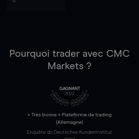
0
Pourquoi trader
avec CMC
Markets ?
GAGNANT
2022
« Très bonne » Plateforme de trading
(Allemagne)
Enquête du Deutsches Kundeninstitut