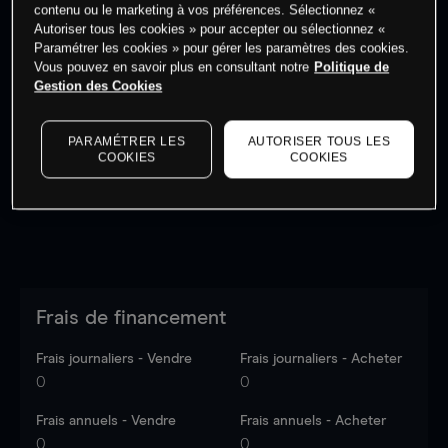
contenu ou le marketing à vos préférences. Sélectionnez «
Autoriser tous les cookies » pour accepter ou sélectionnez «
Paramétrer les cookies » pour gérer les paramètres des cookies.
Vous pouvez en savoir plus en consultant notre
Politique de
Gestion des Cookies
Les prix sont indicatifs.
Connectez-vous
pour voir les
dernières données du marché.
Log in
to see latest
market data
PARAMÉTRER LES
AUTORISER TOUS LES
COOKIES
COOKIES
Frais de financement
Frais journaliers - Vendre
Frais journaliers - Acheter
0
0
Frais annuels - Vendre
Frais annuels - Acheter
0
0